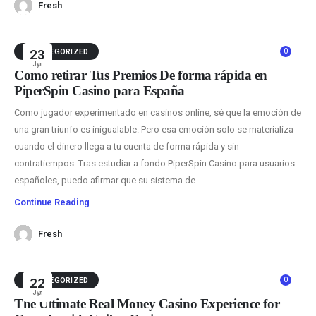
Fresh
0
UNCATEGORIZED
23
Јул
Cómo retirar Tus Premios De forma rápida en
PiperSpin Casino para España
Como jugador experimentado en casinos online, sé que la emoción de
una gran triunfo es inigualable. Pero esa emoción solo se materializa
cuando el dinero llega a tu cuenta de forma rápida y sin
contratiempos. Tras estudiar a fondo PiperSpin Casino para usuarios
españoles, puedo afirmar que su sistema de...
Continue Reading
Fresh
0
UNCATEGORIZED
22
Јул
The Ultimate Real Money Casino Experience for