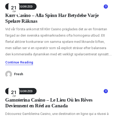
0
UNCATEGORIZED
21
Јул
Klirr Casino – Alla Spinn Har Betydelse Varje
Spelare Räknas
Vid vår första ankomst till Klirr Casino präglades det av en förväntan
färgad av den svenska spelmarknadens ofta homogena utbud. Ett
flertal aktörer konkurrerar om samma spelare med liknande löften,
men sällan ser vi en operatör som så explicit strävar efter balansera
den kommersiella dynamiken med ett verkligt spelarcentrerat synsätt....
Continue Reading
Fresh
0
UNCATEGORIZED
21
Јул
Gamblerina Casino – Le Lieu Où les Rêves
Deviennent en Réel au Canada
Découvrez Gamblerina Casino, une destination en ligne qui a réussi à