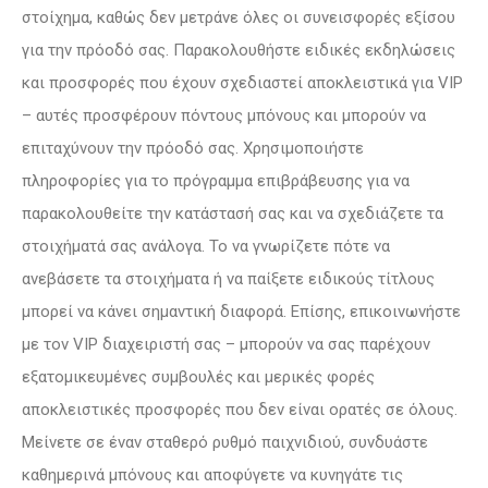
στοίχημα, καθώς δεν μετράνε όλες οι συνεισφορές εξίσου
για την πρόοδό σας. Παρακολουθήστε ειδικές εκδηλώσεις
και προσφορές που έχουν σχεδιαστεί αποκλειστικά για VIP
– αυτές προσφέρουν πόντους μπόνους και μπορούν να
επιταχύνουν την πρόοδό σας. Χρησιμοποιήστε
πληροφορίες για το πρόγραμμα επιβράβευσης για να
παρακολουθείτε την κατάστασή σας και να σχεδιάζετε τα
στοιχήματά σας ανάλογα. Το να γνωρίζετε πότε να
ανεβάσετε τα στοιχήματα ή να παίξετε ειδικούς τίτλους
μπορεί να κάνει σημαντική διαφορά. Επίσης, επικοινωνήστε
με τον VIP διαχειριστή σας – μπορούν να σας παρέχουν
εξατομικευμένες συμβουλές και μερικές φορές
αποκλειστικές προσφορές που δεν είναι ορατές σε όλους.
Μείνετε σε έναν σταθερό ρυθμό παιχνιδιού, συνδυάστε
καθημερινά μπόνους και αποφύγετε να κυνηγάτε τις