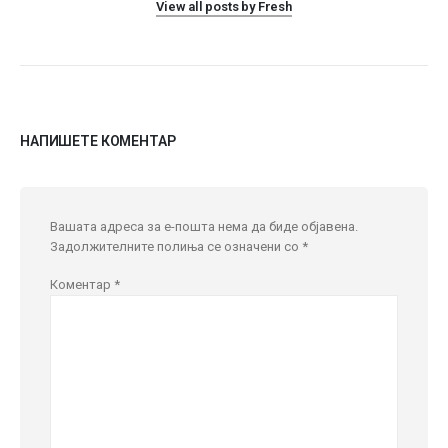
View all posts by Fresh
НАПИШЕТЕ КОМЕНТАР
Вашата адреса за е-пошта нема да биде објавена.
Задолжителните полиња се означени со
*
Коментар
*