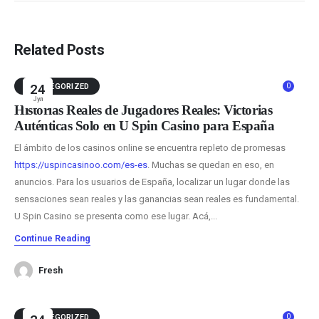
Related Posts
0
UNCATEGORIZED
24
Јул
Historias Reales de Jugadores Reales: Victorias
Auténticas Solo en U Spin Casino para España
El ámbito de los casinos online se encuentra repleto de promesas
https://uspincasinoo.com/es-es
. Muchas se quedan en eso, en
anuncios. Para los usuarios de España, localizar un lugar donde las
sensaciones sean reales y las ganancias sean reales es fundamental.
U Spin Casino se presenta como ese lugar. Acá,...
Continue Reading
Fresh
0
UNCATEGORIZED