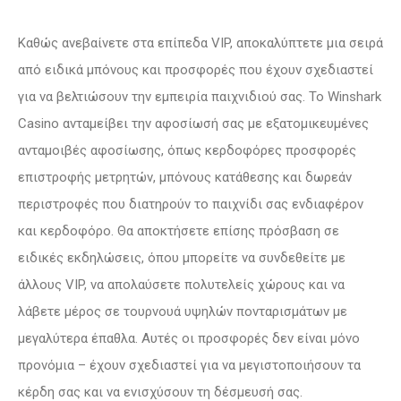
Καθώς ανεβαίνετε στα επίπεδα VIP, αποκαλύπτετε μια σειρά
από ειδικά μπόνους και προσφορές που έχουν σχεδιαστεί
για να βελτιώσουν την εμπειρία παιχνιδιού σας. Το Winshark
Casino ανταμείβει την αφοσίωσή σας με εξατομικευμένες
ανταμοιβές αφοσίωσης, όπως κερδοφόρες προσφορές
επιστροφής μετρητών, μπόνους κατάθεσης και δωρεάν
περιστροφές που διατηρούν το παιχνίδι σας ενδιαφέρον
και κερδοφόρο. Θα αποκτήσετε επίσης πρόσβαση σε
ειδικές εκδηλώσεις, όπου μπορείτε να συνδεθείτε με
άλλους VIP, να απολαύσετε πολυτελείς χώρους και να
λάβετε μέρος σε τουρνουά υψηλών πονταρισμάτων με
μεγαλύτερα έπαθλα. Αυτές οι προσφορές δεν είναι μόνο
προνόμια – έχουν σχεδιαστεί για να μεγιστοποιήσουν τα
κέρδη σας και να ενισχύσουν τη δέσμευσή σας.