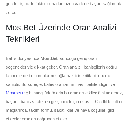
gerektirir; bu iki faktör olmadan uzun vadede başarı sağlamak
zordur.
MostBet Üzerinde Oran Analizi
Teknikleri
Bahis dünyasında
MostBet
, sunduğu geniş oran
seçenekleriyle dikkat çeker. Oran analizi, bahisçilerin doğru
tahminlerde bulunmalarını sağlamak için kritik bir öneme
sahiptir. Bu süreçte, bahis oranlarının nasıl belirlendiğini ve
Mostbet tr
gibi hangi faktörlerin bu oranları etkilediğini anlamak,
başarılı bahis stratejileri geliştirmek için esastır. Özellikle futbol
maçlarında, takım formu, sakatlıklar ve hava koşulları gibi
etkenler oranları doğrudan etkiler.