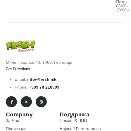
Петок
08:00-
20:00ч
Миле Пецанов 40, 1480, Гевгелија
Get Directions
Email:
info@fresh.mk
Phone:
+389 70 218399
Company
Поддршка
За Нас
Помош & ЧПП
Производи
Најава / Регистрација