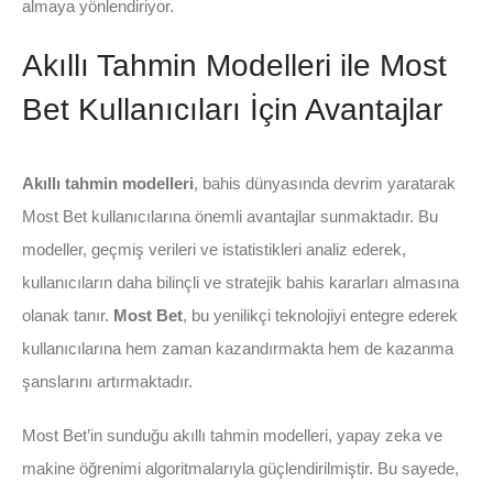
almaya yönlendiriyor.
Akıllı Tahmin Modelleri ile Most
Bet Kullanıcıları İçin Avantajlar
Akıllı tahmin modelleri
, bahis dünyasında devrim yaratarak
Most Bet kullanıcılarına önemli avantajlar sunmaktadır. Bu
modeller, geçmiş verileri ve istatistikleri analiz ederek,
kullanıcıların daha bilinçli ve stratejik bahis kararları almasına
olanak tanır.
Most Bet
, bu yenilikçi teknolojiyi entegre ederek
kullanıcılarına hem zaman kazandırmakta hem de kazanma
şanslarını artırmaktadır.
Most Bet’in sunduğu akıllı tahmin modelleri, yapay zeka ve
makine öğrenimi algoritmalarıyla güçlendirilmiştir. Bu sayede,