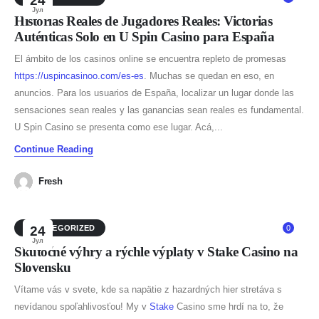
24
Јул
Historias Reales de Jugadores Reales: Victorias
Auténticas Solo en U Spin Casino para España
El ámbito de los casinos online se encuentra repleto de promesas
https://uspincasinoo.com/es-es
. Muchas se quedan en eso, en
anuncios. Para los usuarios de España, localizar un lugar donde las
sensaciones sean reales y las ganancias sean reales es fundamental.
U Spin Casino se presenta como ese lugar. Acá,...
Continue Reading
Fresh
UNCATEGORIZED
24
0
Јул
Skutočné výhry a rýchle výplaty v Stake Casino na
Slovensku
Vítame vás v svete, kde sa napätie z hazardných hier stretáva s
nevídanou spoľahlivosťou! My v
Stake
Casino sme hrdí na to, že