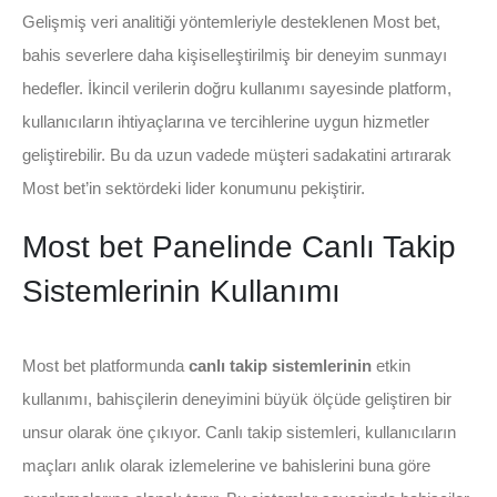
Gelişmiş veri analitiği yöntemleriyle desteklenen Most bet,
bahis severlere daha kişiselleştirilmiş bir deneyim sunmayı
hedefler. İkincil verilerin doğru kullanımı sayesinde platform,
kullanıcıların ihtiyaçlarına ve tercihlerine uygun hizmetler
geliştirebilir. Bu da uzun vadede müşteri sadakatini artırarak
Most bet’in sektördeki lider konumunu pekiştirir.
Most bet Panelinde Canlı Takip
Sistemlerinin Kullanımı
Most bet platformunda
canlı takip sistemlerinin
etkin
kullanımı, bahisçilerin deneyimini büyük ölçüde geliştiren bir
unsur olarak öne çıkıyor. Canlı takip sistemleri, kullanıcıların
maçları anlık olarak izlemelerine ve bahislerini buna göre