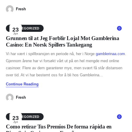
Fresh
UNCATEGORIZED
23
0
Јул
Grunnen til at Jeg Forblir Lojal Mot Gamblerina
Casino: En Norsk Spillers Tankegang
Vi har vært i spillbransjen en periode nå, her i Norge
gamblerinaa.com
.
Gjennom årene har vi forsøkt vårt ut på en hel mengde med online
casinoer. Flere av dem garanterer mye, men svært få står distansen
over tid. At vi har bestemt oss for å bli hos Gamblerina...
Continue Reading
Fresh
UNCATEGORIZED
23
0
Јул
Cómo retirar Tus Premios De forma rápida en