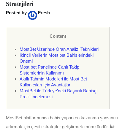
Stratejileri
Posted by
Fresh
Content
MostBet Üzerinde Oran Analizi Teknikleri
İkincil Verilerin Most bet Bahislerindeki
Önemi
Most bet Panelinde Canlı Takip
Sistemlerinin Kullanımı
Akıllı Tahmin Modelleri ile Most Bet
Kullanıcıları İçin Avantajlar
MostBet ile Türkiye’deki Başarılı Bahisçi
Profili İncelemesi
MostBet platformunda bahis yaparken kazanma şansınızı
artırmak için çeşitli stratejiler geliştirmek mümkündür.
İlk