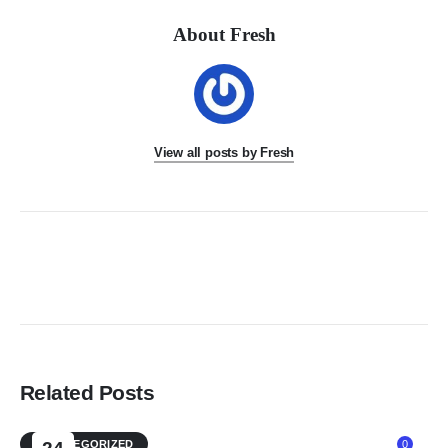
About Fresh
View all posts by Fresh
Related Posts
UNCATEGORIZED
0