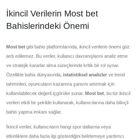
İkincil Verilerin Most bet
Bahislerindeki Önemi
Most bet
gibi bahis platformlarında, ikincil verilerin önemi göz
ardı edilemez. Bu veriler, kullanıcı davranışlarını analiz etme
ve stratejik kararlar alma süreçlerinde kritik bir rol oynar.
Özellikle bahis dünyasında,
istatistiksel analizler
ve trend
tahminleri, oyuncuların kazanma şansını artırmak için
kullanılabilecek değerli içgörüler sunar.
Most bet
, bu tür ikincil
verileri etkili bir şekilde kullanarak, kullanıcılarına daha bilinçli
bahis yapma imkanı sağlar.
İkincil veriler, kullanıcıların hangi spor dallarına veya
etkinliklere daha fazla ilgi gösterdiğini belirlemeye yardımcı