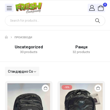
0
ПРОИЗВОДИ
Uncategorized
Ранци
30 products
32 products
-15%