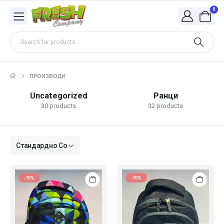
0
ПРОИЗВОДИ
Uncategorized
Ранци
30 products
32 products
-15%
-15%