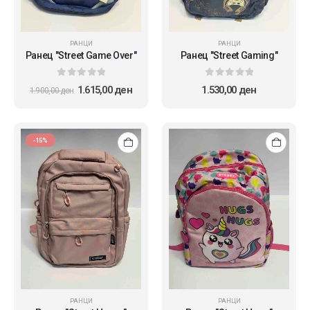
РАНЦИ
РАНЦИ
Ранец "Street Game Over"
Ранец "Street Gaming"
0
out of 5
0
out of 5
1.615,00
ден
1.530,00
ден
1.900,00
ден
-15%
РАНЦИ
РАНЦИ