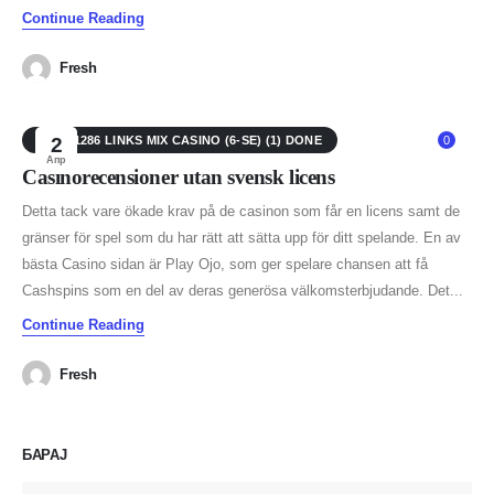
Continue Reading
Fresh
10) 641286 LINKS MIX CASINO (6-SE) (1) DONE
2
0
Апр
Casinorecensioner utan svensk licens
Detta tack vare ökade krav på de casinon som får en licens samt de
gränser för spel som du har rätt att sätta upp för ditt spelande. En av
bästa Casino sidan är Play Ojo, som ger spelare chansen att få
Cashspins som en del av deras generösa välkomsterbjudande. Det...
Continue Reading
Fresh
БАРАЈ