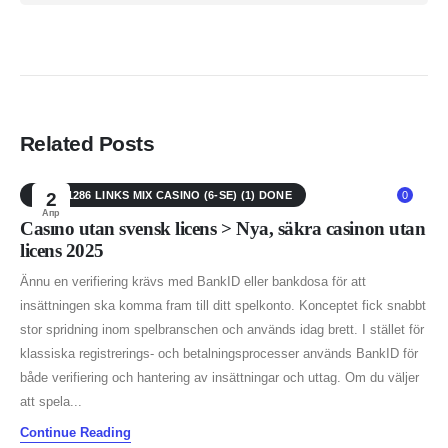
Related Posts
10) 641286 LINKS MIX CASINO (6-SE) (1) DONE
2
0
Апр
Casino utan svensk licens > Nya, säkra casinon utan
licens 2025
Ännu en verifiering krävs med BankID eller bankdosa för att
insättningen ska komma fram till ditt spelkonto. Konceptet fick snabbt
stor spridning inom spelbranschen och används idag brett. I stället för
klassiska registrerings- och betalningsprocesser används BankID för
både verifiering och hantering av insättningar och uttag. Om du väljer
att spela...
Continue Reading