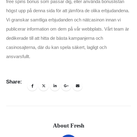
free spins bonus som passar dig, eller använda bonuslistan
högst upp på denna sida för att jämföra de olika erbjudandena.
Vi granskar samtliga erbjudanden och nätcasinon innan vi
publicerar information om dem på vår webbplats. Vårt team är
dedikerade till att hitta de bästa kampanjerna och
casinosajterna, där du kan spela säkert, lagligt och
ansvarsfullt.
Share:
About Fresh