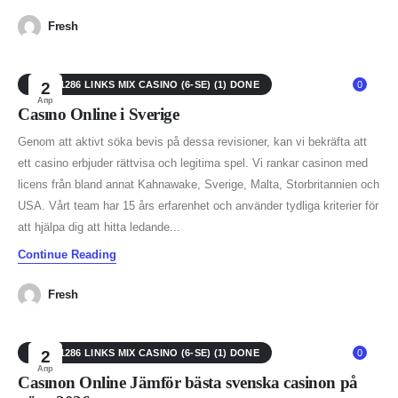
Fresh
10) 641286 LINKS MIX CASINO (6-SE) (1) DONE
2
0
Апр
Casino Online i Sverige
Genom att aktivt söka bevis på dessa revisioner, kan vi bekräfta att
ett casino erbjuder rättvisa och legitima spel. Vi rankar casinon med
licens från bland annat Kahnawake, Sverige, Malta, Storbritannien och
USA. Vårt team har 15 års erfarenhet och använder tydliga kriterier för
att hjälpa dig att hitta ledande...
Continue Reading
Fresh
10) 641286 LINKS MIX CASINO (6-SE) (1) DONE
2
0
Апр
Casinon Online Jämför bästa svenska casinon på