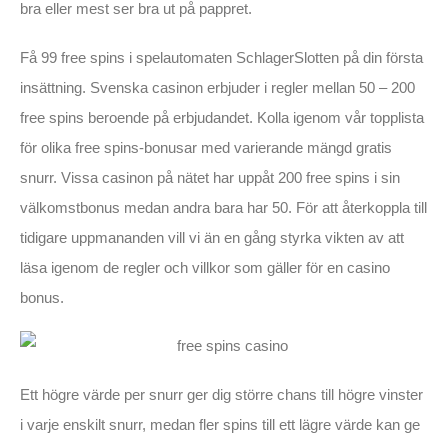
bra eller mest ser bra ut på pappret.
Få 99 free spins i spelautomaten SchlagerSlotten på din första
insättning. Svenska casinon erbjuder i regler mellan 50 – 200
free spins beroende på erbjudandet. Kolla igenom vår topplista
för olika free spins-bonusar med varierande mängd gratis
snurr. Vissa casinon på nätet har uppåt 200 free spins i sin
välkomstbonus medan andra bara har 50. För att återkoppla till
tidigare uppmananden vill vi än en gång styrka vikten av att
läsa igenom de regler och villkor som gäller för en casino
bonus.
Ett högre värde per snurr ger dig större chans till högre vinster
i varje enskilt snurr, medan fler spins till ett lägre värde kan ge