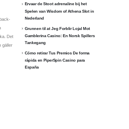
Ervaar de Stoot adrenaline bij het
Spelen van Wisdom of Athena Slot in
Nederland
hback-
n
Grunnen til at Jeg Forblir Lojal Mot
Gamblerina Casino: En Norsk Spillers
ka. Det
Tankegang
 gäller
Cómo retirar Tus Premios De forma
rápida en PiperSpin Casino para
España