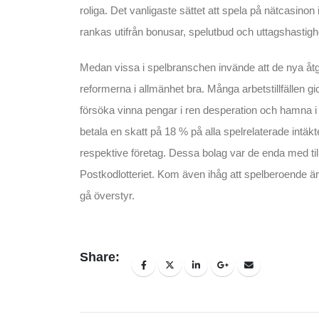
roliga. Det vanligaste sättet att spela på nätcasinon 
rankas utifrån bonusar, spelutbud och uttagshastigh
Medan vissa i spelbranschen invände att de nya åt
reformerna i allmänhet bra. Många arbetstillfällen gi
försöka vinna pengar i ren desperation och hamna i 
betala en skatt på 18 % på alla spelrelaterade intäk
respektive företag. Dessa bolag var de enda med til
Postkodlotteriet. Kom även ihåg att spelberoende är 
gå överstyr.
Share: