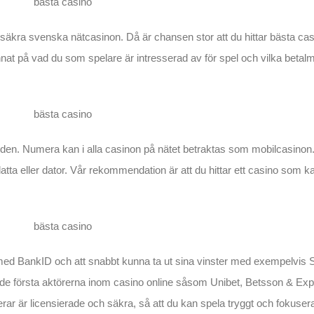
alla säkra svenska nätcasinon. Då är chansen stor att du hittar bästa ca
nat på vad du som spelare är intresserad av för spel och vilka betal
 den. Numera kan i alla casinon på nätet betraktas som mobilcasino
latta eller dator. Vår rekommendation är att du hittar ett casino som k
ig med BankID och att snabbt kunna ta ut sina vinster med exempelvis
 de första aktörerna inom casino online såsom Unibet, Betsson & Exp
r är licensierade och säkra, så att du kan spela tryggt och fokuser