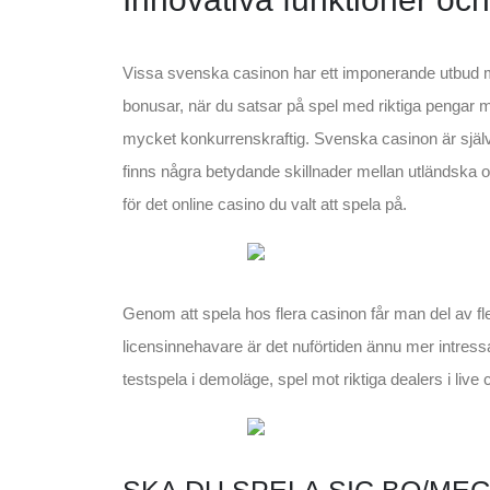
Vissa svenska casinon har ett imponerande utbud me
bonusar, när du satsar på spel med riktiga pengar me
mycket konkurrenskraftig. Svenska casinon är själ
finns några betydande skillnader mellan utländska oc
för det online casino du valt att spela på.
Genom att spela hos flera casinon får man del av fl
licensinnehavare är det nuförtiden ännu mer intressan
testspela i demoläge, spel mot riktiga dealers i live c
SKA DU SPELA SIC BO/MEG