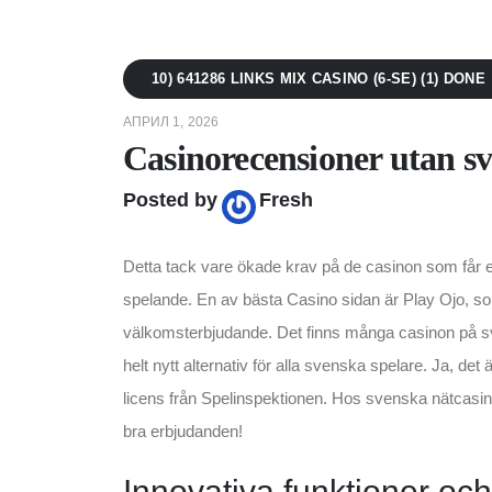
10) 641286 LINKS MIX CASINO (6-SE) (1) DONE
АПРИЛ 1, 2026
Casinorecensioner utan sv
Posted by
Fresh
Detta tack vare ökade krav på de casinon som får en 
spelande. En av bästa Casino sidan är Play Ojo, s
välkomsterbjudande. Det finns många casinon på sv
helt nytt alternativ för alla svenska spelare. Ja, det
licens från Spelinspektionen. Hos svenska nätcasinon
bra erbjudanden!
Innovativa funktioner oc