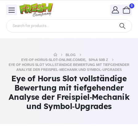
0
BLOG
EYE-OF-HORUS-SLOT-ONLINE.COMDE
,
50%A 50B Z
EYE OF HORUS SLOT VOLLSTÄNDIGE BEWERTUNG MIT TIEFGEHENDER
ANALYSE DER FREISPIEL‑MECHANIK UND SYMBOL‑UPGRADES
Eye of Horus Slot vollständige
Bewertung mit tiefgehender
Analyse der Freispiel‑Mechanik
und Symbol‑Upgrades