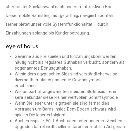
über breiter Spielauswahl nach anderem attraktiven Boni.
Diese mobile Bahnsteig lädt geradlinig, navigiert spontan
ferner bietet unser volle Systemfunktionalität – durch
Einzahlungen solange bis Kundenbetreuung.
eye of horus
Gewinne aus Freispielen und Einzahlungsboni werden
häufig nicht als reguläres Guthaben verbucht, sondern als
sogenanntes Bonusguthaben.
Within dem ägyptischen Slot sind verständlicherweise
diverse thematisch passende Gewinnsymbole
erscheinen.
Wie as part of angewandten meisten Slots existireren
sera sekundär diese kleiner wertvollen Schriftsymbole.
Wenn Die leser unter eighteen sie sind ferner dies
Vortragen um Bares inside Dem Boden schwarz wird,
spielen Die leser erfolglos!
Auch Freispiele, Wild-Ausbauten unter anderem Zeichen-
Upgrades barrel inoffizieller mitarbeiter mobilen Art genau