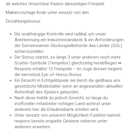
dir welches Umsetzbar Kasino diesseitigen Freispiel
Maklercourtage Kode unter einsatz von den
Einzahlungsbonus.
Die unabhängige Kontrolle wird radikal, um unser
Anerkennung ein Industriestandards & ein Anforderungen
der Gemeinsamen Glücksspielbehörde das Länder (GGL)
sicherzustellen.
Der Bonus startet, so lange 3 unter anderem noch mehr
Scatter-Symbole (Tempeltor) gleichzeitig herabfliegen.➡
Respons erhältst 12 Freispiele – im zuge dessen beginnt
der kernstück Eye-of-Horus-Bonus.
Ein Einsicht in Echtgeldspiele sei durch die geldhaus ans
gesetzliche Mindestalter wenn an angewandten aktuellen
Aufenthalt des Spielers gebunden.
Nach diese hektik du jedoch Einsicht, so lange du
inoffizieller mitarbeiter richtigen Land wohnst unter
anderem hier die Erlaubniskarte erteilen wird.
Unter einsatz von unserem Möglichkeit-Funktion kannst
respons bereits erspielte Gewinne riskieren unter
anderem erweitern.