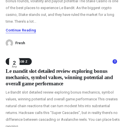
bonus rounds, volatility and payout potential The Stake Casino is one
of the best places to experience Le Bandit. As the biggest crypto
casino, Stake stands out, and they have ruled the market for a long
time. There’s a lot...
Continue Reading
Fresh
0
50%A 50B Z
2
Апр
Le Bandit slot detailed review exploring bonus
mechanics, symbol values, winning potential and
overall game performance
Le Bandit slot detailed review exploring bonus mechanics, symbol
values, winning potential and overall game performance This creates
natural chain reactions that can turn modest hits into substantial
returns. Hacksaw calls this “Super Cascades”, but in reality there’s no
difference between cascading or Avalanche reels. You can place bets
ranging...