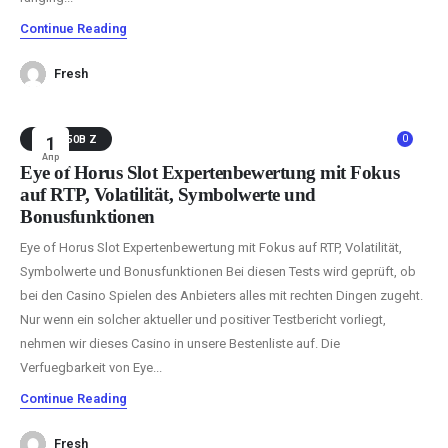
Continue Reading
Fresh
0
50%A 50B Z
1
Апр
Eye of Horus Slot Expertenbewertung mit Fokus
auf RTP, Volatilität, Symbolwerte und
Bonusfunktionen
Eye of Horus Slot Expertenbewertung mit Fokus auf RTP, Volatilität,
Symbolwerte und Bonusfunktionen Bei diesen Tests wird geprüft, ob
bei den Casino Spielen des Anbieters alles mit rechten Dingen zugeht.
Nur wenn ein solcher aktueller und positiver Testbericht vorliegt,
nehmen wir dieses Casino in unsere Bestenliste auf. Die
Verfuegbarkeit von Eye...
Continue Reading
Fresh