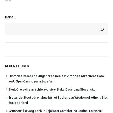
БАРАЈ
RECENT POSTS
Historias Reales de Jugadores Reales: Victorias Auténticas Solo
en U Spin Casino para España
Skutočné výhry a rýchle výplaty v Stake Casino na Slovensku
Ervaar de Stoot adrenaline bij het Spelen van Wisdom of Athena Slot
in Nederland
Grunnen til at Jeg Forblir Lojal Mot Gamblerina Casino: En Norsk