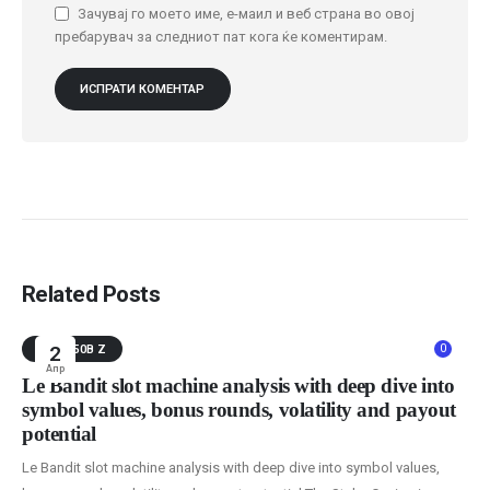
Зачувај го моето име, е-маил и веб страна во овој
пребарувач за следниот пат кога ќе коментирам.
Related Posts
0
50%A 50B Z
2
Апр
Le Bandit slot machine analysis with deep dive into
symbol values, bonus rounds, volatility and payout
potential
Le Bandit slot machine analysis with deep dive into symbol values,