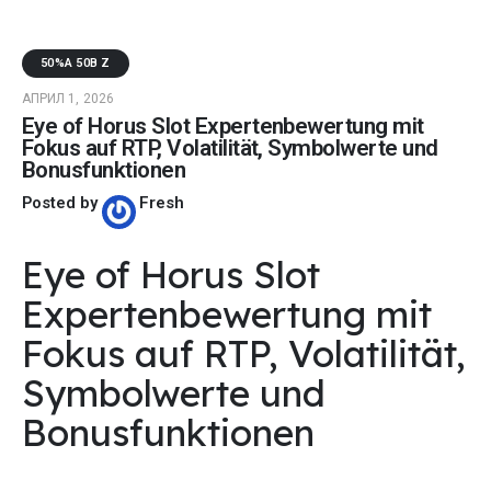
50%A 50B Z
АПРИЛ 1, 2026
Eye of Horus Slot Expertenbewertung mit
Fokus auf RTP, Volatilität, Symbolwerte und
Bonusfunktionen
Posted by
Fresh
Eye of Horus Slot
Expertenbewertung mit
Fokus auf RTP, Volatilität,
Symbolwerte und
Bonusfunktionen