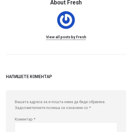
About Fresh
View all posts by Fresh
НАПИШЕТЕ КОМЕНТАР
Вашата адреса за е-пошта нема да биде објавена.
Задолжителните полиња се означени со
*
Коментар
*