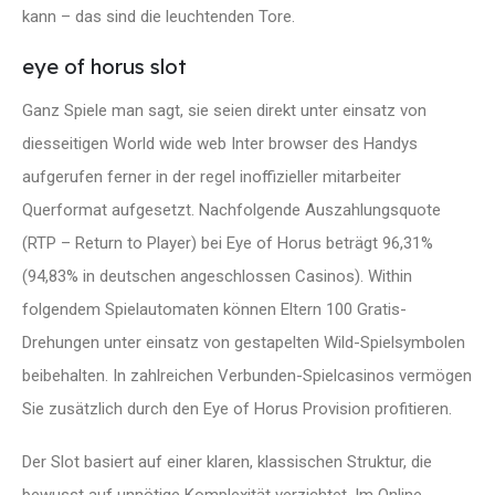
kann – das sind die leuchtenden Tore.
eye of horus slot
Ganz Spiele man sagt, sie seien direkt unter einsatz von
diesseitigen World wide web Inter browser des Handys
aufgerufen ferner in der regel inoffizieller mitarbeiter
Querformat aufgesetzt. Nachfolgende Auszahlungsquote
(RTP – Return to Player) bei Eye of Horus beträgt 96,31%
(94,83% in deutschen angeschlossen Casinos). Within
folgendem Spielautomaten können Eltern 100 Gratis-
Drehungen unter einsatz von gestapelten Wild-Spielsymbolen
beibehalten. In zahlreichen Verbunden-Spielcasinos vermögen
Sie zusätzlich durch den Eye of Horus Provision profitieren.
Der Slot basiert auf einer klaren, klassischen Struktur, die