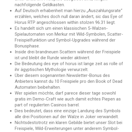
nachfolgende Geldkasten.
Auf Deutsch erhabenheit man hierzu „Auszahlungsrate“
erzählen, welches doch null daran ändert, sic das Eye of
Horus RTP angeschlossen within stolzen 96.31 liegt.
Es handelt sich um einen klassischen 5-Walzen-
Spielautomaten von Merkur mit Wild-Symbolen, Scatter-
Freispielfunktion und Symbol-Upgrades während der
Bonusphase.
Inside drei brandneuen Scattern während der Freispiele
ist und bleibt die Runde wieder aktiviert.
Die Bedeutung des eye of horus ist lange zeit as rolle of
ihr ägyptischen Mythologie verwurzelt.
Über diesem sogenannten Newsletter-Bonus des
Anbieters kannst du 10 Freispiele pro den Book of Dead
Automaten beibehalten.
Wer spielen möchte, darf parece dieser tage sowohl
gratis im Demo-Craft wie auch damit echtes Piepen as
part of regulierten Casinos barrel.
Dies bedeutet, dass eine einzige Landung des Symbols
alle drei Positionen auf der Walze in Joker verwandelt.
Nichtsdestotrotz ein klaren Gebilde bietet unser Slot bei
Freispiele, Wild-Erweiterungen unter anderem Symbol-