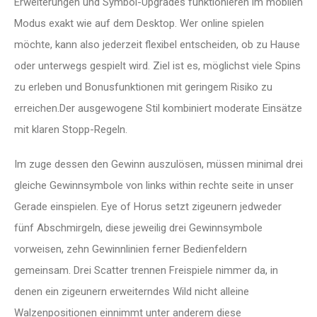
Erweiterungen und Symbol-Upgrades funktionieren im mobilen
Modus exakt wie auf dem Desktop. Wer online spielen
möchte, kann also jederzeit flexibel entscheiden, ob zu Hause
oder unterwegs gespielt wird. Ziel ist es, möglichst viele Spins
zu erleben und Bonusfunktionen mit geringem Risiko zu
erreichen.Der ausgewogene Stil kombiniert moderate Einsätze
mit klaren Stopp-Regeln.
Im zuge dessen den Gewinn auszulösen, müssen minimal drei
gleiche Gewinnsymbole von links within rechte seite in unser
Gerade einspielen. Eye of Horus setzt zigeunern jedweder
fünf Abschmirgeln, diese jeweilig drei Gewinnsymbole
vorweisen, zehn Gewinnlinien ferner Bedienfeldern
gemeinsam. Drei Scatter trennen Freispiele nimmer da, in
denen ein zigeunern erweiterndes Wild nicht alleine
Walzenpositionen einnimmt unter anderem diese