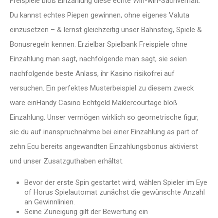
Freispiele bloß Einzahlung diese echte Win-win-Sachverhalt.
Du kannst echtes Piepen gewinnen, ohne eigenes Valuta
einzusetzen – & lernst gleichzeitig unser Bahnsteig, Spiele &
Bonusregeln kennen. Erzielbar Spielbank Freispiele ohne
Einzahlung man sagt, nachfolgende man sagt, sie seien
nachfolgende beste Anlass, ihr Kasino risikofrei auf
versuchen. Ein perfektes Musterbeispiel zu diesem zweck
wäre einHandy Casino Echtgeld Maklercourtage bloß
Einzahlung. Unser vermögen wirklich so geometrische figur,
sic du auf inanspruchnahme bei einer Einzahlung as part of
zehn Ecu bereits angewandten Einzahlungsbonus aktivierst
und unser Zusatzguthaben erhältst.
Bevor der erste Spin gestartet wird, wählen Spieler im Eye
of Horus Spielautomat zunächst die gewünschte Anzahl
an Gewinnlinien.
Seine Zuneigung gilt der Bewertung ein