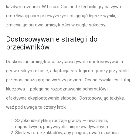
każdym rozdaniu. W Lizaro Casino te techniki gry na żywo
umożliwiają nam przewyższyć i osiągnąć lepsze wyniki,
zmieniając surowe umiejętności w ciągłe sukcesy.
Dostosowywanie strategii do
przeciwników
Doskonaląc umiejętność czytania rywali i dostosowywania
gry w realnym czasie, adaptacja strategii do graczy przy stole
przenosi naszą grę na wyższy poziom. Ocena rywala jest tutaj
kluczowa – polega na rozpoznawanie schematów i
efektywne eksploatowanie słabości. Dostosowując taktykę,
weź pod uwagę te cztery kroki:
Szybko identyfikuj rodzaje graczy — uważnych,
napastliwych, pasywnych i nieprzewidywalnych.
Śledź wzorce zakładów, aby prognozować działania.