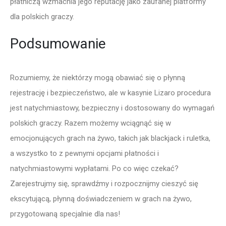
płatniczą wzmacnia jego reputację jako zaufanej platformy
dla polskich graczy.
Podsumowanie
Rozumiemy, że niektórzy mogą obawiać się o płynną
rejestrację i bezpieczeństwo, ale w kasynie Lizaro procedura
jest natychmiastowy, bezpieczny i dostosowany do wymagań
polskich graczy. Razem możemy wciągnąć się w
emocjonujących grach na żywo, takich jak blackjack i ruletka,
a wszystko to z pewnymi opcjami płatności i
natychmiastowymi wypłatami. Po co więc czekać?
Zarejestrujmy się, sprawdźmy i rozpocznijmy cieszyć się
ekscytującą, płynną doświadczeniem w grach na żywo,
przygotowaną specjalnie dla nas!