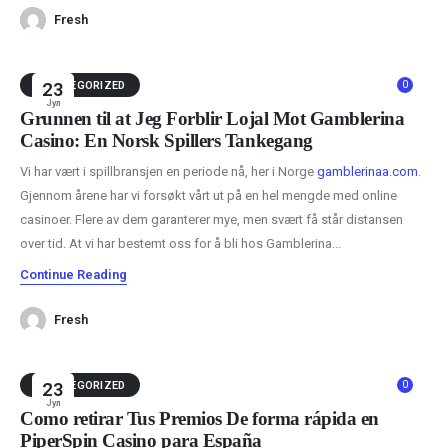
Fresh
0
UNCATEGORIZED
23
Јул
Grunnen til at Jeg Forblir Lojal Mot Gamblerina
Casino: En Norsk Spillers Tankegang
Vi har vært i spillbransjen en periode nå, her i Norge
gamblerinaa.com
.
Gjennom årene har vi forsøkt vårt ut på en hel mengde med online
casinoer. Flere av dem garanterer mye, men svært få står distansen
over tid. At vi har bestemt oss for å bli hos Gamblerina...
Continue Reading
Fresh
0
UNCATEGORIZED
23
Јул
Cómo retirar Tus Premios De forma rápida en
PiperSpin Casino para España