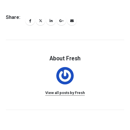
Share:
About Fresh
View all posts by Fresh