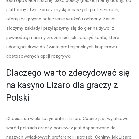
losu opowiada historię. Jako polscy gracze, mamy dostęp do
platformy stworzona z myślą o naszych preferencjach,
oferującej płynne połączenie wrażeń i ochrony. Zanim
złożymy zakłady i przyłączymy się do gier na żywo, z
pewnością musimy zrozumieć, jak założyć konto, które
udostępni drzwi do świata profesjonalnych krupierów i
dostosowanych opcji rozgrywki.
Dlaczego warto zdecydować się
na kasyno Lizaro dla graczy z
Polski
Chociaż są wiele kasyn online, Lizaro Casino jest wyjątkowe
wśród polskich graczy, ponieważ jest dopasowane do
naszych wyjątkowych preferencji i potrzeb. Cenimy, jak Lizaro