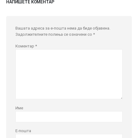
НАПИШЕТЕ КОМЕНТАР
Вашата адреса за е-пошта нема да биде објавена.
Задолжителните полиња се означени со
*
Коментар
*
Име
Е-пошта