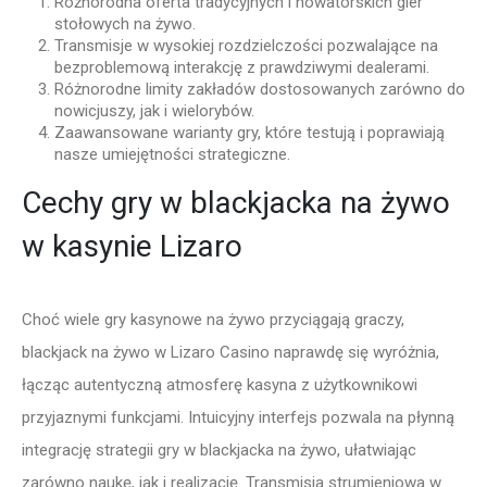
Różnorodna oferta tradycyjnych i nowatorskich gier
stołowych na żywo.
Transmisje w wysokiej rozdzielczości pozwalające na
bezproblemową interakcję z prawdziwymi dealerami.
Różnorodne limity zakładów dostosowanych zarówno do
nowicjuszy, jak i wielorybów.
Zaawansowane warianty gry, które testują i poprawiają
nasze umiejętności strategiczne.
Cechy gry w blackjacka na żywo
w kasynie Lizaro
Choć wiele gry kasynowe na żywo przyciągają graczy,
blackjack na żywo w Lizaro Casino naprawdę się wyróżnia,
łącząc autentyczną atmosferę kasyna z użytkownikowi
przyjaznymi funkcjami. Intuicyjny interfejs pozwala na płynną
integrację strategii gry w blackjacka na żywo, ułatwiając
zarówno naukę, jak i realizację. Transmisja strumieniowa w