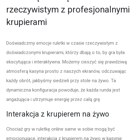
rzeczywistym z profesjonalnymi
krupierami
Doświadczmy emocje ruletki w czasie rzeczywistym z
doświadczonymi krupierami, którzy dbają o to, by gra była
ekscytująca i interaktywna. Możemy cieszyć się prawdziwą
atmosferą kasyna prosto z naszych ekranów, odczuwając
każdy obrót, jakbyśmy siedzieli przy stole na żywo. Ta
dynamiczna konfiguracja powoduje, że każda runda jest
angażująca i utrzymuje energię przez całą grę.
Interakcja z krupierem na żywo
Chociaż gry w ruletkę online same w sobie mogą być
emocjonujące, interakcja z krupierem na żywo w kasynie