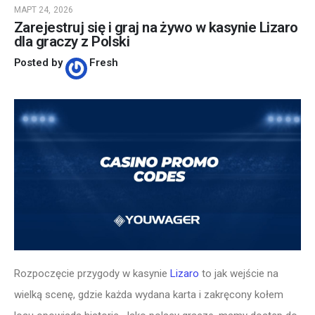
МАРТ 24, 2026
Zarejestruj się i graj na żywo w kasynie Lizaro
dla graczy z Polski
Posted by
Fresh
Rozpoczęcie przygody w kasynie
Lizaro
to jak wejście na
wielką scenę, gdzie każda wydana karta i zakręcony kołem