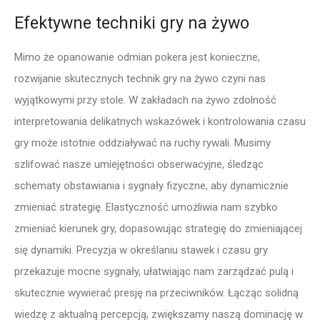
Efektywne techniki gry na żywo
Mimo że opanowanie odmian pokera jest konieczne,
rozwijanie skutecznych technik gry na żywo czyni nas
wyjątkowymi przy stole. W zakładach na żywo zdolność
interpretowania delikatnych wskazówek i kontrolowania czasu
gry może istotnie oddziaływać na ruchy rywali. Musimy
szlifować nasze umiejętności obserwacyjne, śledząc
schematy obstawiania i sygnały fizyczne, aby dynamicznie
zmieniać strategię. Elastyczność umożliwia nam szybko
zmieniać kierunek gry, dopasowując strategię do zmieniającej
się dynamiki. Precyzja w określaniu stawek i czasu gry
przekazuje mocne sygnały, ułatwiając nam zarządzać pulą i
skutecznie wywierać presję na przeciwników. Łącząc solidną
wiedzę z aktualną percepcją, zwiększamy naszą dominację w