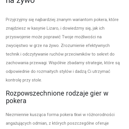
na żywo
Przyjrzyjmy się najbardziej znanym wariantom pokera, które
znajdziesz w kasynie Lizaro, i dowiedzmy się, jak ich
przyswojenie może poprawić Twoje możliwości na
zwycięstwo w grze na żywo. Zrozumienie efektywnych
technik i odczytywanie ruchów przeciwników to sekret do
zachowania przewagi. Wspólnie zbadamy strategie, które są
odpowiednie do rozmaitych stylów i dadzą Ci utrzymać
kontrolę przy stole.
Rozpowszechnione rodzaje gier w
pokera
Niezmiennie kusząca forma pokera tkwi w różnorodności
angażujących odmian, z których poszczególne oferuje