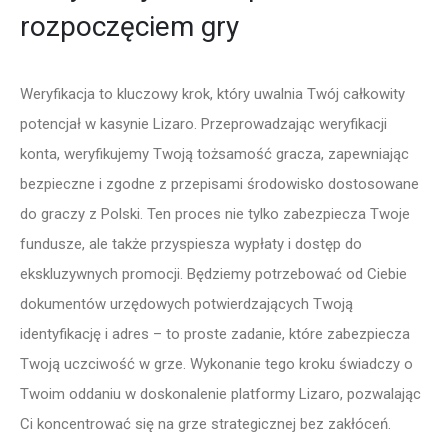
rozpoczęciem gry
Weryfikacja to kluczowy krok, który uwalnia Twój całkowity
potencjał w kasynie Lizaro. Przeprowadzając weryfikacji
konta, weryfikujemy Twoją tożsamość gracza, zapewniając
bezpieczne i zgodne z przepisami środowisko dostosowane
do graczy z Polski. Ten proces nie tylko zabezpiecza Twoje
fundusze, ale także przyspiesza wypłaty i dostęp do
ekskluzywnych promocji. Będziemy potrzebować od Ciebie
dokumentów urzędowych potwierdzających Twoją
identyfikację i adres – to proste zadanie, które zabezpiecza
Twoją uczciwość w grze. Wykonanie tego kroku świadczy o
Twoim oddaniu w doskonalenie platformy Lizaro, pozwalając
Ci koncentrować się na grze strategicznej bez zakłóceń.