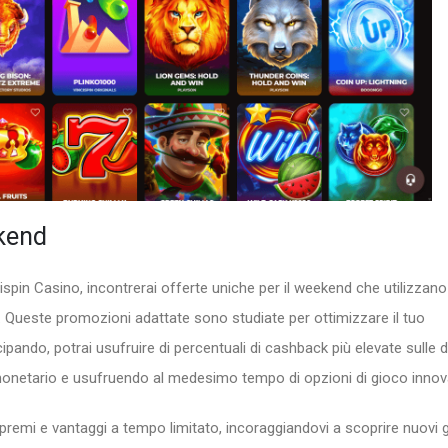
ekend
spin Casino, incontrerai offerte uniche per il weekend che utilizzano
 Queste promozioni adattate sono studiate per ottimizzare il tuo
ipando, potrai usufruire di percentuali di cashback più elevate sulle 
monetario e usufruendo al medesimo tempo di opzioni di gioco innova
premi e vantaggi a tempo limitato, incoraggiandovi a scoprire nuovi 