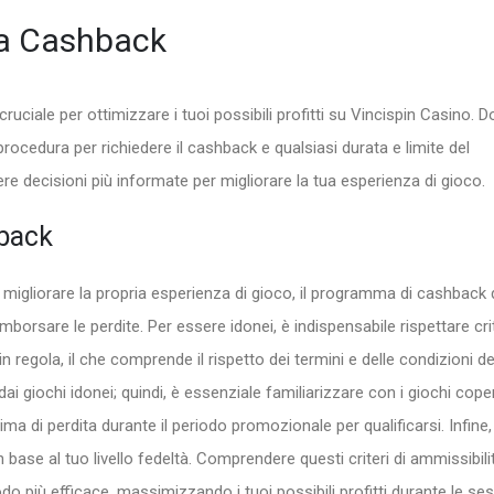
a Cashback
iale per ottimizzare i tuoi possibili profitti su Vincispin Casino. D
a procedura per richiedere il cashback e qualsiasi durata e limite del
decisioni più informate per migliorare la tua esperienza di gioco.
hback
 migliorare la propria esperienza di gioco, il programma di cashback 
borsare le perdite. Per essere idonei, è indispensabile rispettare crit
in regola, il che comprende il rispetto dei termini e delle condizioni de
i giochi idonei; quindi, è essenziale familiarizzare con i giochi copert
ma di perdita durante il periodo promozionale per qualificarsi. Infine,
ase al tuo livello fedeltà. Comprendere questi criteri di ammissibilit
 più efficace, massimizzando i tuoi possibili profitti durante le ses