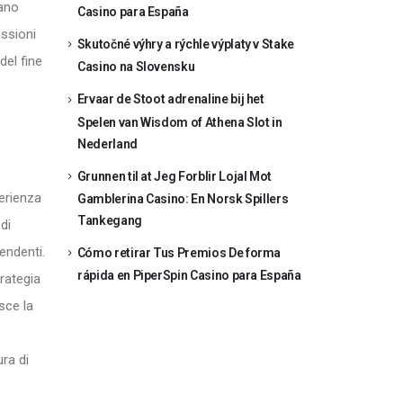
lano
Casino para España
ussioni
Skutočné výhry a rýchle výplaty v Stake
del fine
Casino na Slovensku
Ervaar de Stoot adrenaline bij het
Spelen van Wisdom of Athena Slot in
Nederland
Grunnen til at Jeg Forblir Lojal Mot
perienza
Gamblerina Casino: En Norsk Spillers
Tankegang
di
endenti.
Cómo retirar Tus Premios De forma
rápida en PiperSpin Casino para España
rategia
sce la
ra di