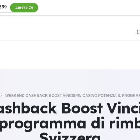
399
Јавете Се
WEEKEND CASHBACK BOOST VINCISPIN CASINO POTENZIA IL PROGRAM
shback Boost Vinci
l programma di rimb
Svizzera