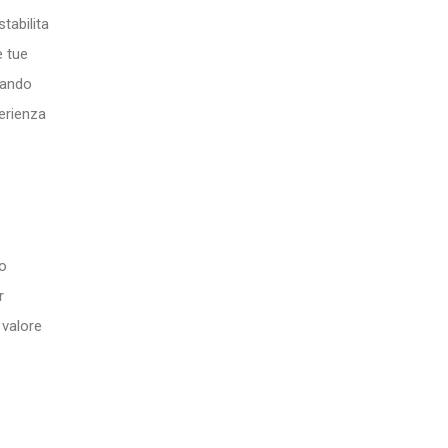
tabilita
e tue
rando
perienza
no
r
 valore