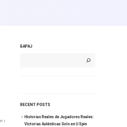
БАРАЈ
RECENT POSTS
Historias Reales de Jugadores Reales:
r i
Victorias Auténticas Solo en U Spin