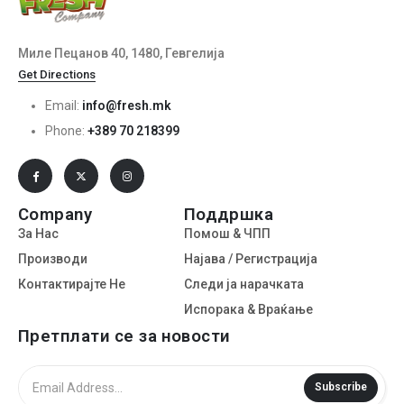
Миле Пецанов 40, 1480, Гевгелија
Get Directions
Email:
info@fresh.mk
Phone:
+389 70 218399
Company
Поддршка
За Нас
Помош & ЧПП
Производи
Најава / Регистрација
Контактирајте Не
Следи ја нарачката
Испорака & Враќање
Претплати се за новости
Subscribe