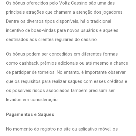
Os bônus oferecidos pelo Voltz Cassino são uma das
principais atrações que chamam a atenção dos jogadores.
Dentre os diversos tipos disponíveis, há o tradicional
incentivo de boas-vindas para novos usuários e aqueles
destinados aos clientes regulares do cassino.
Os bônus podem ser concedidos em diferentes formas
como cashback, prêmios adicionais ou até mesmo a chance
de participar de torneios. No entanto, é importante observar
que os requisitos para realizar saques com esses créditos e
os possíveis riscos associados também precisam ser
levados em consideração.
Pagamentos e Saques
No momento do registro no site ou aplicativo móvel, os