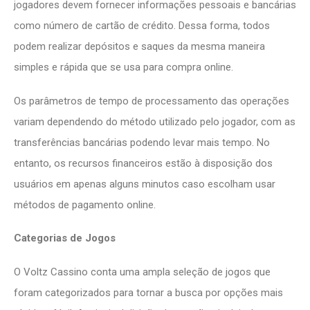
jogadores devem fornecer informações pessoais e bancárias
como número de cartão de crédito. Dessa forma, todos
podem realizar depósitos e saques da mesma maneira
simples e rápida que se usa para compra online.
Os parâmetros de tempo de processamento das operações
variam dependendo do método utilizado pelo jogador, com as
transferências bancárias podendo levar mais tempo. No
entanto, os recursos financeiros estão à disposição dos
usuários em apenas alguns minutos caso escolham usar
métodos de pagamento online.
Categorias de Jogos
O Voltz Cassino conta uma ampla seleção de jogos que
foram categorizados para tornar a busca por opções mais