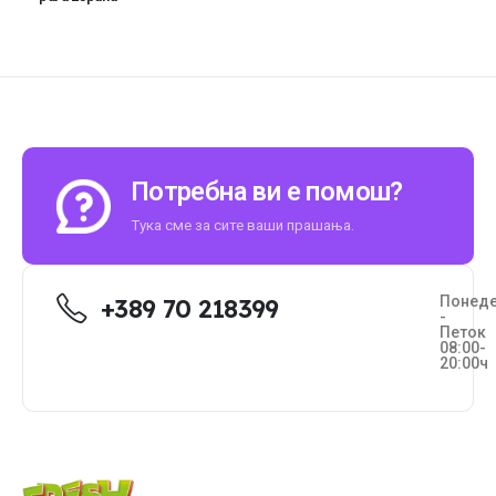
Потребна ви е помош?
Тука сме за сите ваши прашања.
Понед
+389 70 218399
-
Петок
08:00-
20:00ч