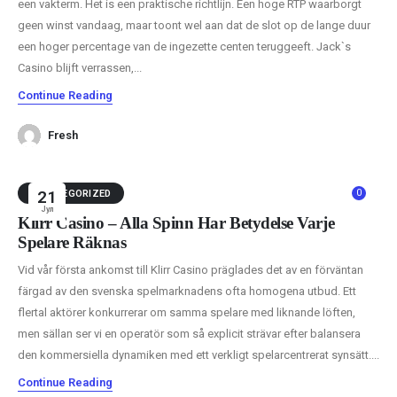
een vakterm. Het is een praktische richtlijn. Een hoge RTP waarborgt
geen winst vandaag, maar toont wel aan dat de slot op de lange duur
een hoger percentage van de ingezette centen teruggeeft. Jack`s
Casino blijft verrassen,...
Continue Reading
Fresh
0
UNCATEGORIZED
21
Јул
Klirr Casino – Alla Spinn Har Betydelse Varje
Spelare Räknas
Vid vår första ankomst till Klirr Casino präglades det av en förväntan
färgad av den svenska spelmarknadens ofta homogena utbud. Ett
flertal aktörer konkurrerar om samma spelare med liknande löften,
men sällan ser vi en operatör som så explicit strävar efter balansera
den kommersiella dynamiken med ett verkligt spelarcentrerat synsätt....
Continue Reading