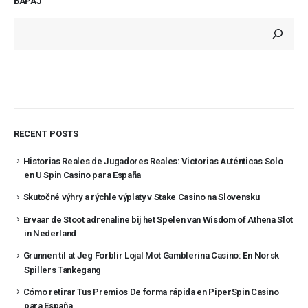
БАРАЈ
RECENT POSTS
Historias Reales de Jugadores Reales: Victorias Auténticas Solo
en U Spin Casino para España
Skutočné výhry a rýchle výplaty v Stake Casino na Slovensku
Ervaar de Stoot adrenaline bij het Spelen van Wisdom of Athena Slot
in Nederland
Grunnen til at Jeg Forblir Lojal Mot Gamblerina Casino: En Norsk
Spillers Tankegang
Cómo retirar Tus Premios De forma rápida en PiperSpin Casino
para España