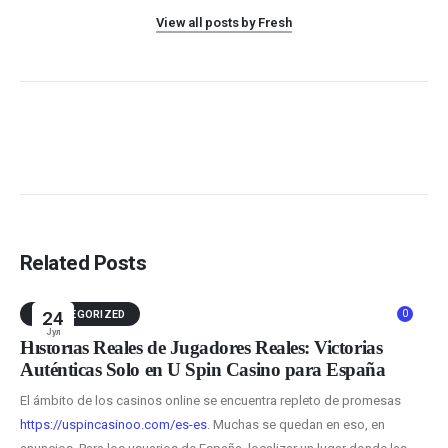
View all posts by Fresh
Related Posts
0
UNCATEGORIZED
24
Јул
Historias Reales de Jugadores Reales: Victorias
Auténticas Solo en U Spin Casino para España
El ámbito de los casinos online se encuentra repleto de promesas
https://uspincasinoo.com/es-es
. Muchas se quedan en eso, en