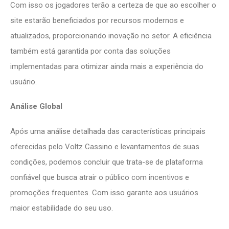
Com isso os jogadores terão a certeza de que ao escolher o
site estarão beneficiados por recursos modernos e
atualizados, proporcionando inovação no setor. A eficiência
também está garantida por conta das soluções
implementadas para otimizar ainda mais a experiência do
usuário.
Análise Global
Após uma análise detalhada das características principais
oferecidas pelo Voltz Cassino e levantamentos de suas
condições, podemos concluir que trata-se de plataforma
confiável que busca atrair o público com incentivos e
promoções frequentes. Com isso garante aos usuários
maior estabilidade do seu uso.