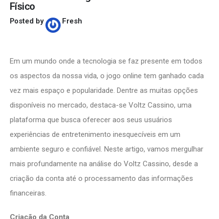
Físico
Posted by
Fresh
Em um mundo onde a tecnologia se faz presente em todos
os aspectos da nossa vida, o jogo online tem ganhado cada
vez mais espaço e popularidade. Dentre as muitas opções
disponíveis no mercado, destaca-se Voltz Cassino, uma
plataforma que busca oferecer aos seus usuários
experiências de entretenimento inesquecíveis em um
ambiente seguro e confiável. Neste artigo, vamos mergulhar
mais profundamente na análise do Voltz Cassino, desde a
criação da conta até o processamento das informações
financeiras.
Criação da Conta