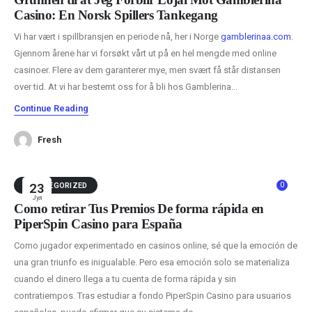
Casino: En Norsk Spillers Tankegang
Vi har vært i spillbransjen en periode nå, her i Norge
gamblerinaa.com
.
Gjennom årene har vi forsøkt vårt ut på en hel mengde med online
casinoer. Flere av dem garanterer mye, men svært få står distansen
over tid. At vi har bestemt oss for å bli hos Gamblerina...
Continue Reading
Fresh
0
UNCATEGORIZED
23
Јул
Cómo retirar Tus Premios De forma rápida en
PiperSpin Casino para España
Como jugador experimentado en casinos online, sé que la emoción de
una gran triunfo es inigualable. Pero esa emoción solo se materializa
cuando el dinero llega a tu cuenta de forma rápida y sin
contratiempos. Tras estudiar a fondo PiperSpin Casino para usuarios