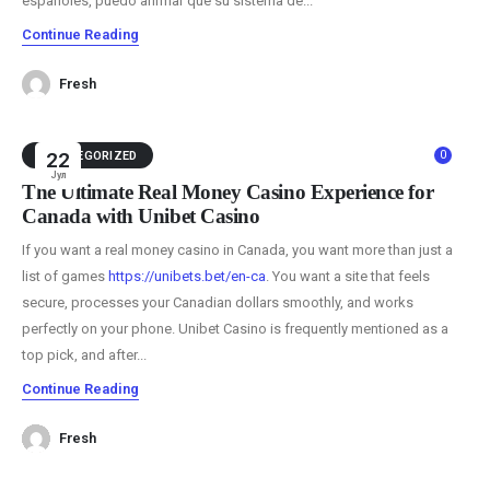
españoles, puedo afirmar que su sistema de...
Continue Reading
Fresh
0
UNCATEGORIZED
22
Јул
The Ultimate Real Money Casino Experience for
Canada with Unibet Casino
If you want a real money casino in Canada, you want more than just a
list of games
https://unibets.bet/en-ca
. You want a site that feels
secure, processes your Canadian dollars smoothly, and works
perfectly on your phone. Unibet Casino is frequently mentioned as a
top pick, and after...
Continue Reading
Fresh