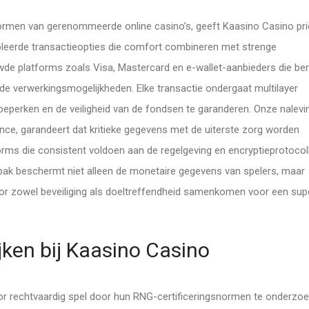
men van gerenommeerde online casino’s, geeft Kaasino Casino prio
oleerde transactieopties die comfort combineren met strenge
wde platforms zoals Visa, Mastercard en e-wallet-aanbieders die b
gde verwerkingsmogelijkheden. Elke transactie ondergaat multilayer
 beperken en de veiligheid van de fondsen te garanderen. Onze nalevi
ce, garandeert dat kritieke gegevens met de uiterste zorg worden
rms die consistent voldoen aan de regelgeving en encryptieprotocol
pak beschermt niet alleen de monetaire gegevens van spelers, maar
r zowel beveiliging als doeltreffendheid samenkomen voor een sup
jken bij Kaasino Casino
r rechtvaardig spel door hun RNG-certificeringsnormen te onderzoe