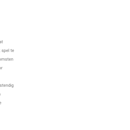
at
 spel te
komsten
or
stendig
n
e