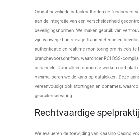
Omdat beveiligde betaalmethoden de fundament vor
aan de integratie van een verscheidenheid gecontr
beveiligingsnormen. We maken gebruik van vertrou
zijn vanwege hun stevige fraudedetectie en beveili
authenticatie en realtime monitoring om risico’s te
branchevoorschriften, waaronder PCI DSS-complian
behandeld. Door alleen samen te werken met platfo
minimaliseren we de kans op datalekken. Deze aan
vereenvoudigt ook stortingen en opnames, waardoo
gebruikerservaring.
Rechtvaardige spelprakti
We evalueren de toewijding van Kaasino Casino voo