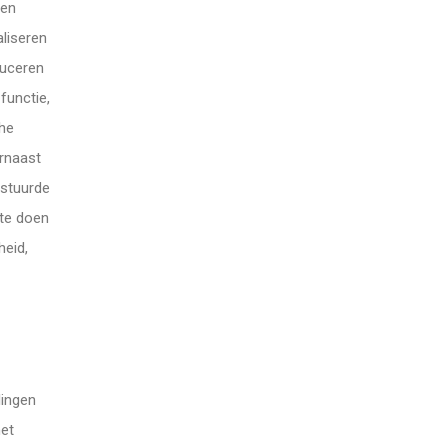
pen
liseren
duceren
functie,
che
arnaast
estuurde
 te doen
heid,
lingen
het