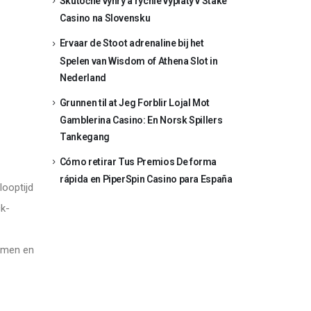
Skutočné výhry a rýchle výplaty v Stake
Casino na Slovensku
Ervaar de Stoot adrenaline bij het
Spelen van Wisdom of Athena Slot in
Nederland
Grunnen til at Jeg Forblir Lojal Mot
Gamblerina Casino: En Norsk Spillers
Tankegang
Cómo retirar Tus Premios De forma
rápida en PiperSpin Casino para España
looptijd
ck-
ormen en