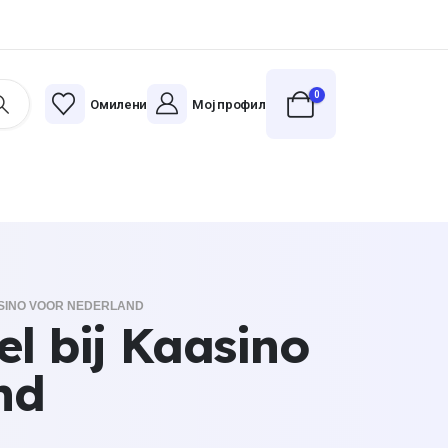
0
Омилени
Мој профил
CASINO VOOR NEDERLAND
el bij Kaasino
nd