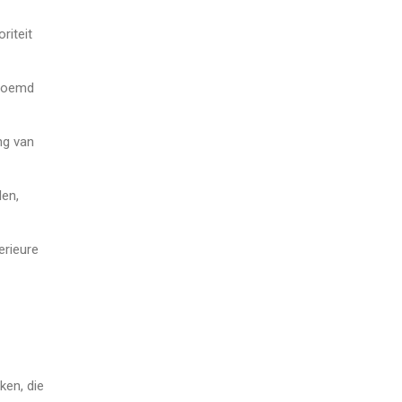
riteit
eroemd
ng van
len,
erieure
ken, die