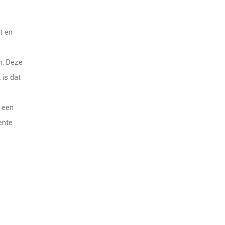
t en
n. Deze
 is dat
t een
ente