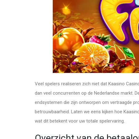
Veel spelers realiseren zich niet dat Kaasino Casin
dan veel concurrenten op de Nederlandse markt. Deze
endsystemen die zijn ontworpen om vertraagde pro
betrouwbaarheid. Laten we eens kijken hoe Kaasino
wat dit betekent voor uw totale spelervaring.
Overzicht van de betaalo