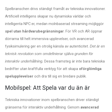
Spelbranschen drivs ständigt framåt av tekniska innovationer.
Artificiell intelligens skapar nu dynamiska världar och
intelligenta NPC:er, medan molnbaserad streaming möjliggör
spel utan hårdvarubegränsningar
. För VR och AR öppnar
dörrarna till helt immersiva upplevelser, och avancerad
fysiksimulering ger en otrolig känsla av autenticitet.
Det är en
teknisk revolution som omdefinierar själva grunden för
interaktiv underhållning.
Dessa framsteg är inte bara tekniska
bedrifter utan kraftfulla verktyg för att skapa
oförglömliga
spelupplevelser
och dra till sig en bredare publik.
Mobilspel: Att Spela var du än är
Tekniska innovationer inom spelbranschen driver ständigt
gränserna för interaktiv underhållning. Genom
avancerad