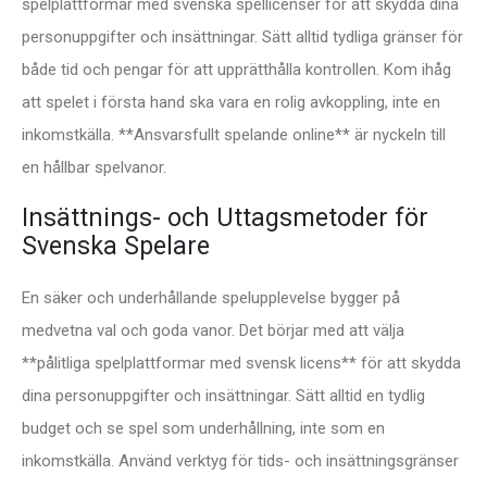
spelplattformar med svenska spellicenser för att skydda dina
personuppgifter och insättningar. Sätt alltid tydliga gränser för
både tid och pengar för att upprätthålla kontrollen. Kom ihåg
att spelet i första hand ska vara en rolig avkoppling, inte en
inkomstkälla. **Ansvarsfullt spelande online** är nyckeln till
en hållbar spelvanor.
Insättnings- och Uttagsmetoder för
Svenska Spelare
En säker och underhållande spelupplevelse bygger på
medvetna val och goda vanor. Det börjar med att välja
**pålitliga spelplattformar med svensk licens** för att skydda
dina personuppgifter och insättningar. Sätt alltid en tydlig
budget och se spel som underhållning, inte som en
inkomstkälla. Använd verktyg för tids- och insättningsgränser