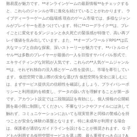
難易度が魅力です。**オンラインゲームの最新情報**をチェックする
と、これらのジャンルが常に進化を続けていることがわかります。 ラ
イブディーラーゲームの臨場感 現在のゲーム市場では、多様なジャン
ルがプレイヤーを惹きつけています。特に**ローグライク**は、プレ
イごとに変化するダンジョンと永久死亡の緊張感が特徴で、高い再プ
レイ価値を生み出しています。また、**オープンワールドRPG**は広
大なマップと自由な探索、深いストーリーが魅力です。**バトルロイ
ヤル**は多数のプレイヤーが最後の一人を目指すサバイバル形式で、
エキサイティングな対戦が人気です。これらの**人気ゲームジャンル
**は、それぞれ独自の没入感とゲーム性を提供し、市場を牽引してい
ます。 仮想空間で遊ぶ際の安全な選び方 仮想空間を安全に楽しむに
は、まずサービス提供元の信頼性を確認しましょう。プライバシーポ
リシーと利用規約を精査し、データの扱い方を理解することが第一歩
です。アカウント設定では二段階認証を有効にし、個人情報の公開範
囲を最小限に制限してください。不審なリンクやファイルには決して
触れず、コミュニケーションにおいても現実世界と同様の警戒心を持
つことが安全な体験の基盤となります。特に未成年が利用する場合
は、保護者が適切なガイドラインを設けることが推奨されます。 Q: 子
どもが利用する仮想空間サービスを選ぶ際、最も重視すべき点は？A: