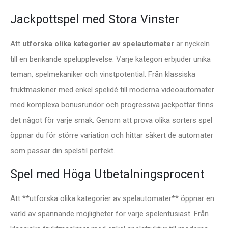
Jackpottspel med Stora Vinster
Att
utforska olika kategorier av spelautomater
är nyckeln
till en berikande spelupplevelse. Varje kategori erbjuder unika
teman, spelmekaniker och vinstpotential. Från klassiska
fruktmaskiner med enkel spelidé till moderna videoautomater
med komplexa bonusrundor och progressiva jackpottar finns
det något för varje smak. Genom att prova olika sorters spel
öppnar du för större variation och hittar säkert de automater
som passar din spelstil perfekt.
Spel med Höga Utbetalningsprocent
Att **utforska olika kategorier av spelautomater** öppnar en
värld av spännande möjligheter för varje spelentusiast. Från