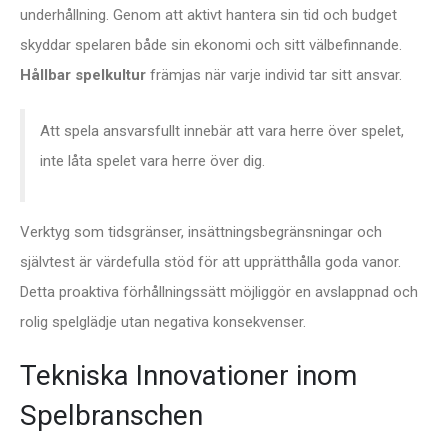
underhållning. Genom att aktivt hantera sin tid och budget
skyddar spelaren både sin ekonomi och sitt välbefinnande.
Hållbar spelkultur
främjas när varje individ tar sitt ansvar.
Att spela ansvarsfullt innebär att vara herre över spelet,
inte låta spelet vara herre över dig.
Verktyg som tidsgränser, insättningsbegränsningar och
självtest är värdefulla stöd för att upprätthålla goda vanor.
Detta proaktiva förhållningssätt möjliggör en avslappnad och
rolig spelglädje utan negativa konsekvenser.
Tekniska Innovationer inom
Spelbranschen