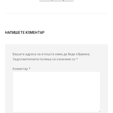
НАПИШЕТЕ КОМЕНТАР
Вашата адреса за е-пошта нема да биде објавена.
Задолжителните полиња се означени со
*
Коментар
*