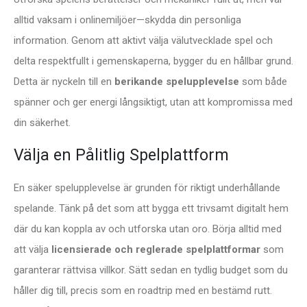
alltid vaksam i onlinemiljöer—skydda din personliga
information. Genom att aktivt välja välutvecklade spel och
delta respektfullt i gemenskaperna, bygger du en hållbar grund.
Detta är nyckeln till en
berikande spelupplevelse
som både
spänner och ger energi långsiktigt, utan att kompromissa med
din säkerhet.
Välja en Pålitlig Spelplattform
En säker spelupplevelse är grunden för riktigt underhållande
spelande. Tänk på det som att bygga ett trivsamt digitalt hem
där du kan koppla av och utforska utan oro. Börja alltid med
att välja
licensierade och reglerade spelplattformar
som
garanterar rättvisa villkor. Sätt sedan en tydlig budget som du
håller dig till, precis som en roadtrip med en bestämd rutt.