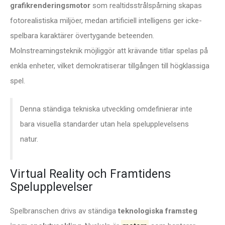
grafikrenderingsmotor
som realtidsstrålspårning skapas
fotorealistiska miljöer, medan artificiell intelligens ger icke-
spelbara karaktärer övertygande beteenden.
Molnstreamingsteknik möjliggör att krävande titlar spelas på
enkla enheter, vilket demokratiserar tillgången till högklassiga
spel.
Denna ständiga tekniska utveckling omdefinierar inte
bara visuella standarder utan hela spelupplevelsens
natur.
Virtual Reality och Framtidens
Spelupplevelser
Spelbranschen drivs av ständiga
teknologiska framsteg