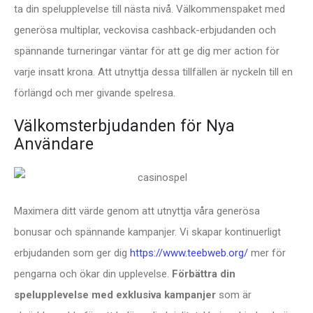
ta din spelupplevelse till nästa nivå. Välkommenspaket med
generösa multiplar, veckovisa cashback-erbjudanden och
spännande turneringar väntar för att ge dig mer action för
varje insatt krona. Att utnyttja dessa tillfällen är nyckeln till en
förlängd och mer givande spelresa.
Välkomsterbjudanden för Nya
Användare
Maximera ditt värde genom att utnyttja våra generösa
bonusar och spännande kampanjer. Vi skapar kontinuerligt
erbjudanden som ger dig
https://www.teebweb.org/
mer för
pengarna och ökar din upplevelse.
Förbättra din
spelupplevelse med exklusiva kampanjer
som är