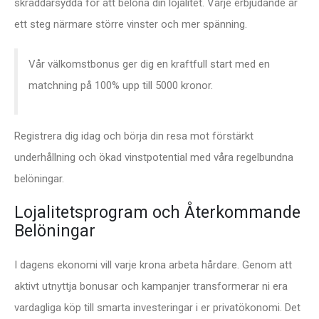
skräddarsydda för att belöna din lojalitet. Varje erbjudande är
ett steg närmare större vinster och mer spänning.
Vår välkomstbonus ger dig en kraftfull start med en
matchning på 100% upp till 5000 kronor.
Registrera dig idag och börja din resa mot förstärkt
underhållning och ökad vinstpotential med våra regelbundna
belöningar.
Lojalitetsprogram och Återkommande
Belöningar
I dagens ekonomi vill varje krona arbeta hårdare. Genom att
aktivt utnyttja bonusar och kampanjer transformerar ni era
vardagliga köp till smarta investeringar i er privatökonomi. Det