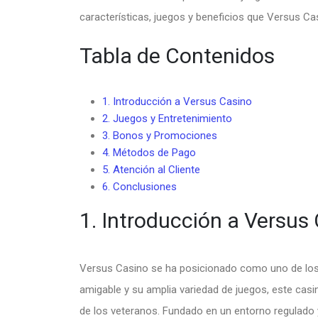
características, juegos y beneficios que Versus Cas
Tabla de Contenidos
1. Introducción a Versus Casino
2. Juegos y Entretenimiento
3. Bonos y Promociones
4. Métodos de Pago
5. Atención al Cliente
6. Conclusiones
1. Introducción a Versus
Versus Casino se ha posicionado como uno de los c
amigable y su amplia variedad de juegos, este casi
de los veteranos. Fundado en un entorno regulado y