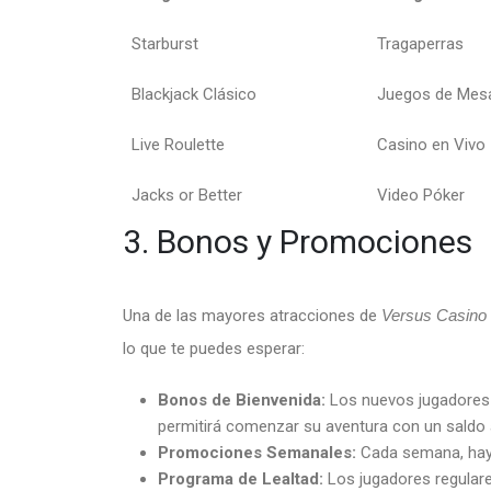
Starburst
Tragaperras
Blackjack Clásico
Juegos de Mes
Live Roulette
Casino en Vivo
Jacks or Better
Video Póker
3. Bonos y Promociones
Una de las mayores atracciones de
Versus Casino
lo que te puedes esperar:
Bonos de Bienvenida:
Los nuevos jugadores p
permitirá comenzar su aventura con un saldo
Promociones Semanales:
Cada semana, hay 
Programa de Lealtad:
Los jugadores regular