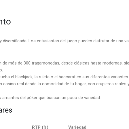
nto
y diversificada. Los entusiastas del juego pueden disfrutar de una va
 de más de 300 tragamonedas, desde clásicas hasta modernas, si
o.
eba el blackjack, la ruleta o el baccarat en sus diferentes variantes.
 casino real desde la comodidad de tu hogar, con crupieres reales 
s amantes del póker que buscan un poco de variedad.
ares
RTP (%)
Variedad