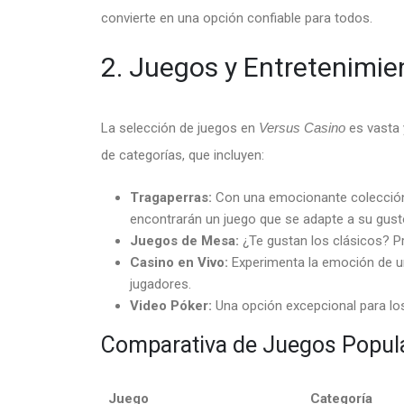
convierte en una opción confiable para todos.
2. Juegos y Entretenimie
La selección de juegos en
Versus Casino
es vasta 
de categorías, que incluyen:
Tragaperras:
Con una emocionante colección
encontrarán un juego que se adapte a su gust
Juegos de Mesa:
¿Te gustan los clásicos? Pru
Casino en Vivo:
Experimenta la emoción de un
jugadores.
Video Póker:
Una opción excepcional para lo
Comparativa de Juegos Popul
Juego
Categoría