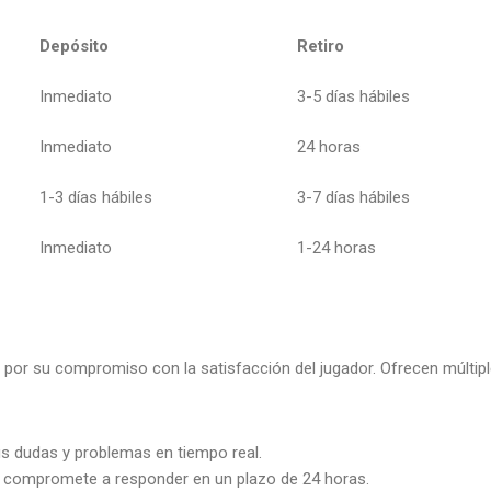
Depósito
Retiro
Inmediato
3-5 días hábiles
Inmediato
24 horas
1-3 días hábiles
3-7 días hábiles
Inmediato
1-24 horas
por su compromiso con la satisfacción del jugador. Ofrecen múltip
us dudas y problemas en tiempo real.
e compromete a responder en un plazo de 24 horas.