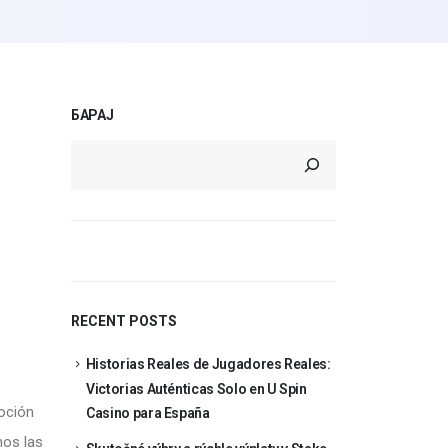
БАРАЈ
RECENT POSTS
Historias Reales de Jugadores Reales:
Victorias Auténticas Solo en U Spin
moción
Casino para España
mos las