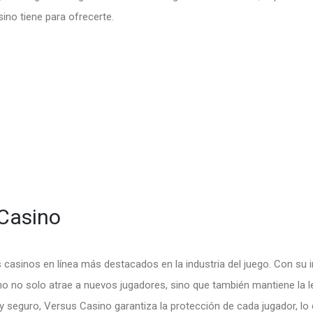
ino tiene para ofrecerte.
 Casino
asinos en línea más destacados en la industria del juego. Con su i
no no solo atrae a nuevos jugadores, sino que también mantiene la l
 seguro, Versus Casino garantiza la protección de cada jugador, lo 