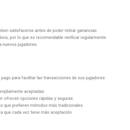
ben satisfacerse antes de poder retirar ganancias.
os, por lo que es recomendable verificar regularmente.
a nuevos jugadores.
ago para facilitar las transacciones de sus jugadores:
ampliamente aceptadas.
ller ofrecen opciones rápidas y seguras.
os que prefieren métodos más tradicionales.
a que cada vez tiene más aceptación.