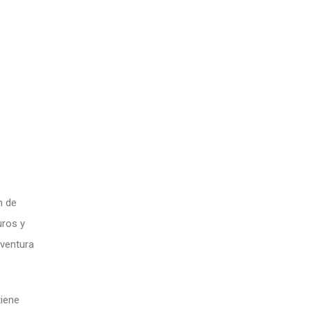
n de
uros y
aventura
iene