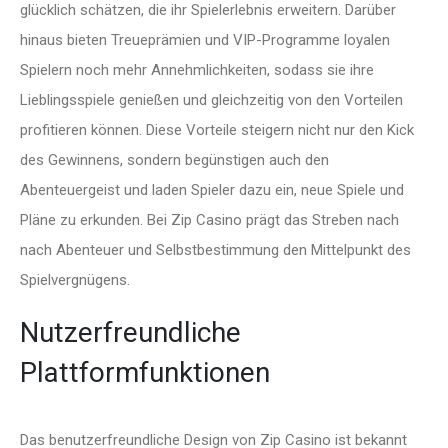
glücklich schätzen, die ihr Spielerlebnis erweitern. Darüber
hinaus bieten Treueprämien und VIP-Programme loyalen
Spielern noch mehr Annehmlichkeiten, sodass sie ihre
Lieblingsspiele genießen und gleichzeitig von den Vorteilen
profitieren können. Diese Vorteile steigern nicht nur den Kick
des Gewinnens, sondern begünstigen auch den
Abenteuergeist und laden Spieler dazu ein, neue Spiele und
Pläne zu erkunden. Bei Zip Casino prägt das Streben nach
nach Abenteuer und Selbstbestimmung den Mittelpunkt des
Spielvergnügens.
Nutzerfreundliche
Plattformfunktionen
Das benutzerfreundliche Design von Zip Casino ist bekannt