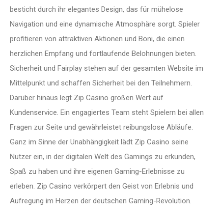
besticht durch ihr elegantes Design, das für mühelose
Navigation und eine dynamische Atmosphäre sorgt. Spieler
profitieren von attraktiven Aktionen und Boni, die einen
herzlichen Empfang und fortlaufende Belohnungen bieten.
Sicherheit und Fairplay stehen auf der gesamten Website im
Mittelpunkt und schaffen Sicherheit bei den Teilnehmern.
Darüber hinaus legt Zip Casino großen Wert auf
Kundenservice. Ein engagiertes Team steht Spielern bei allen
Fragen zur Seite und gewährleistet reibungslose Abläufe.
Ganz im Sinne der Unabhängigkeit lädt Zip Casino seine
Nutzer ein, in der digitalen Welt des Gamings zu erkunden,
Spaß zu haben und ihre eigenen Gaming-Erlebnisse zu
erleben. Zip Casino verkörpert den Geist von Erlebnis und
Aufregung im Herzen der deutschen Gaming-Revolution.