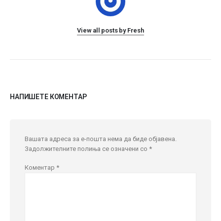
View all posts by Fresh
НАПИШЕТЕ КОМЕНТАР
Вашата адреса за е-пошта нема да биде објавена.
Задолжителните полиња се означени со
*
Коментар
*