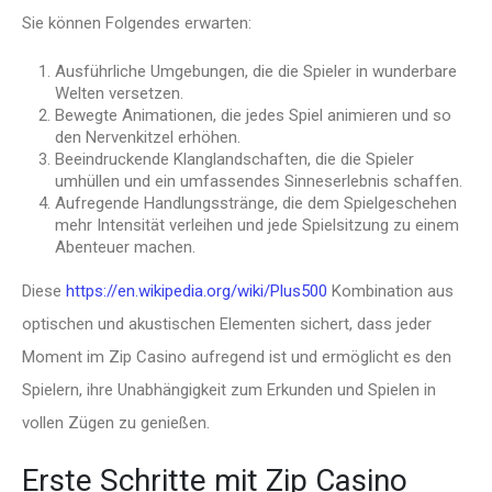
Sie können Folgendes erwarten:
Ausführliche Umgebungen, die die Spieler in wunderbare
Welten versetzen.
Bewegte Animationen, die jedes Spiel animieren und so
den Nervenkitzel erhöhen.
Beeindruckende Klanglandschaften, die die Spieler
umhüllen und ein umfassendes Sinneserlebnis schaffen.
Aufregende Handlungsstränge, die dem Spielgeschehen
mehr Intensität verleihen und jede Spielsitzung zu einem
Abenteuer machen.
Diese
https://en.wikipedia.org/wiki/Plus500
Kombination aus
optischen und akustischen Elementen sichert, dass jeder
Moment im Zip Casino aufregend ist und ermöglicht es den
Spielern, ihre Unabhängigkeit zum Erkunden und Spielen in
vollen Zügen zu genießen.
Erste Schritte mit Zip Casino