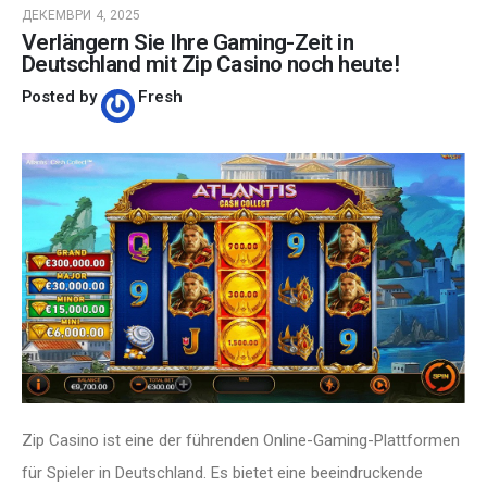
ДЕКЕМВРИ 4, 2025
Verlängern Sie Ihre Gaming-Zeit in
Deutschland mit Zip Casino noch heute!
Posted by
Fresh
Zip Casino ist eine der führenden Online-Gaming-Plattformen
für Spieler in Deutschland. Es bietet eine beeindruckende