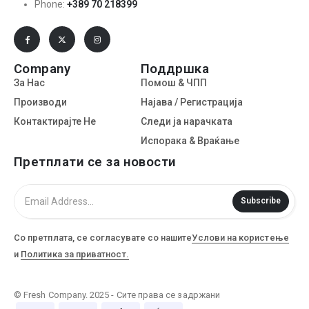
Phone:
+389 70 218399
Company
Поддршка
За Нас
Помош & ЧПП
Производи
Најава / Регистрација
Контактирајте Не
Следи ја нарачката
Испорака & Враќање
Претплати се за новости
Subscribe
Со претплата, се согласувате со нашите
Услови на користење
и
Политика за приватност.
© Fresh Company. 2025 - Сите права се задржани