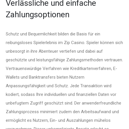
Verlässliche und einfache
Zahlungsoptionen
Schutz und Bequemlichkeit bilden die Basis für ein
reibungsloses Spielerlebnis im Zip Casino. Spieler können sich
unbesorgt in ihre Abenteuer vertiefen und dabei auf
geschützte und leistungsfähige Zahlungsmethoden vertrauen.
Vertrauenswürdige Verfahren wie Kreditkartenverfahren, E-
Wallets und Banktransfers bieten Nutzern
Anpassungsfähigkeit und Schutz. Jede Transaktion wird
kodiert, sodass Ihre individuellen und finanziellen Daten vor
unbefugtem Zugriff geschützt sind. Der anwenderfreundliche
Zahlungsprozess minimiert zudem den Arbeitsaufwand und
ermöglicht es Nutzern, Ein- und Auszahlungen mühelos