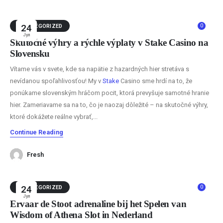
0
UNCATEGORIZED
24
Јул
Skutočné výhry a rýchle výplaty v Stake Casino na
Slovensku
Vítame vás v svete, kde sa napätie z hazardných hier stretáva s
nevídanou spoľahlivosťou! My v
Stake
Casino sme hrdí na to, že
ponúkame slovenským hráčom pocit, ktorá prevyšuje samotné hranie
hier. Zameriavame sa na to, čo je naozaj dôležité – na skutočné výhry,
ktoré dokážete reálne vybrať,...
Continue Reading
Fresh
0
UNCATEGORIZED
24
Јул
Ervaar de Stoot adrenaline bij het Spelen van
Wisdom of Athena Slot in Nederland