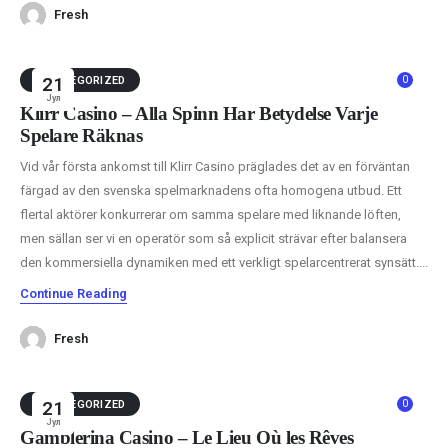
Fresh
0
UNCATEGORIZED
21
Јул
Klirr Casino – Alla Spinn Har Betydelse Varje
Spelare Räknas
Vid vår första ankomst till Klirr Casino präglades det av en förväntan
färgad av den svenska spelmarknadens ofta homogena utbud. Ett
flertal aktörer konkurrerar om samma spelare med liknande löften,
men sällan ser vi en operatör som så explicit strävar efter balansera
den kommersiella dynamiken med ett verkligt spelarcentrerat synsätt....
Continue Reading
Fresh
0
UNCATEGORIZED
21
Јул
Gamblerina Casino – Le Lieu Où les Rêves