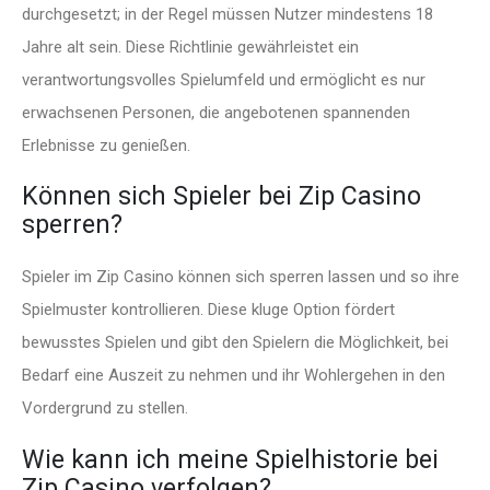
durchgesetzt; in der Regel müssen Nutzer mindestens 18
Jahre alt sein. Diese Richtlinie gewährleistet ein
verantwortungsvolles Spielumfeld und ermöglicht es nur
erwachsenen Personen, die angebotenen spannenden
Erlebnisse zu genießen.
Können sich Spieler bei Zip Casino
sperren?
Spieler im Zip Casino können sich sperren lassen und so ihre
Spielmuster kontrollieren. Diese kluge Option fördert
bewusstes Spielen und gibt den Spielern die Möglichkeit, bei
Bedarf eine Auszeit zu nehmen und ihr Wohlergehen in den
Vordergrund zu stellen.
Wie kann ich meine Spielhistorie bei
Zip Casino verfolgen?