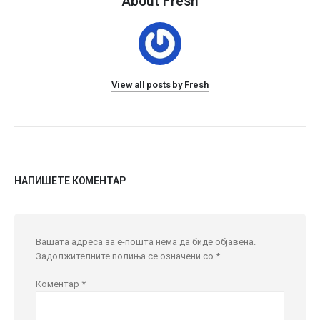
About Fresh
View all posts by Fresh
НАПИШЕТЕ КОМЕНТАР
Вашата адреса за е-пошта нема да биде објавена.
Задолжителните полиња се означени со
*
Коментар
*