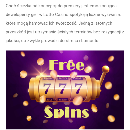
Choć ścieżka od koncepcji do premiery jest emocjonująca,
deweloperzy gier w Lotto Casino spotykają liczne wyzwania,
które mogą hamować ich twórczość. Jedną z istotnych
przeszkód jest utrzymanie ścisłych terminów bez rezygnacji z
jakości, co zwykle prowadzi do stresu i burnoutu.