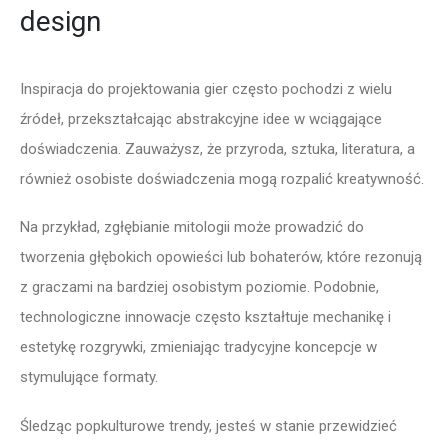
design
Inspiracja do projektowania gier często pochodzi z wielu
źródeł, przekształcając abstrakcyjne idee w wciągające
doświadczenia. Zauważysz, że przyroda, sztuka, literatura, a
również osobiste doświadczenia mogą rozpalić kreatywność.
Na przykład, zgłębianie mitologii może prowadzić do
tworzenia głębokich opowieści lub bohaterów, które rezonują
z graczami na bardziej osobistym poziomie. Podobnie,
technologiczne innowacje często kształtuje mechanikę i
estetykę rozgrywki, zmieniając tradycyjne koncepcje w
stymulujące formaty.
Śledząc popkulturowe trendy, jesteś w stanie przewidzieć