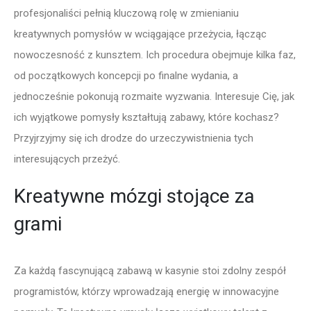
profesjonaliści pełnią kluczową rolę w zmienianiu
kreatywnych pomysłów w wciągające przeżycia, łącząc
nowoczesność z kunsztem. Ich procedura obejmuje kilka faz,
od początkowych koncepcji po finalne wydania, a
jednocześnie pokonują rozmaite wyzwania. Interesuje Cię, jak
ich wyjątkowe pomysły kształtują zabawy, które kochasz?
Przyjrzyjmy się ich drodze do urzeczywistnienia tych
interesujących przeżyć.
Kreatywne mózgi stojące za
grami
Za każdą fascynującą zabawą w kasynie stoi zdolny zespół
programistów, którzy wprowadzają energię w innowacyjne