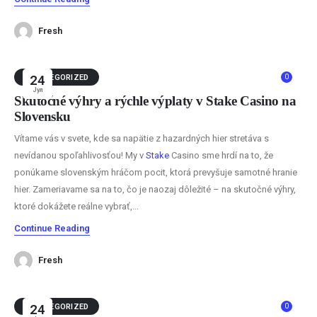
Fresh
0
UNCATEGORIZED
24
Јул
Skutočné výhry a rýchle výplaty v Stake Casino na
Slovensku
Vítame vás v svete, kde sa napätie z hazardných hier stretáva s
nevídanou spoľahlivosťou! My v
Stake
Casino sme hrdí na to, že
ponúkame slovenským hráčom pocit, ktorá prevyšuje samotné hranie
hier. Zameriavame sa na to, čo je naozaj dôležité – na skutočné výhry,
ktoré dokážete reálne vybrať,...
Continue Reading
Fresh
0
UNCATEGORIZED
24