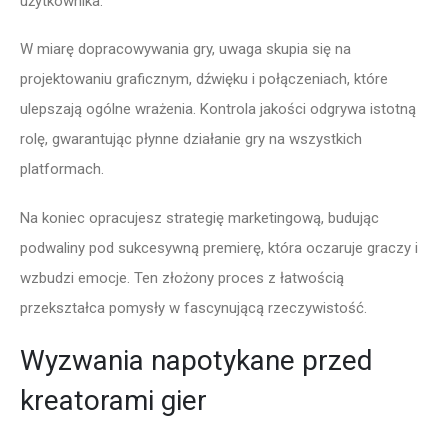
użytkownika.
W miarę dopracowywania gry, uwaga skupia się na
projektowaniu graficznym, dźwięku i połączeniach, które
ulepszają ogólne wrażenia. Kontrola jakości odgrywa istotną
rolę, gwarantując płynne działanie gry na wszystkich
platformach.
Na koniec opracujesz strategię marketingową, budując
podwaliny pod sukcesywną premierę, która oczaruje graczy i
wzbudzi emocje. Ten złożony proces z łatwością
przekształca pomysły w fascynującą rzeczywistość.
Wyzwania napotykane przed
kreatorami gier