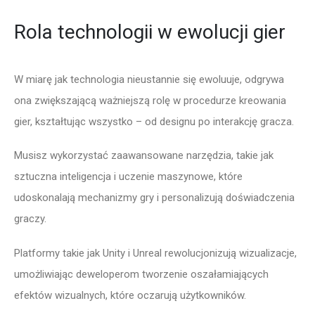
Rola technologii w ewolucji gier
W miarę jak technologia nieustannie się ewoluuje, odgrywa
ona zwiększającą ważniejszą rolę w procedurze kreowania
gier, kształtując wszystko – od designu po interakcję gracza.
Musisz wykorzystać zaawansowane narzędzia, takie jak
sztuczna inteligencja i uczenie maszynowe, które
udoskonalają mechanizmy gry i personalizują doświadczenia
graczy.
Platformy takie jak Unity i Unreal rewolucjonizują wizualizacje,
umożliwiając deweloperom tworzenie oszałamiających
efektów wizualnych, które oczarują użytkowników.