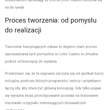
na tle rywali.
Proces tworzenia: od pomysłu
do realizacji
Tworzenie fascynujących zabaw to dopiero start; proces
wprowadzania tych pomysłów w Lotto Casino to żmudna
podróż od koncepcji do wydania.
Przekonasz się, że ta wyprawa zaczyna się od spotkań burzy
mózgów, podczas których programiści, twórcy i projektanci
łączą siły, aby stworzyć główną koncepcję. Gdy tylko pojawi
się wyraźna wizja, prototypowanie pozwala na testowanie
mechaniki rozgrywki i interesujących doświadczeń