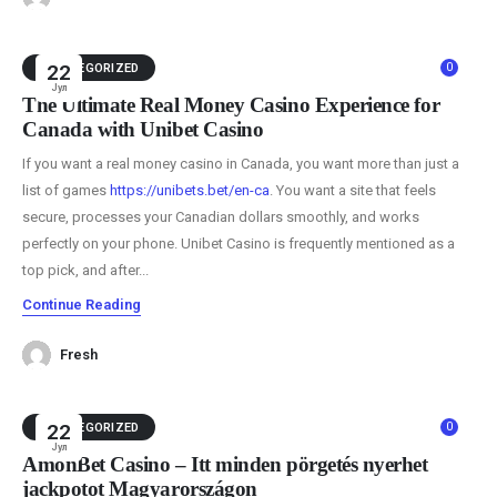
0
UNCATEGORIZED
22
Јул
The Ultimate Real Money Casino Experience for
Canada with Unibet Casino
If you want a real money casino in Canada, you want more than just a
list of games
https://unibets.bet/en-ca
. You want a site that feels
secure, processes your Canadian dollars smoothly, and works
perfectly on your phone. Unibet Casino is frequently mentioned as a
top pick, and after...
Continue Reading
Fresh
0
UNCATEGORIZED
22
Јул
AmonBet Casino – Itt minden pörgetés nyerhet
jackpotot Magyarországon