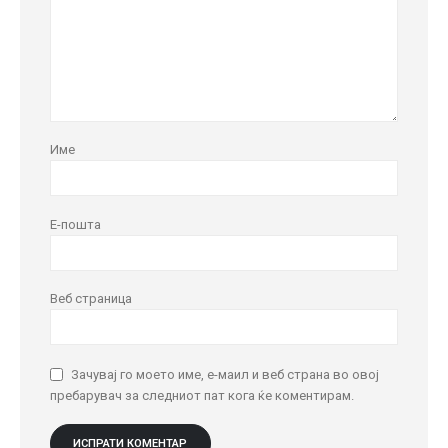
Име
Е-пошта
Веб страница
Зачувај го моето име, е-маил и веб страна во овој
пребарувач за следниот пат кога ќе коментирам.