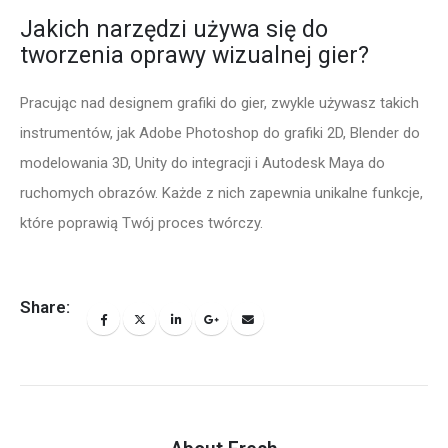
Jakich narzędzi używa się do
tworzenia oprawy wizualnej gier?
Pracując nad designem grafiki do gier, zwykle używasz takich
instrumentów, jak Adobe Photoshop do grafiki 2D, Blender do
modelowania 3D, Unity do integracji i Autodesk Maya do
ruchomych obrazów. Każde z nich zapewnia unikalne funkcje,
które poprawią Twój proces twórczy.
Share: