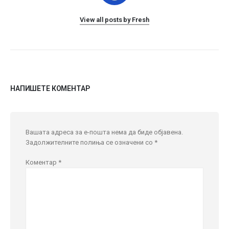
View all posts by Fresh
НАПИШЕТЕ КОМЕНТАР
Вашата адреса за е-пошта нема да биде објавена.
Задолжителните полиња се означени со
*
Коментар
*