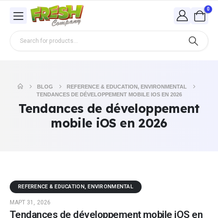
0
BLOG
REFERENCE & EDUCATION, ENVIRONMENTAL
TENDANCES DE DÉVELOPPEMENT MOBILE IOS EN 2026
Tendances de développement
mobile iOS en 2026
REFERENCE & EDUCATION, ENVIRONMENTAL
МАРТ 31, 2026
Tendances de développement mobile iOS en