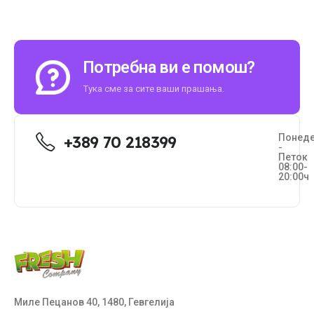
Потребна ви е помош?
Тука сме за сите ваши прашања.
Понед
+389 70 218399
-
Петок
08:00-
20:00ч
Миле Пецанов 40, 1480, Гевгелија