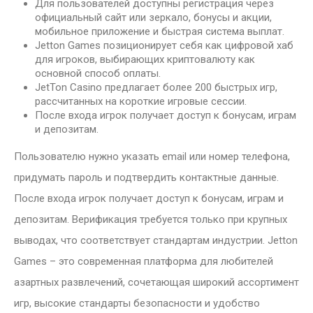
Для пользователей доступны регистрация через
официальный сайт или зеркало, бонусы и акции,
мобильное приложение и быстрая система выплат.
Jetton Games позиционирует себя как цифровой хаб
для игроков, выбирающих криптовалюту как
основной способ оплаты.
JetTon Casino предлагает более 200 быстрых игр,
рассчитанных на короткие игровые сессии.
После входа игрок получает доступ к бонусам, играм
и депозитам.
Пользователю нужно указать email или номер телефона,
придумать пароль и подтвердить контактные данные.
После входа игрок получает доступ к бонусам, играм и
депозитам. Верификация требуется только при крупных
выводах, что соответствует стандартам индустрии. Jetton
Games – это современная платформа для любителей
азартных развлечений, сочетающая широкий ассортимент
игр, высокие стандарты безопасности и удобство