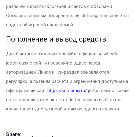
различных крипто-блогеров и сайтов с обзорами.
Согласно отзывам обозревателей, Jettongames является
надежной игровой платформой.
Пополнение и вывод средств
Для быстрого входа используйте официальный сайт
jetton casino сайт и проверяйте адрес перед
авторизацией. Линия и live-раздел обновляются
регулярно, а правила расчёта и ограничения доступны на
официальный сайт
https://kompmix.ru/
jetton casino. Также
пользователи отмечают, что Jetton казино и Джеттон
казино дают доступ к событиям из одного аккаунта.
Share: