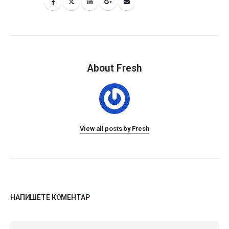
About Fresh
View all posts by Fresh
НАПИШЕТЕ КОМЕНТАР