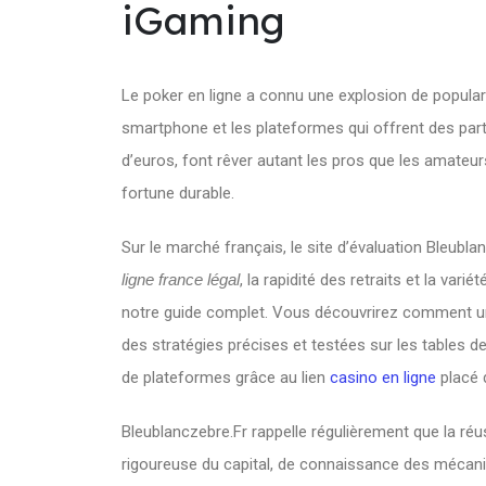
iGaming
Le poker en ligne a connu une explosion de populari
smartphone et les plateformes qui offrent des part
d’euros, font rêver autant les pros que les amateu
fortune durable.
Sur le marché français, le site d’évaluation Bleub
ligne france légal
, la rapidité des retraits et la va
notre guide complet. Vous découvrirez comment un 
des stratégies précises et testées sur les tables d
de plateformes grâce au lien
casino en ligne
placé d
Bleublanczebre.Fr rappelle régulièrement que la ré
rigoureuse du capital, de connaissance des mécaniq