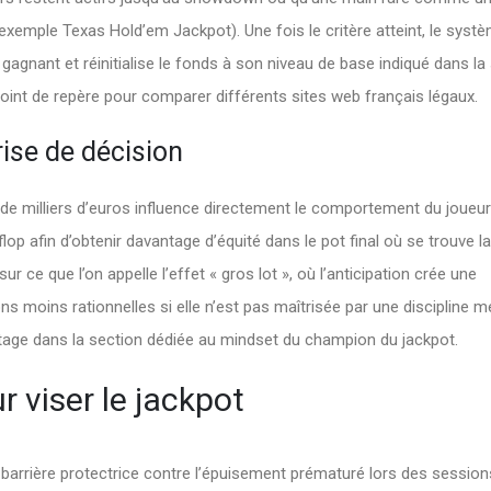
exemple Texas Hold’em Jackpot). Une fois le critère atteint, le syst
gnant et réinitialise le fonds à son niveau de base indiqué dans la 
int de repère pour comparer différents sites web français légaux.​
ise de décision
e milliers d’euros influence directement le comportement du joueur :
op afin d’obtenir davantage d’équité dans le pot final où se trouve la
r ce que l’on appelle l’effet « gros lot », où l’anticipation crée une
ns moins rationnelles si elle n’est pas maîtrisée par une discipline m
ge dans la section dédiée au mindset du champion du jackpot.​
r viser le jackpot
 barrière protectrice contre l’épuisement prématuré lors des session