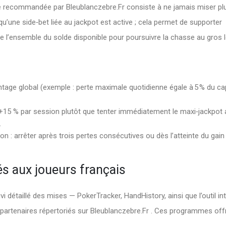
ale recommandée par Bleublanczebre.Fr consiste à ne jamais miser pl
qu’une side‑bet liée au jackpot est active ; cela permet de supporter
 l’ensemble du solde disponible pour poursuivre la chasse au gros lo
tage global (exemple : perte maximale quotidienne égale à 5 % du cap
er +15 % par session plutôt que tenter immédiatement le maxi‑jackpot 
​
on : arrêter après trois pertes consécutives ou dès l’atteinte du gain 
és aux joueurs français
i détaillé des mises — PokerTracker, HandHistory, ainsi que l’outil in
 partenaires répertoriés sur Bleublanczebre.Fr . Ces programmes off