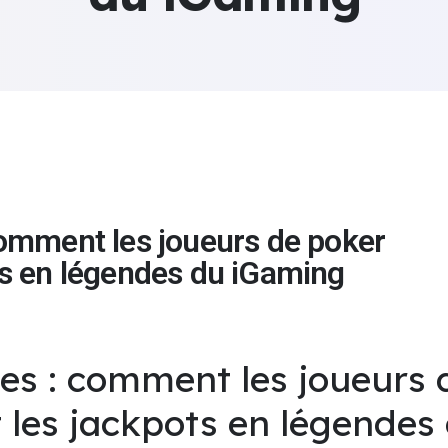
comment les joueurs de poker
ts en légendes du iGaming
es : comment les joueurs 
 les jackpots en légendes