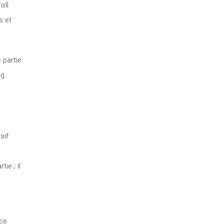
oll
s et
 partie
g.
sif
ie ; il
nce