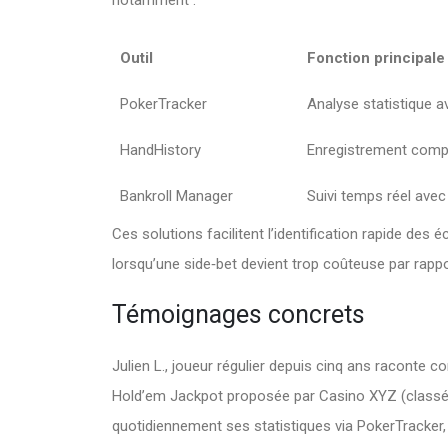
Outil
Fonction principale
PokerTracker
Analyse statistique 
HandHistory
Enregistrement compl
Bankroll Manager
Suivi temps réel avec
Ces solutions facilitent l’identification rapide des 
lorsqu’une side‑bet devient trop coûteuse par rappor
Témoignages concrets
Julien L., joueur régulier depuis cinq ans raconte
Hold’em Jackpot proposée par Casino XYZ (classé n°
quotidiennement ses statistiques via PokerTracker, 