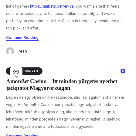
list of games
https://unibets.bet/en-ca
. You want a site that feels
secure, processes your Canadian dollars smoothly, and works
perfectly on your phone. Unibet Casino is frequently mentioned as a
top pick, and after...
Continue Reading
Fresh
0
UNCATEGORIZED
22
Јул
AmonBet Casino – Itt minden pörgetés nyerhet
jackpotot Magyarországon
Lépjen be egy olyan online kaszinóba, ahol az izgalom soha nem ér
véget. Az AmonBet Casino nem pusztán egy hely, ahol játékra van
lehetőség. Inkább egy olyan világ, ahol minden kattintás egy új
lehetőség, minden pörgetés a nagy nyereményt rejtheti. A játékok
minden egyes eleme a felfedezésről és a győzelem...
Continue Reading