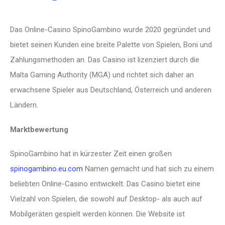
Das Online-Casino SpinoGambino wurde 2020 gegründet und
bietet seinen Kunden eine breite Palette von Spielen, Boni und
Zahlungsmethoden an. Das Casino ist lizenziert durch die
Malta Gaming Authority (MGA) und richtet sich daher an
erwachsene Spieler aus Deutschland, Österreich und anderen
Ländern.
Marktbewertung
SpinoGambino hat in kürzester Zeit einen großen
spinogambino.eu.com
Namen gemacht und hat sich zu einem
beliebten Online-Casino entwickelt. Das Casino bietet eine
Vielzahl von Spielen, die sowohl auf Desktop- als auch auf
Mobilgeräten gespielt werden können. Die Website ist