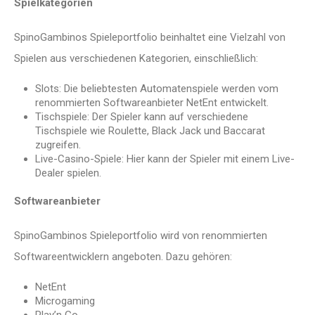
Spielkategorien
SpinoGambinos Spieleportfolio beinhaltet eine Vielzahl von
Spielen aus verschiedenen Kategorien, einschließlich:
Slots: Die beliebtesten Automatenspiele werden vom
renommierten Softwareanbieter NetEnt entwickelt.
Tischspiele: Der Spieler kann auf verschiedene
Tischspiele wie Roulette, Black Jack und Baccarat
zugreifen.
Live-Casino-Spiele: Hier kann der Spieler mit einem Live-
Dealer spielen.
Softwareanbieter
SpinoGambinos Spieleportfolio wird von renommierten
Softwareentwicklern angeboten. Dazu gehören:
NetEnt
Microgaming