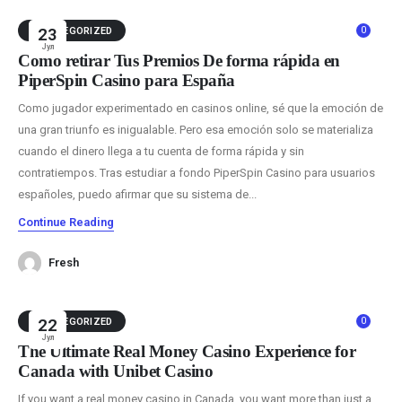
0
UNCATEGORIZED
23
Јул
Cómo retirar Tus Premios De forma rápida en
PiperSpin Casino para España
Como jugador experimentado en casinos online, sé que la emoción de
una gran triunfo es inigualable. Pero esa emoción solo se materializa
cuando el dinero llega a tu cuenta de forma rápida y sin
contratiempos. Tras estudiar a fondo PiperSpin Casino para usuarios
españoles, puedo afirmar que su sistema de...
Continue Reading
Fresh
0
UNCATEGORIZED
22
Јул
The Ultimate Real Money Casino Experience for
Canada with Unibet Casino
If you want a real money casino in Canada, you want more than just a