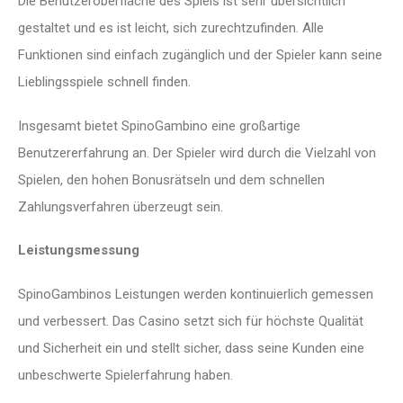
Die Benutzeroberfläche des Spiels ist sehr übersichtlich
gestaltet und es ist leicht, sich zurechtzufinden. Alle
Funktionen sind einfach zugänglich und der Spieler kann seine
Lieblingsspiele schnell finden.
Insgesamt bietet SpinoGambino eine großartige
Benutzererfahrung an. Der Spieler wird durch die Vielzahl von
Spielen, den hohen Bonusrätseln und dem schnellen
Zahlungsverfahren überzeugt sein.
Leistungsmessung
SpinoGambinos Leistungen werden kontinuierlich gemessen
und verbessert. Das Casino setzt sich für höchste Qualität
und Sicherheit ein und stellt sicher, dass seine Kunden eine
unbeschwerte Spielerfahrung haben.