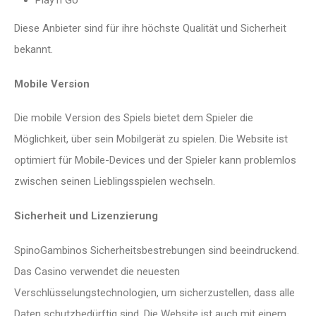
Play’n Go
Diese Anbieter sind für ihre höchste Qualität und Sicherheit
bekannt.
Mobile Version
Die mobile Version des Spiels bietet dem Spieler die
Möglichkeit, über sein Mobilgerät zu spielen. Die Website ist
optimiert für Mobile-Devices und der Spieler kann problemlos
zwischen seinen Lieblingsspielen wechseln.
Sicherheit und Lizenzierung
SpinoGambinos Sicherheitsbestrebungen sind beeindruckend.
Das Casino verwendet die neuesten
Verschlüsselungstechnologien, um sicherzustellen, dass alle
Daten schutzbedürftig sind. Die Website ist auch mit einem