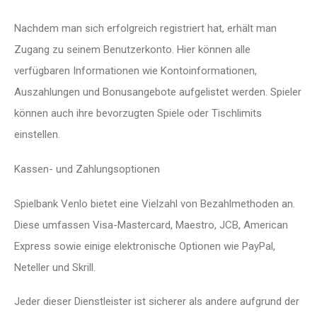
Nachdem man sich erfolgreich registriert hat, erhält man
Zugang zu seinem Benutzerkonto. Hier können alle
verfügbaren Informationen wie Kontoinformationen,
Auszahlungen und Bonusangebote aufgelistet werden. Spieler
können auch ihre bevorzugten Spiele oder Tischlimits
einstellen.
Kassen- und Zahlungsoptionen
Spielbank Venlo bietet eine Vielzahl von Bezahlmethoden an.
Diese umfassen Visa-Mastercard, Maestro, JCB, American
Express sowie einige elektronische Optionen wie PayPal,
Neteller und Skrill.
Jeder dieser Dienstleister ist sicherer als andere aufgrund der