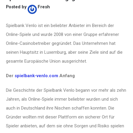
Posted by
Fresh
Spielbank Venlo ist ein beliebter Anbieter im Bereich der
Online-Spiele und wurde 2008 von einer Gruppe erfahrener
Online-Casinobetreiber gegründet. Das Unternehmen hat
seinen Hauptsitz in Luxemburg, aber seine Ziele sind auf die
gesamte Europäische Union ausgerichtet.
Der
spielbank-venlo.com
Anfang
Die Geschichte der Spielbank Venlo begann vor mehr als zehn
Jahren, als Online-Spiele immer beliebter wurden und sich
auch in Deutschland ihre Nischen schaffen konnten. Die
Gründer wollten mit dieser Plattform ein sicherer Ort für
Spieler anbieten, auf dem sie ohne Sorgen und Risiko spielen