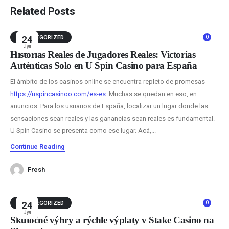
Related Posts
0
UNCATEGORIZED
24
Јул
Historias Reales de Jugadores Reales: Victorias
Auténticas Solo en U Spin Casino para España
El ámbito de los casinos online se encuentra repleto de promesas
https://uspincasinoo.com/es-es
. Muchas se quedan en eso, en
anuncios. Para los usuarios de España, localizar un lugar donde las
sensaciones sean reales y las ganancias sean reales es fundamental.
U Spin Casino se presenta como ese lugar. Acá,...
Continue Reading
Fresh
0
UNCATEGORIZED
24
Јул
Skutočné výhry a rýchle výplaty v Stake Casino na