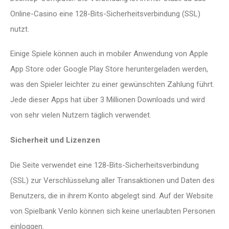
Online-Casino eine 128-Bits-Sicherheitsverbindung (SSL)
nutzt.
Einige Spiele können auch in mobiler Anwendung von Apple
App Store oder Google Play Store heruntergeladen werden,
was den Spieler leichter zu einer gewünschten Zahlung führt.
Jede dieser Apps hat über 3 Millionen Downloads und wird
von sehr vielen Nutzern täglich verwendet.
Sicherheit und Lizenzen
Die Seite verwendet eine 128-Bits-Sicherheitsverbindung
(SSL) zur Verschlüsselung aller Transaktionen und Daten des
Benutzers, die in ihrem Konto abgelegt sind. Auf der Website
von Spielbank Venlo können sich keine unerlaubten Personen
einloggen.