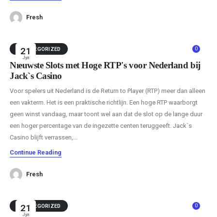
Fresh
0
UNCATEGORIZED
21
Јул
Nieuwste Slots met Hoge RTP's voor Nederland bij
Jack`s Casino
Voor spelers uit Nederland is de Return to Player (RTP) meer dan alleen
een vakterm. Het is een praktische richtlijn. Een hoge RTP waarborgt
geen winst vandaag, maar toont wel aan dat de slot op de lange duur
een hoger percentage van de ingezette centen teruggeeft. Jack`s
Casino blijft verrassen,...
Continue Reading
Fresh
0
UNCATEGORIZED
21
Јул