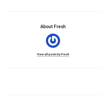
About Fresh
View all posts by Fresh