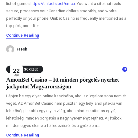
list of games
https://unibets.bet/en-ca
. You want a site that feels
secure, processes your Canadian dollars smoothly, and works
perfectly on your phone. Unibet Casino is frequently mentioned as a
top pick, and after...
Continue Reading
Fresh
0
UNCATEGORIZED
22
Јул
AmonBet Casino – Itt minden pörgetés nyerhet
jackpotot Magyarországon
Lépjen be egy olyan online kaszinóba, ahol az izgalom soha nem ér
véget. Az AmonBet Casino nem pusztán egy hely, ahol játékra van
lehetőség. Inkább egy olyan világ, ahol minden kattintás egy új
lehetőség, minden pörgetés a nagy nyereményt rejtheti. A játékok
minden egyes eleme a felfedezésről és a győzelem...
Continue Reading