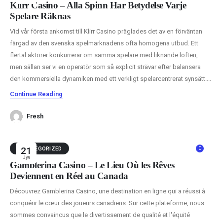
Klirr Casino – Alla Spinn Har Betydelse Varje
Spelare Räknas
Vid vår första ankomst till Klirr Casino präglades det av en förväntan
färgad av den svenska spelmarknadens ofta homogena utbud. Ett
flertal aktörer konkurrerar om samma spelare med liknande löften,
men sällan ser vi en operatör som så explicit strävar efter balansera
den kommersiella dynamiken med ett verkligt spelarcentrerat synsätt....
Continue Reading
Fresh
0
UNCATEGORIZED
21
Јул
Gamblerina Casino – Le Lieu Où les Rêves
Deviennent en Réel au Canada
Découvrez Gamblerina Casino, une destination en ligne qui a réussi à
conquérir le cœur des joueurs canadiens. Sur cette plateforme, nous
sommes convaincus que le divertissement de qualité et l'équité