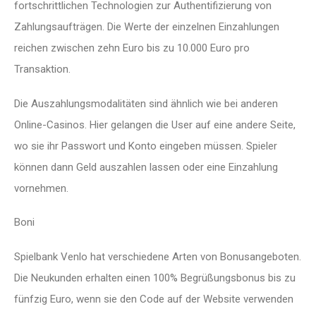
fortschrittlichen Technologien zur Authentifizierung von
Zahlungsaufträgen. Die Werte der einzelnen Einzahlungen
reichen zwischen zehn Euro bis zu 10.000 Euro pro
Transaktion.
Die Auszahlungsmodalitäten sind ähnlich wie bei anderen
Online-Casinos. Hier gelangen die User auf eine andere Seite,
wo sie ihr Passwort und Konto eingeben müssen. Spieler
können dann Geld auszahlen lassen oder eine Einzahlung
vornehmen.
Boni
Spielbank Venlo hat verschiedene Arten von Bonusangeboten.
Die Neukunden erhalten einen 100% Begrüßungsbonus bis zu
fünfzig Euro, wenn sie den Code auf der Website verwenden