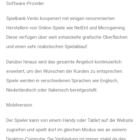
Software-Provider
Spielbank Venlo kooperiert mit einigen renommierten
Herstellern von Online-Spiele wie NetEnt und Microgaming.
Diese verfügen über weit entwickelte grafische Oberflächen
und einen sehr realistischen Spielablauf.
Darüber hinaus wird das gesamte Angebot kontinuierlich
erweitert, um den Wünschen der Kunden zu entsprechen.
Spiele werden in verschiedenen Sprachen wie Englisch,
Niederländisch oder Italienisch bereitgestellt.
Mobilversion
Der Spieler kann von einem Handy oder Tablet auf die Website
zugreifen und spielt dort im gleichen Modus wie an seinem
Desktop-Computer. Die Verbindung ist immer stabil da das