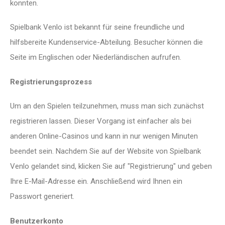
konnten.
Spielbank Venlo ist bekannt für seine freundliche und
hilfsbereite Kundenservice-Abteilung. Besucher können die
Seite im Englischen oder Niederländischen aufrufen.
Registrierungsprozess
Um an den Spielen teilzunehmen, muss man sich zunächst
registrieren lassen. Dieser Vorgang ist einfacher als bei
anderen Online-Casinos und kann in nur wenigen Minuten
beendet sein. Nachdem Sie auf der Website von Spielbank
Venlo gelandet sind, klicken Sie auf "Registrierung" und geben
Ihre E-Mail-Adresse ein. Anschließend wird Ihnen ein
Passwort generiert.
Benutzerkonto