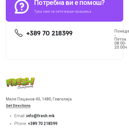
Потребна ви е помош?
Тука сме за сите ваши прашања.
Понед
+389 70 218399
-
Петок
08:00-
20:00ч
Миле Пецанов 40, 1480, Гевгелија
Get Directions
Email:
info@fresh.mk
Phone:
+389 70 218399