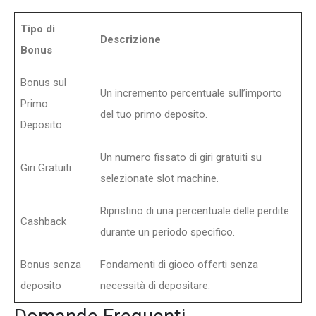
Tipo di
Descrizione
Bonus
Bonus sul
Un incremento percentuale sull’importo
Primo
del tuo primo deposito.
Deposito
Un numero fissato di giri gratuiti su
Giri Gratuiti
selezionate slot machine.
Ripristino di una percentuale delle perdite
Cashback
durante un periodo specifico.
Bonus senza
Fondamenti di gioco offerti senza
deposito
necessità di depositare.