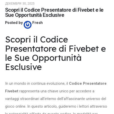
ДЕКЕМВРИ 30, 2025
Scopri il Codice Presentatore di Fivebet e le
Sue Opportunità Esclusive
Posted by
Fresh
Scopri il Codice
Presentatore di Fivebet e
le Sue Opportunità
Esclusive
In un mondo in continua evoluzione, il
Codice Presentatore
Fivebet
rappresenta una chiave unico per accedere a
vantaggi straordinari all’interno dell’affascinante universo del
gioco online. In questo articolo, guideremo i lettori attraverso