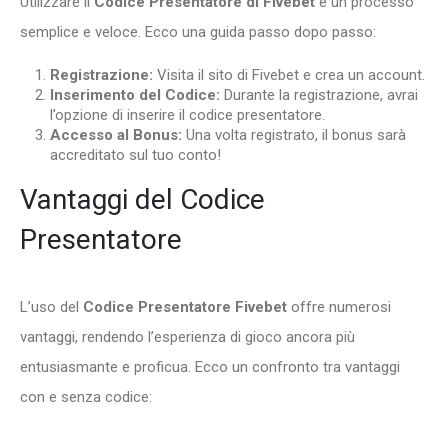
Utilizzare il
Codice Presentatore di Fivebet
è un processo
semplice e veloce. Ecco una guida passo dopo passo:
Registrazione:
Visita il sito di Fivebet e crea un account.
Inserimento del Codice:
Durante la registrazione, avrai
l’opzione di inserire il codice presentatore.
Accesso al Bonus:
Una volta registrato, il bonus sarà
accreditato sul tuo conto!
Vantaggi del Codice
Presentatore
L’uso del
Codice Presentatore Fivebet
offre numerosi
vantaggi, rendendo l’esperienza di gioco ancora più
entusiasmante e proficua. Ecco un confronto tra vantaggi
con e senza codice: