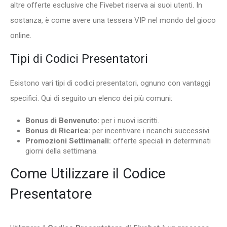
altre offerte esclusive che Fivebet riserva ai suoi utenti. In
sostanza, è come avere una tessera VIP nel mondo del gioco
online.
Tipi di Codici Presentatori
Esistono vari tipi di codici presentatori, ognuno con vantaggi
specifici. Qui di seguito un elenco dei più comuni:
Bonus di Benvenuto:
per i nuovi iscritti.
Bonus di Ricarica:
per incentivare i ricarichi successivi.
Promozioni Settimanali:
offerte speciali in determinati
giorni della settimana.
Come Utilizzare il Codice
Presentatore