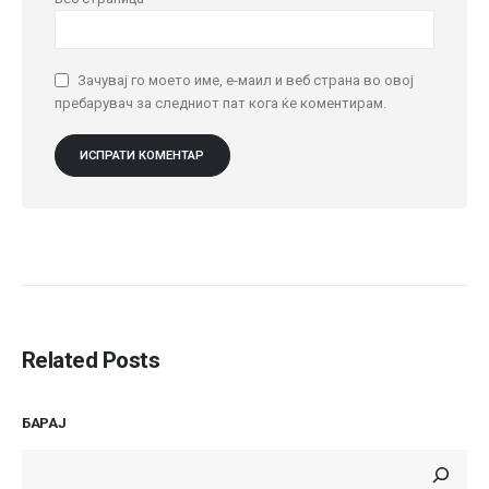
Зачувај го моето име, е-маил и веб страна во овој
пребарувач за следниот пат кога ќе коментирам.
Related Posts
БАРАЈ