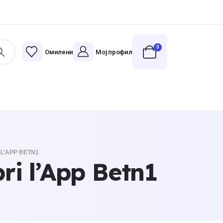
0
Омилени
Мој профил
 L’APP BETN1
ri l’App Betn1