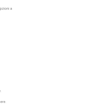
pzioni a
.
cere.