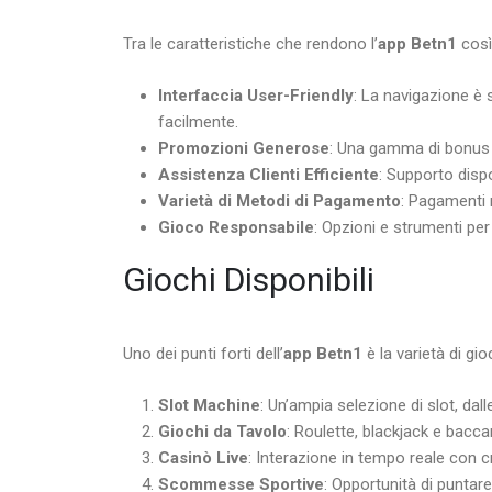
Tra le caratteristiche che rendono l’
app Betn1
così
Interfaccia User-Friendly
: La navigazione è 
facilmente.
Promozioni Generose
: Una gamma di bonus e
Assistenza Clienti Efficiente
: Supporto dispo
Varietà di Metodi di Pagamento
: Pagamenti 
Gioco Responsabile
: Opzioni e strumenti per
Giochi Disponibili
Uno dei punti forti dell’
app Betn1
è la varietà di gio
Slot Machine
: Un’ampia selezione di slot, dal
Giochi da Tavolo
: Roulette, blackjack e baccar
Casinò Live
: Interazione in tempo reale con cr
Scommesse Sportive
: Opportunità di puntare