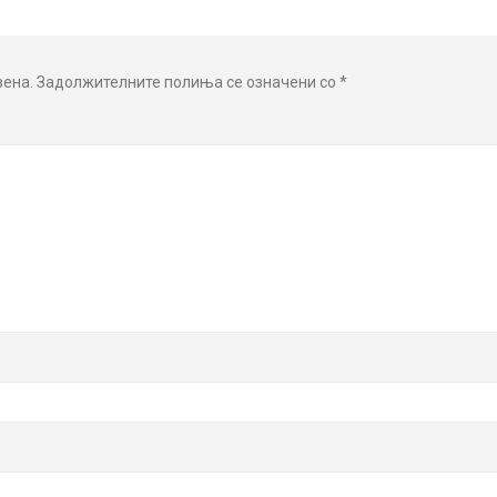
вена.
Задолжителните полиња се означени со
*