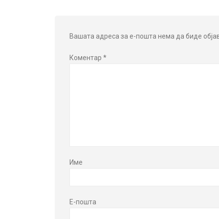
Вашата адреса за е-пошта нема да биде обја
Коментар
*
Име
Е-пошта