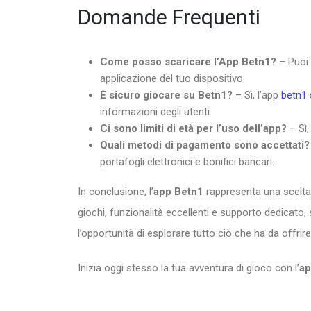
Domande Frequenti
Come posso scaricare l’App Betn1?
– Puoi s
applicazione del tuo dispositivo.
È sicuro giocare su Betn1?
– Sì, l’app
betn1 
informazioni degli utenti.
Ci sono limiti di età per l’uso dell’app?
– Sì,
Quali metodi di pagamento sono accettati?
portafogli elettronici e bonifici bancari.
In conclusione, l’
app Betn1
rappresenta una scelta 
giochi, funzionalità eccellenti e supporto dedicato,
l’opportunità di esplorare tutto ciò che ha da offrire
Inizia oggi stesso la tua avventura di gioco con l’
ap