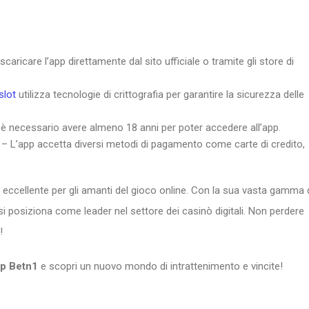
caricare l’app direttamente dal sito ufficiale o tramite gli store di
slot
utilizza tecnologie di crittografia per garantire la sicurezza delle
 è necessario avere almeno 18 anni per poter accedere all’app.
– L’app accetta diversi metodi di pagamento come carte di credito,
eccellente per gli amanti del gioco online. Con la sua vasta gamma 
 si posiziona come leader nel settore dei casinò digitali. Non perdere
!
p Betn1
e scopri un nuovo mondo di intrattenimento e vincite!