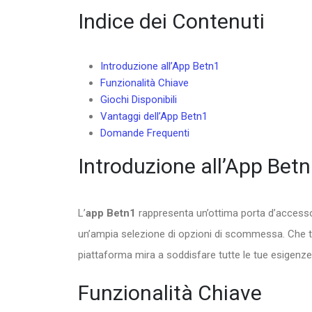
Indice dei Contenuti
Introduzione all’App Betn1
Funzionalità Chiave
Giochi Disponibili
Vantaggi dell’App Betn1
Domande Frequenti
Introduzione all’App Bet
L’
app Betn1
rappresenta un’ottima porta d’accesso 
un’ampia selezione di opzioni di scommessa. Che tu 
piattaforma mira a soddisfare tutte le tue esigenze
Funzionalità Chiave