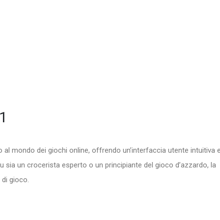
n1
al mondo dei giochi online, offrendo un’interfaccia utente intuitiva 
sia un crocerista esperto o un principiante del gioco d’azzardo, la
 di gioco.