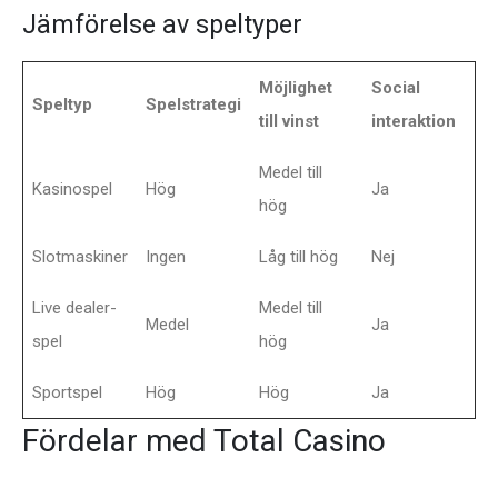
Jämförelse av speltyper
Möjlighet
Social
Speltyp
Spelstrategi
till vinst
interaktion
Medel till
Kasinospel
Hög
Ja
hög
Slotmaskiner
Ingen
Låg till hög
Nej
Live dealer-
Medel till
Medel
Ja
spel
hög
Sportspel
Hög
Hög
Ja
Fördelar med Total Casino