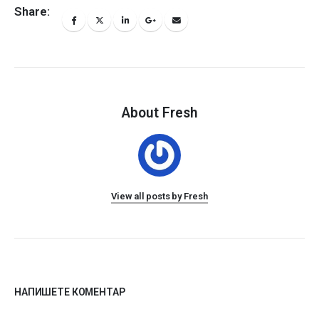
Share:
About Fresh
View all posts by Fresh
НАПИШЕТЕ КОМЕНТАР