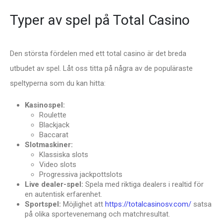
Typer av spel på Total Casino
Den största fördelen med ett total casino är det breda
utbudet av spel. Låt oss titta på några av de populäraste
speltyperna som du kan hitta:
Kasinospel:
Roulette
Blackjack
Baccarat
Slotmaskiner:
Klassiska slots
Video slots
Progressiva jackpottslots
Live dealer-spel:
Spela med riktiga dealers i realtid för
en autentisk erfarenhet.
Sportspel:
Möjlighet att
https://totalcasinosv.com/
satsa
på olika sportevenemang och matchresultat.