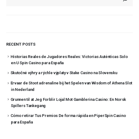
RECENT POSTS
Historias Reales de Jugadores Reales: Victorias Auténticas Solo
en U Spin Casino para España
Skutočné výhry a rýchle výplaty v Stake Casino na Slovensku
Ervaar de Stoot adrenaline bij het Spelen van Wisdom of Athena Slot
in Nederland
Grunnen til at Jeg Forblir Lojal Mot Gamblerina Casino: En Norsk
Spillers Tankegang
Cómo retirar Tus Premios De forma rápida en PiperSpin Casino
para España