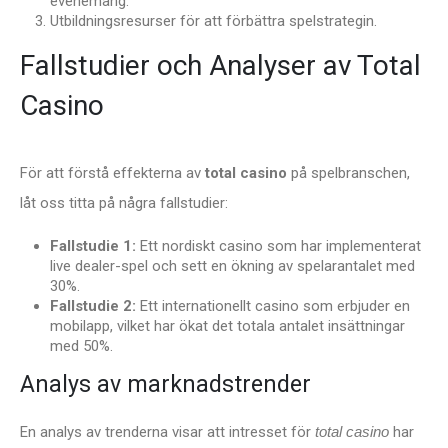
evenemang.
Utbildningsresurser för att förbättra spelstrategin.
Fallstudier och Analyser av Total
Casino
För att förstå effekterna av
total casino
på spelbranschen,
låt oss titta på några fallstudier:
Fallstudie 1:
Ett nordiskt casino som har implementerat
live dealer-spel och sett en ökning av spelarantalet med
30%.
Fallstudie 2:
Ett internationellt casino som erbjuder en
mobilapp, vilket har ökat det totala antalet insättningar
med 50%.
Analys av marknadstrender
En analys av trenderna visar att intresset för
total casino
har