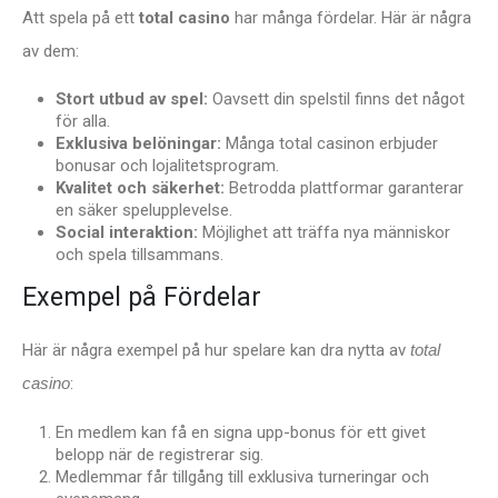
Att spela på ett
total casino
har många fördelar. Här är några
av dem:
Stort utbud av spel:
Oavsett din spelstil finns det något
för alla.
Exklusiva belöningar:
Många total casinon erbjuder
bonusar och lojalitetsprogram.
Kvalitet och säkerhet:
Betrodda plattformar garanterar
en säker spelupplevelse.
Social interaktion:
Möjlighet att träffa nya människor
och spela tillsammans.
Exempel på Fördelar
Här är några exempel på hur spelare kan dra nytta av
total
casino
:
En medlem kan få en signa upp-bonus för ett givet
belopp när de registrerar sig.
Medlemmar får tillgång till exklusiva turneringar och