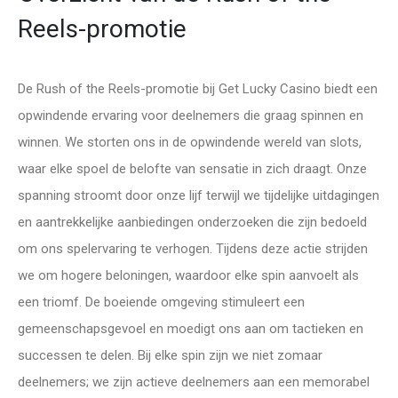
Reels-promotie
De Rush of the Reels-promotie bij Get Lucky Casino biedt een
opwindende ervaring voor deelnemers die graag spinnen en
winnen. We storten ons in de opwindende wereld van slots,
waar elke spoel de belofte van sensatie in zich draagt. Onze
spanning stroomt door onze lijf terwijl we tijdelijke uitdagingen
en aantrekkelijke aanbiedingen onderzoeken die zijn bedoeld
om ons spelervaring te verhogen. Tijdens deze actie strijden
we om hogere beloningen, waardoor elke spin aanvoelt als
een triomf. De boeiende omgeving stimuleert een
gemeenschapsgevoel en moedigt ons aan om tactieken en
successen te delen. Bij elke spin zijn we niet zomaar
deelnemers; we zijn actieve deelnemers aan een memorabel