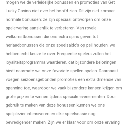
mogen we de verleidelijke bonussen en promoties van Get
Lucky Casino niet over het hoofd zien. Dit zijn niet zomaar
normale bonussen; ze zijn speciaal ontworpen om onze
spelervaring aanzienlijk te verbeteren. Van royale
welkomstbonussen die ons extra spins geven tot
herlaadbonussen die onze speelsaldo’s op peil houden, we
hebben echt keuze te over. Frequentie spelers zullen het
loyaliteitsprogramma waarderen, dat bijzondere beloningen
biedt naarmate we onze favoriete spellen spelen. Daarnaast
voegen seizoensgebonden promoties een extra dimensie van
spanning toe, waardoor we vaak bijzondere kansen krijgen om
grote prijzen te winnen tijdens speciale evenementen. Door
gebruik te maken van deze bonussen kunnen we ons
spelplezier intensiveren en elke speelsessie nog
bevredigender maken. Zijn we er klaar voor om onze ervaring