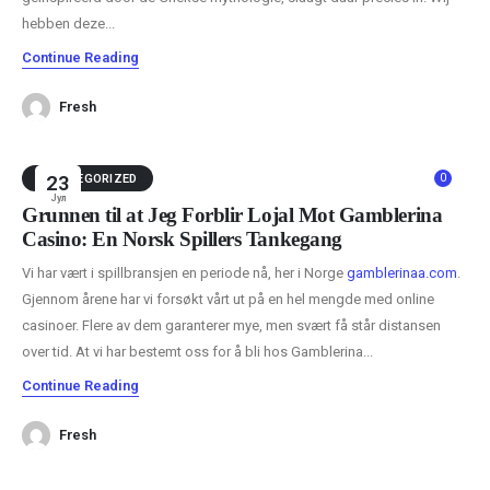
hebben deze...
Continue Reading
Fresh
0
UNCATEGORIZED
23
Јул
Grunnen til at Jeg Forblir Lojal Mot Gamblerina
Casino: En Norsk Spillers Tankegang
Vi har vært i spillbransjen en periode nå, her i Norge
gamblerinaa.com
.
Gjennom årene har vi forsøkt vårt ut på en hel mengde med online
casinoer. Flere av dem garanterer mye, men svært få står distansen
over tid. At vi har bestemt oss for å bli hos Gamblerina...
Continue Reading
Fresh