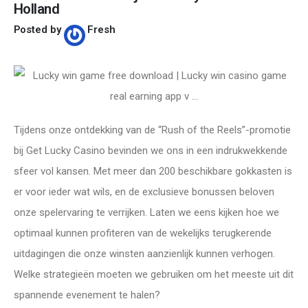
Holland
Posted by
Fresh
Tijdens onze ontdekking van de “Rush of the Reels”-promotie
bij Get Lucky Casino bevinden we ons in een indrukwekkende
sfeer vol kansen. Met meer dan 200 beschikbare gokkasten is
er voor ieder wat wils, en de exclusieve bonussen beloven
onze spelervaring te verrijken. Laten we eens kijken hoe we
optimaal kunnen profiteren van de wekelijks terugkerende
uitdagingen die onze winsten aanzienlijk kunnen verhogen.
Welke strategieën moeten we gebruiken om het meeste uit dit
spannende evenement te halen?