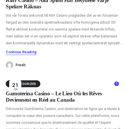
Klirr Casino – Alla Spinn Har Betydelse Varje
Spelare Räknas
Vid vår första ankomst till Klirr Casino präglades det av en förväntan
färgad av den svenska spelmarknadens ofta homogena utbud. Ett
flertal aktörer konkurrerar om samma spelare med liknande löften,
men sällan ser vi en operatör som så explicit strävar efter balansera
den kommersiella dynamiken med ett verkligt spelarcentrerat synsätt....
Continue Reading
Fresh
0
UNCATEGORIZED
21
Јул
Gamblerina Casino – Le Lieu Où les Rêves
Deviennent en Réel au Canada
Découvrez Gamblerina Casino, une destination en ligne qui a réussi à
conquérir le cœur des joueurs canadiens. Sur cette plateforme, nous
sommes convaincus que le divertissement de qualité et l'équité