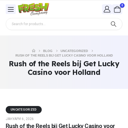
0
BLOG
UNCATEGORIZED
RUSH OF THE REELS BIJ GET LUCKY CASINO VOOR HOLLAND
Rush of the Reels bij Get Lucky
Casino voor Holland
UNCATEGORIZED
ЈАНУАРИ 6, 2026
Rush of the Reels bij Get Lucky Casino voor