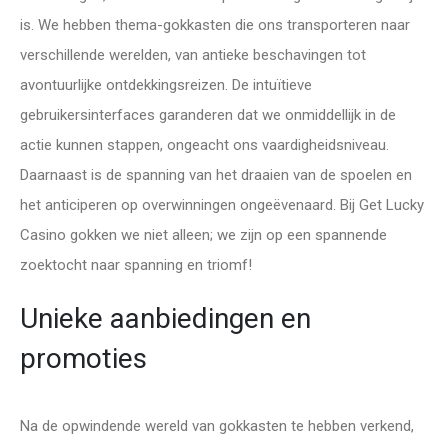
is. We hebben thema-gokkasten die ons transporteren naar
verschillende werelden, van antieke beschavingen tot
avontuurlijke ontdekkingsreizen. De intuïtieve
gebruikersinterfaces garanderen dat we onmiddellijk in de
actie kunnen stappen, ongeacht ons vaardigheidsniveau.
Daarnaast is de spanning van het draaien van de spoelen en
het anticiperen op overwinningen ongeëvenaard. Bij Get Lucky
Casino gokken we niet alleen; we zijn op een spannende
zoektocht naar spanning en triomf!
Unieke aanbiedingen en
promoties
Na de opwindende wereld van gokkasten te hebben verkend,