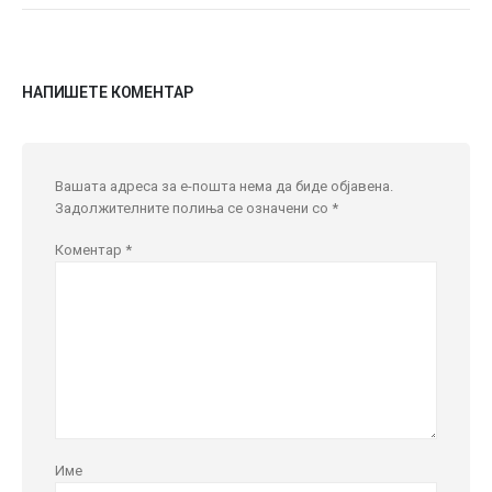
НАПИШЕТЕ КОМЕНТАР
Вашата адреса за е-пошта нема да биде објавена.
Задолжителните полиња се означени со
*
Коментар
*
Име