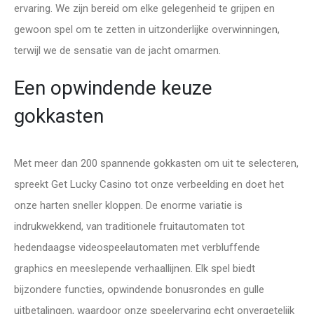
ervaring. We zijn bereid om elke gelegenheid te grijpen en
gewoon spel om te zetten in uitzonderlijke overwinningen,
terwijl we de sensatie van de jacht omarmen.
Een opwindende keuze
gokkasten
Met meer dan 200 spannende gokkasten om uit te selecteren,
spreekt Get Lucky Casino tot onze verbeelding en doet het
onze harten sneller kloppen. De enorme variatie is
indrukwekkend, van traditionele fruitautomaten tot
hedendaagse videospeelautomaten met verbluffende
graphics en meeslepende verhaallijnen. Elk spel biedt
bijzondere functies, opwindende bonusrondes en gulle
uitbetalingen, waardoor onze speelervaring echt onvergetelijk