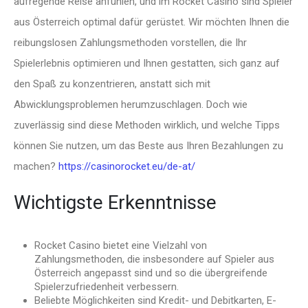
aufregende Reise anfühlen, und im Rocket Casino sind Spieler
aus Österreich optimal dafür gerüstet. Wir möchten Ihnen die
reibungslosen Zahlungsmethoden vorstellen, die Ihr
Spielerlebnis optimieren und Ihnen gestatten, sich ganz auf
den Spaß zu konzentrieren, anstatt sich mit
Abwicklungsproblemen herumzuschlagen. Doch wie
zuverlässig sind diese Methoden wirklich, und welche Tipps
können Sie nutzen, um das Beste aus Ihren Bezahlungen zu
machen?
https://casinorocket.eu/de-at/
Wichtigste Erkenntnisse
Rocket Casino bietet eine Vielzahl von
Zahlungsmethoden, die insbesondere auf Spieler aus
Österreich angepasst sind und so die übergreifende
Spielerzufriedenheit verbessern.
Beliebte Möglichkeiten sind Kredit- und Debitkarten, E-