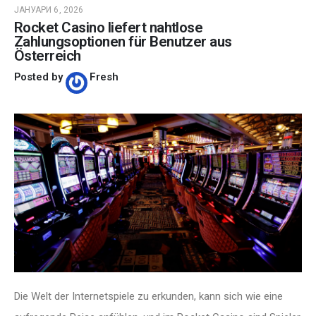
ЈАНУАРИ 6, 2026
Rocket Casino liefert nahtlose
Zahlungsoptionen für Benutzer aus
Österreich
Posted by
Fresh
Die Welt der Internetspiele zu erkunden, kann sich wie eine