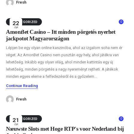
Fresh
0
UNCATEGORIZED
22
Јул
AmonBet Casino – Itt minden pörgetés nyerhet
jackpotot Magyarországon
Lépjen be egy olyan online kaszinóba, ahol az izgalom soha nem ér
véget. Az AmonBet Casino nem pusztán egy hely, ahol játékra van
lehetőség. Inkább egy olyan világ, ahol minden kattintás egy új
lehetőség, minden pörgetés a nagy nyereményt rejtheti. A játékok
minden egyes eleme a felfedezésről és a győzelem...
Continue Reading
Fresh
0
UNCATEGORIZED
21
Јул
Nieuwste Slots met Hoge RTP's voor Nederland bij