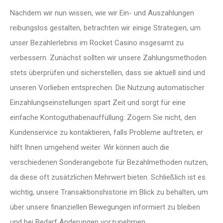
Nachdem wir nun wissen, wie wir Ein- und Auszahlungen
reibungslos gestalten, betrachten wir einige Strategien, um
unser Bezahlerlebnis im Rocket Casino insgesamt zu
verbessern. Zunächst sollten wir unsere Zahlungsmethoden
stets überprüfen und sicherstellen, dass sie aktuell sind und
unseren Vorlieben entsprechen. Die Nutzung automatischer
Einzahlungseinstellungen spart Zeit und sorgt für eine
einfache Kontoguthabenauffüllung. Zögern Sie nicht, den
Kundenservice zu kontaktieren, falls Probleme auftreten; er
hilft Ihnen umgehend weiter. Wir können auch die
verschiedenen Sonderangebote für Bezahlmethoden nutzen,
da diese oft zusätzlichen Mehrwert bieten. Schließlich ist es
wichtig, unsere Transaktionshistorie im Blick zu behalten, um
über unsere finanziellen Bewegungen informiert zu bleiben
und bei Bedarf Änderungen vorzunehmen.