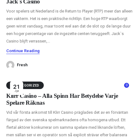
Jack`s Casino
Voor spelers uit Nederland is de Return to Player (RTP) meer dan alleen
een vakterm. Het is een praktische richtlijn. Een hoge RTP waarborgt
geen winst vandaag, maar toont wel aan dat de slot op de lange duur
een hoger percentage van de ingezette centen teruggeeft. Jack`s
Casino blijft verrassen,...
Continue Reading
Fresh
0
UNCATEGORIZED
21
Јул
Klirr Casino – Alla Spinn Har Betydelse Varje
Spelare Räknas
Vid vår första ankomst till Klirr Casino präglades det av en förväntan
färgad av den svenska spelmarknadens ofta homogena utbud. Ett
flertal aktörer konkurrerar om samma spelare med liknande löften,
men sällan ser vi en operatör som så explicit strävar efter balansera