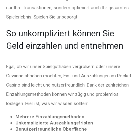
nur Ihre Transaktionen, sondern optimiert auch Ihr gesamtes
Spielerlebnis. Spielen Sie unbesorgt!
So unkompliziert können Sie
Geld einzahlen und entnehmen
Egal, ob wir unser Spielguthaben vergrößern oder unsere
Gewinne abheben möchten, Ein- und Auszahlungen im Rocket
Casino sind leicht und nutzerfreundlich. Dank der zahlreichen
Einzahlungsmethoden können wir zügig und problemlos
loslegen. Hier ist, was wir wissen sollten:
Mehrere Einzahlungsmethoden
Unkomplizierte Auszahlungsfristen
Benutzerfreundliche Oberfläche