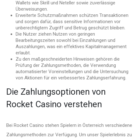
Wallets wie Skrill und Neteller sowie zuverlässige
Überweisungen.
Erweiterte Schutzmaßnahmen schützen Transaktionen
und sorgen dafür, dass sensitive Informationen vor
unberechtigtem Zugriff und Betrug geschützt bleiben.
Die Nutzer ziehen Nutzen von geringen
Bearbeitungszeiten sowohl bei Einzahlungen und
Auszahlungen, was ein effektives Kapitalmanagement
erlaubt.
Zu den maßgeschneiderten Hinweisen gehören die
Prüfung der Zahlungsmethoden, die Verwendung
automatisierter Voreinstellungen und die Untersuchung
von Aktionen für ein verbessertes Zahlungserfahrung.
Die Zahlungsoptionen von
Rocket Casino verstehen
Bei Rocket Casino stehen Spielern in Österreich verschiedene
Zahlungsmethoden zur Verfügung. Um unser Spielerlebnis zu