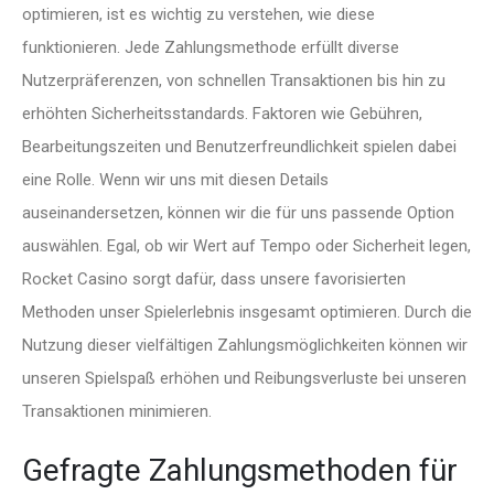
optimieren, ist es wichtig zu verstehen, wie diese
funktionieren. Jede Zahlungsmethode erfüllt diverse
Nutzerpräferenzen, von schnellen Transaktionen bis hin zu
erhöhten Sicherheitsstandards. Faktoren wie Gebühren,
Bearbeitungszeiten und Benutzerfreundlichkeit spielen dabei
eine Rolle. Wenn wir uns mit diesen Details
auseinandersetzen, können wir die für uns passende Option
auswählen. Egal, ob wir Wert auf Tempo oder Sicherheit legen,
Rocket Casino sorgt dafür, dass unsere favorisierten
Methoden unser Spielerlebnis insgesamt optimieren. Durch die
Nutzung dieser vielfältigen Zahlungsmöglichkeiten können wir
unseren Spielspaß erhöhen und Reibungsverluste bei unseren
Transaktionen minimieren.
Gefragte Zahlungsmethoden für