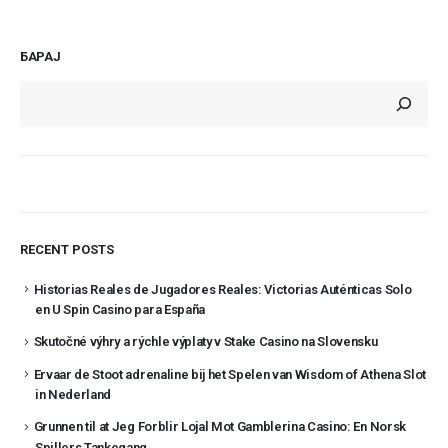
БАРАЈ
RECENT POSTS
Historias Reales de Jugadores Reales: Victorias Auténticas Solo
en U Spin Casino para España
Skutočné výhry a rýchle výplaty v Stake Casino na Slovensku
Ervaar de Stoot adrenaline bij het Spelen van Wisdom of Athena Slot
in Nederland
Grunnen til at Jeg Forblir Lojal Mot Gamblerina Casino: En Norsk
Spillers Tankegang