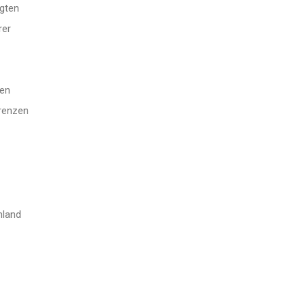
egten
rer
len
erenzen
hland