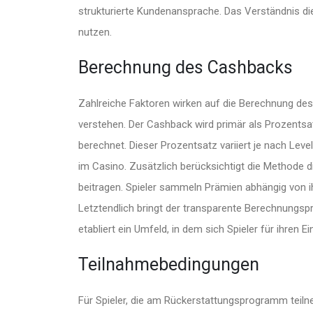
strukturierte Kundenansprache. Das Verständnis d
nutzen.
Berechnung des Cashbacks
Zahlreiche Faktoren wirken auf die Berechnung des
verstehen. Der Cashback wird primär als Prozentsat
berechnet. Dieser Prozentsatz variiert je nach Leve
im Casino. Zusätzlich berücksichtigt die Methode d
beitragen. Spieler sammeln Prämien abhängig von ihr
Letztendlich bringt der transparente Berechnungsp
etabliert ein Umfeld, in dem sich Spieler für ihren E
Teilnahmebedingungen
Für Spieler, die am Rückerstattungsprogramm teiln