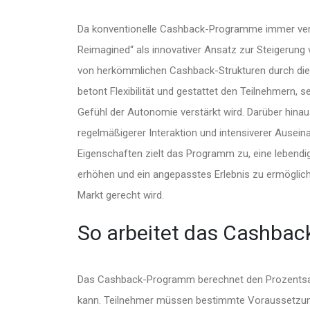
Da konventionelle Cashback-Programme immer verbre
Reimagined“ als innovativer Ansatz zur Steigerung 
von herkömmlichen Cashback-Strukturen durch die
betont Flexibilität und gestattet den Teilnehmern,
Gefühl der Autonomie verstärkt wird. Darüber hinau
regelmäßigerer Interaktion und intensiverer Ausein
Eigenschaften zielt das Programm zu, eine lebendi
erhöhen und ein angepasstes Erlebnis zu ermögliche
Markt gerecht wird.
So arbeitet das Cashba
Das Cashback-Programm berechnet den Prozentsatz 
kann. Teilnehmer müssen bestimmte Voraussetzunge