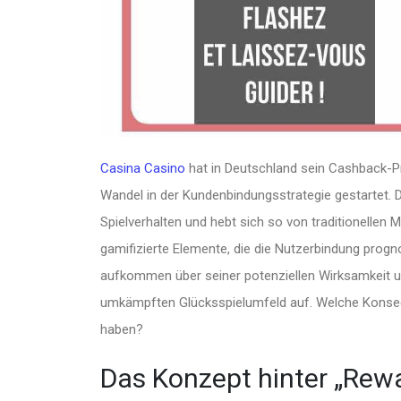
Casina Casino
hat in Deutschland sein Cashback-P
Wandel in der Kundenbindungsstrategie gestartet. 
Spielverhalten und hebt sich so von traditionelle
gamifizierte Elemente, die die Nutzerbindung prog
aufkommen über seiner potenziellen Wirksamkeit 
umkämpften Glücksspielumfeld auf. Welche Konse
haben?
Das Konzept hinter „Rew