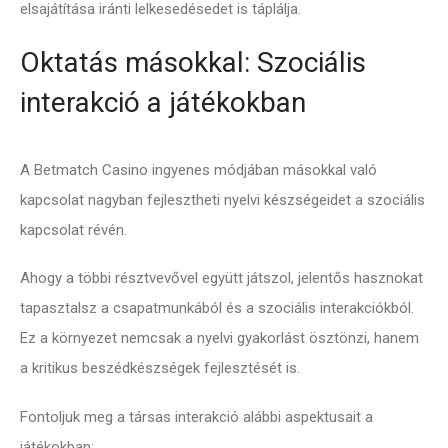
elsajátítása iránti lelkesedésedet is táplálja.
Oktatás másokkal: Szociális
interakció a játékokban
A Betmatch Casino ingyenes módjában másokkal való
kapcsolat nagyban fejlesztheti nyelvi készségeidet a szociális
kapcsolat révén.
Ahogy a többi résztvevővel együtt játszol, jelentős hasznokat
tapasztalsz a csapatmunkából és a szociális interakciókból.
Ez a környezet nemcsak a nyelvi gyakorlást ösztönzi, hanem
a kritikus beszédkészségek fejlesztését is.
Fontoljuk meg a társas interakció alábbi aspektusait a
játékokban: