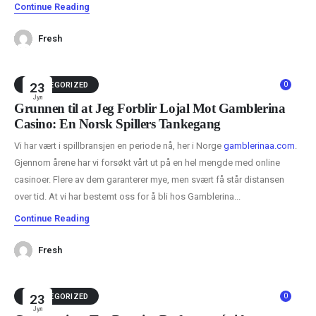
Continue Reading
Fresh
0
UNCATEGORIZED
23
Јул
Grunnen til at Jeg Forblir Lojal Mot Gamblerina
Casino: En Norsk Spillers Tankegang
Vi har vært i spillbransjen en periode nå, her i Norge
gamblerinaa.com
.
Gjennom årene har vi forsøkt vårt ut på en hel mengde med online
casinoer. Flere av dem garanterer mye, men svært få står distansen
over tid. At vi har bestemt oss for å bli hos Gamblerina...
Continue Reading
Fresh
0
UNCATEGORIZED
23
Јул