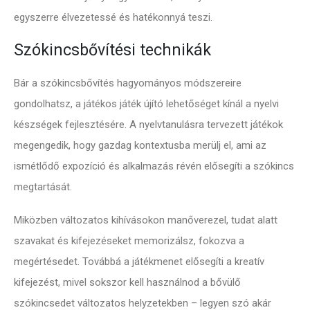
egyszerre élvezetessé és hatékonnyá teszi.
Szókincsbővítési technikák
Bár a szókincsbővítés hagyományos módszereire
gondolhatsz, a játékos játék újító lehetőséget kínál a nyelvi
készségek fejlesztésére. A nyelvtanulásra tervezett játékok
megengedik, hogy gazdag kontextusba merülj el, ami az
ismétlődő expozíció és alkalmazás révén elősegíti a szókincs
megtartását.
Miközben változatos kihívásokon manőverezel, tudat alatt
szavakat és kifejezéseket memorizálsz, fokozva a
megértésedet. Továbbá a játékmenet elősegíti a kreatív
kifejezést, mivel sokszor kell használnod a bővülő
szókincsedet változatos helyzetekben – legyen szó akár