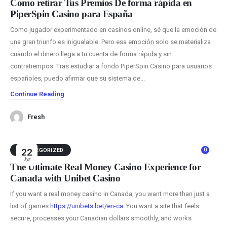
Cómo retirar Tus Premios De forma rápida en
PiperSpin Casino para España
Como jugador experimentado en casinos online, sé que la emoción de
una gran triunfo es inigualable. Pero esa emoción solo se materializa
cuando el dinero llega a tu cuenta de forma rápida y sin
contratiempos. Tras estudiar a fondo PiperSpin Casino para usuarios
españoles, puedo afirmar que su sistema de...
Continue Reading
Fresh
0
UNCATEGORIZED
22
Јул
The Ultimate Real Money Casino Experience for
Canada with Unibet Casino
If you want a real money casino in Canada, you want more than just a
list of games
https://unibets.bet/en-ca
. You want a site that feels
secure, processes your Canadian dollars smoothly, and works