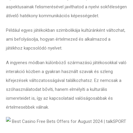
aspektusainak felismerésével javíthatod a nyelvi sokféleségen
átívelő hatékony kommunikációs képességedet.
Például egyes játékokban szimbolikája kultúránként változhat,
ami befolyásolja, hogyan értelmezed és alkalmazod a
játékhoz kapcsolódó nyelvet.
A ingyenes módban különböző származású játékosokkal való
interakció közben a gyakran használt szavak és szleng
kifejezések változatosságával találkozhatsz. Ez nemcsak a
szóhasználatodat bővíti, hanem elmélyíti a kulturális
ismereteidet is, így az kapcsolataid valóságosabbak és
értelmesebbek válnak.