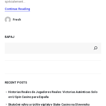
spécialement...
Continue Reading
Fresh
БАРАЈ
RECENT POSTS
Historias Reales de Jugadores Reales: Victorias Auténticas Solo
en U Spin Casino para España
Skutočné výhry a rýchle výplaty v Stake Casino na Slovensku