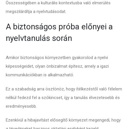
Összességében a kulturális kontextusba való elmerülés
megszilárdítja a nyelvtudásodat.
A biztonságos próba előnyei a
nyelvtanulás során
Amikor biztonságos környezetben gyakorolod a nyelvi
képességeidet, olyan önbizalmat építesz, amely a igazi
kommunikációkban is alkalmazható.
Ez a szabadság arra ösztönöz, hogy ítélkezéstől való félelem
nélkül fedezd fel a szókincset, így a tanulás élvezetesebb és
eredményesebb.
Ezenkívül a hibajavítást elősegítő környezet megengedi, hogy
a tévedéseket hasznos oktatási esélyként kezeld.