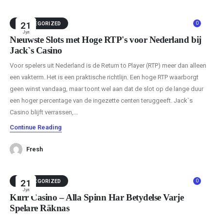
0
UNCATEGORIZED
21
Јул
Nieuwste Slots met Hoge RTP's voor Nederland bij
Jack`s Casino
Voor spelers uit Nederland is de Return to Player (RTP) meer dan alleen
een vakterm. Het is een praktische richtlijn. Een hoge RTP waarborgt
geen winst vandaag, maar toont wel aan dat de slot op de lange duur
een hoger percentage van de ingezette centen teruggeeft. Jack`s
Casino blijft verrassen,...
Continue Reading
Fresh
0
UNCATEGORIZED
21
Јул
Klirr Casino – Alla Spinn Har Betydelse Varje
Spelare Räknas