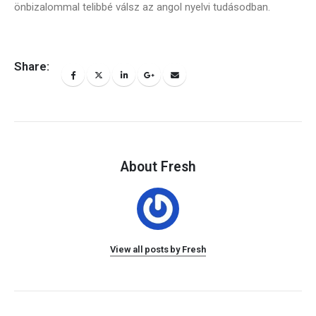
önbizalommal telibbé válsz az angol nyelvi tudásodban.
Share:
About Fresh
View all posts by Fresh