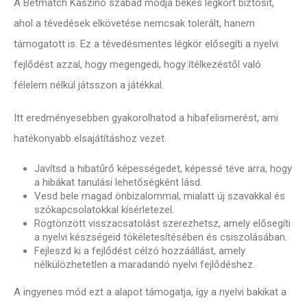
A Betmatch Kaszinó szabad módja békés légkört biztosít,
ahol a tévedések elkövetése nemcsak tolerált, hanem
támogatott is. Ez a tévedésmentes légkör elősegíti a nyelvi
fejlődést azzal, hogy megengedi, hogy ítélkezéstől való
félelem nélkül játsszon a játékkal.
Itt eredményesebben gyakorolhatod a hibafelismerést, ami
hatékonyabb elsajátításhoz vezet.
Javítsd a hibatűrő képességedet, képessé téve arra, hogy
a hibákat tanulási lehetőségként lásd.
Vesd bele magad önbizalommal, mialatt új szavakkal és
szókapcsolatokkal kísérletezel.
Rögtönzött visszacsatolást szerezhetsz, amely elősegíti
a nyelvi készségeid tökéletesítésében és csiszolásában.
Fejleszd ki a fejlődést célzó hozzáállást, amely
nélkülözhetetlen a maradandó nyelvi fejlődéshez.
A ingyenes mód ezt a alapot támogatja, így a nyelvi bakikat a