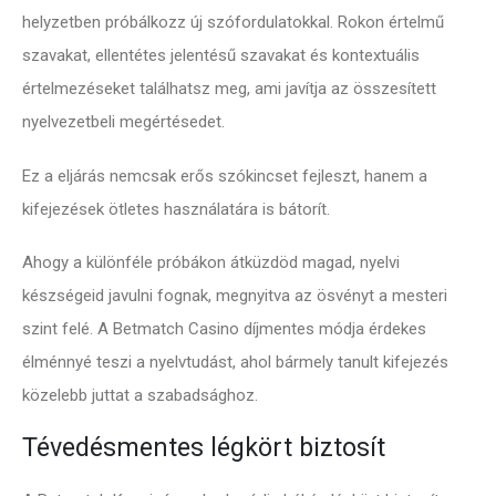
helyzetben próbálkozz új szófordulatokkal. Rokon értelmű
szavakat, ellentétes jelentésű szavakat és kontextuális
értelmezéseket találhatsz meg, ami javítja az összesített
nyelvezetbeli megértésedet.
Ez a eljárás nemcsak erős szókincset fejleszt, hanem a
kifejezések ötletes használatára is bátorít.
Ahogy a különféle próbákon átküzdöd magad, nyelvi
készségeid javulni fognak, megnyitva az ösvényt a mesteri
szint felé. A Betmatch Casino díjmentes módja érdekes
élménnyé teszi a nyelvtudást, ahol bármely tanult kifejezés
közelebb juttat a szabadsághoz.
Tévedésmentes légkört biztosít