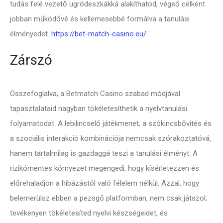
tudás felé vezető ugródeszkákká alakíthatod, végső célként
jobban működővé és kellemesebbé formálva a tanulási
élményedet.
https://bet-match-casino.eu/
Zárszó
Összefoglalva, a Betmatch Casino szabad módjával
tapasztalataid nagyban tökéletesíthetik a nyelvtanulási
folyamatodat. A lebilincselő játékmenet, a szókincsbővítés és
a szociális interakció kombinációja nemcsak szórakoztatóvá,
hanem tartalmilag is gazdaggá teszi a tanulási élményt. A
rizikómentes környezet megengedi, hogy kísérletezzen és
előrehaladjon a hibázástól való félelem nélkül. Azzal, hogy
belemerülsz ebben a pezsgő platformban, nem csak játszol;
tevékenyen tökéletesíted nyelvi készségeidet, és