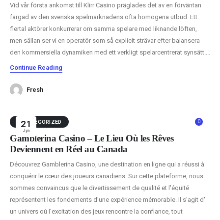
Vid vår första ankomst till Klirr Casino präglades det av en förväntan
färgad av den svenska spelmarknadens ofta homogena utbud. Ett
flertal aktörer konkurrerar om samma spelare med liknande löften,
men sällan ser vi en operatör som så explicit strävar efter balansera
den kommersiella dynamiken med ett verkligt spelarcentrerat synsätt....
Continue Reading
Fresh
0
UNCATEGORIZED
21
Јул
Gamblerina Casino – Le Lieu Où les Rêves
Deviennent en Réel au Canada
Découvrez Gamblerina Casino, une destination en ligne qui a réussi à
conquérir le cœur des joueurs canadiens. Sur cette plateforme, nous
sommes convaincus que le divertissement de qualité et l'équité
représentent les fondements d'une expérience mémorable. Il s'agit d'
un univers où l'excitation des jeux rencontre la confiance, tout