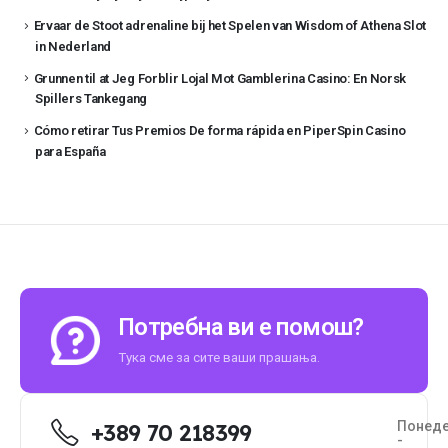
Ervaar de Stoot adrenaline bij het Spelen van Wisdom of Athena Slot
in Nederland
Grunnen til at Jeg Forblir Lojal Mot Gamblerina Casino: En Norsk
Spillers Tankegang
Cómo retirar Tus Premios De forma rápida en PiperSpin Casino
para España
Потребна ви е помош?
Тука сме за сите ваши прашања.
Понед
+389 70 218399
-