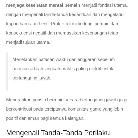
menjaga kesehatan mental pemain
menjadi fondasi utama,
dengan mengenali tanda-tanda kecanduan dan mengetahui
kapan harus berhenti. Praktik ini melindungi pemain dari
konsekuensi negatif dan memastikan kesenangan tetap
menjadi tujuan utama.
Menetapkan batasan waktu dan anggaran sebelum
bermain adalah langkah praktis paling efektif untuk
bertanggung jawab.
Menerapkan prinsip bermain secara bertanggung jawab juga
berkontribusi pada terciptanya komunitas game yang lebih
positif dan aman bagi semua kalangan.
Mengenali Tanda-Tanda Perilaku