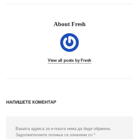
About Fresh
View all posts by Fresh
НАПИШЕТЕ КОМЕНТАР
Вашата адреса за е-пошта нема да биде објавена.
Задолжителните полиња се означени со
*