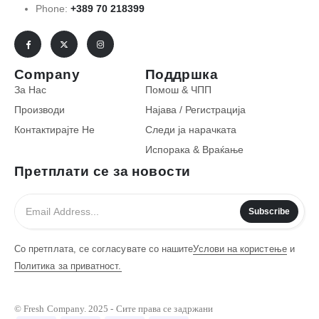
Phone:
+389 70 218399
Company
Поддршка
За Нас
Помош & ЧПП
Производи
Најава / Регистрација
Контактирајте Не
Следи ја нарачката
Испорака & Враќање
Претплати се за новости
Subscribe
Со претплата, се согласувате со нашите
Услови на користење
и
Политика за приватност.
© Fresh Company. 2025 - Сите права се задржани