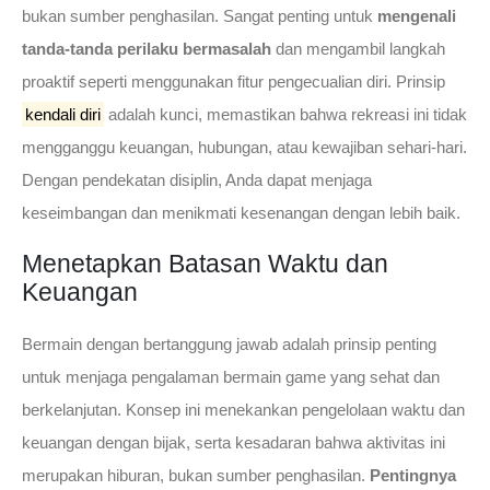
bukan sumber penghasilan. Sangat penting untuk
mengenali
tanda-tanda perilaku bermasalah
dan mengambil langkah
proaktif seperti menggunakan fitur pengecualian diri. Prinsip
kendali diri
adalah kunci, memastikan bahwa rekreasi ini tidak
mengganggu keuangan, hubungan, atau kewajiban sehari-hari.
Dengan pendekatan disiplin, Anda dapat menjaga
keseimbangan dan menikmati kesenangan dengan lebih baik.
Menetapkan Batasan Waktu dan
Keuangan
Bermain dengan bertanggung jawab adalah prinsip penting
untuk menjaga pengalaman bermain game yang sehat dan
berkelanjutan. Konsep ini menekankan pengelolaan waktu dan
keuangan dengan bijak, serta kesadaran bahwa aktivitas ini
merupakan hiburan, bukan sumber penghasilan.
Pentingnya