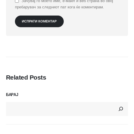
Зачувај го моето име, е-маил и веб страна во овој
пребарувач за следниот пат кога ќе коментирам.
Related Posts
БАРАЈ