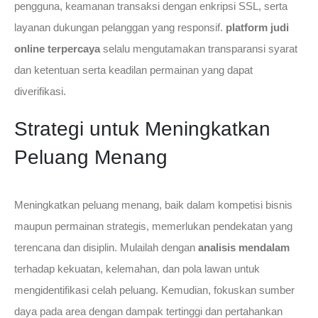
pengguna, keamanan transaksi dengan enkripsi SSL, serta
layanan dukungan pelanggan yang responsif.
platform judi
online terpercaya
selalu mengutamakan transparansi syarat
dan ketentuan serta keadilan permainan yang dapat
diverifikasi.
Strategi untuk Meningkatkan
Peluang Menang
Meningkatkan peluang menang, baik dalam kompetisi bisnis
maupun permainan strategis, memerlukan pendekatan yang
terencana dan disiplin. Mulailah dengan
analisis mendalam
terhadap kekuatan, kelemahan, dan pola lawan untuk
mengidentifikasi celah peluang. Kemudian, fokuskan sumber
daya pada area dengan dampak tertinggi dan pertahankan