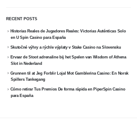
RECENT POSTS
Historias Reales de Jugadores Reales: Victorias Auténticas Solo
en U Spin Casino para España
Skutočné výhry a rýchle výplaty v Stake Casino na Slovensku
Ervaar de Stoot adrenaline bij het Spelen van Wisdom of Athena
Slot in Nederland
Grunnen til at Jeg Forblir Lojal Mot Gamblerina Casino: En Norsk
Spillers Tankegang
Cómo retirar Tus Premios De forma rápida en PiperSpin Casino
para España