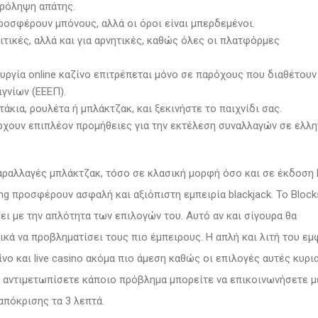
πρόληψη απάτης.
ροσφέρουν μπόνους, αλλά οι όροι είναι μπερδεμένοι.
ιτικές, αλλά και για αρνητικές, καθώς όλες οι πλατφόρμες
υργία online καζίνο επιτρέπεται μόνο σε παρόχους που διαθέτουν
γνίων (ΕΕΕΠ).
άκια, ρουλέτα ή μπλάκτζακ, και ξεκινήστε το παιχνίδι σας.
άρχουν επιπλέον προμήθειες για την εκτέλεση συναλλαγών σε ελλη
παραλλαγές μπλάκτζακ, τόσο σε κλασική μορφή όσο και σε έκδοση l
ng προσφέρουν ασφαλή και αξιόπιστη εμπειρία blackjack. Το Block
ει με την απλότητα των επιλογών του. Αυτό αν και σίγουρα θα
ικά να προβληματίσει τους πιο έμπειρους. Η απλή και λιτή του εμ
νο και live casino ακόμα πιο άμεση καθώς οι επιλογές αυτές κυρι
ή αντιμετωπίσετε κάποιο πρόβλημα μπορείτε να επικοινωνήσετε με
απόκρισης τα 3 λεπτά.