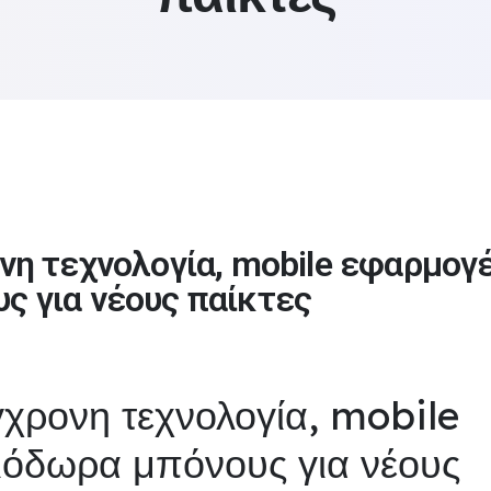
ονη τεχνολογία, mobile εφαρμογ
ς για νέους παίκτες
γχρονη τεχνολογία, mobile
ιόδωρα μπόνους για νέους