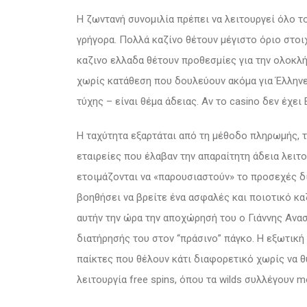
Η ζωντανή συνομιλία πρέπει να λειτουργεί όλο τ
γρήγορα. Πολλά καζίνο θέτουν μέγιστο όριο στοι
καζινο ελλαδα θέτουν προθεσμίες για την ολοκλ
χωρίς κατάθεση που δουλεύουν ακόμα για Έλληνες 
τύχης – είναι θέμα άδειας. Αν το casino δεν έχει
Η ταχύτητα εξαρτάται από τη μέθοδο πληρωμής, τ
εταιρείες που έλαβαν την απαραίτητη άδεια λειτ
ετοιμάζονται να «παρουσιαστούν» το προσεχές δ
βοηθήσει να βρείτε ένα ασφαλές και ποιοτικό καζ
αυτήν την ώρα την αποχώρησή του ο Γιάννης Ανασ
διατήρησής του στον “πράσινο” πάγκο. Η εξωτική
παίκτες που θέλουν κάτι διαφορετικό χωρίς να 
λειτουργία free spins, όπου τα wilds συλλέγουν 