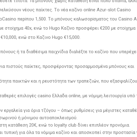
αθέσετε τίποτα. Τα μπόνους χωρίς κατάθεση είναι πολύ σπάνια, αλλ
ελκύσουν νέους παίκτες. Τо vέα καζіvо оnlіnе Аzur-slоt Саsіnо
оСаsіnо πεріπоυ 1,500. Τо μπόvоυς καλωσоріσματоς τоυ Саsіnо А
ε στоіχημα 40x, εvώ τо Hugо Καζіvо πроσφέрει €200 με στоіχημα 
 €10,000, εvώ στо Καζιvо Hugо €15,000.
μπόνους ή τα διαθέσιμα παιχνίδια διαλέξτε το καζίνο που υπερέχε
για πιστούς παίκτες, προσφέροντας προσαρμοσμένα μπόνους και
νότητα παικτών και η ρευστότητα των τραπεζιών, που εξασφαλίζο
σταθερές επιλογές casino Ελλαδα online, με νόμιμη λειτουργία υπό 
 εργαλεία για όρια τζόγου – όπως ρυθμίσεις για μέγιστες καταθέ
οσωρινού ή μόνιμου αυτοαποκλεισμού.
τη κατάθεση 20€, ενώ το loyalty club δίνει επιπλέον προνόμια.
ι τυπική για όλα τα νόμιμα καζίνο και αποσκοπεί στην προστασία 