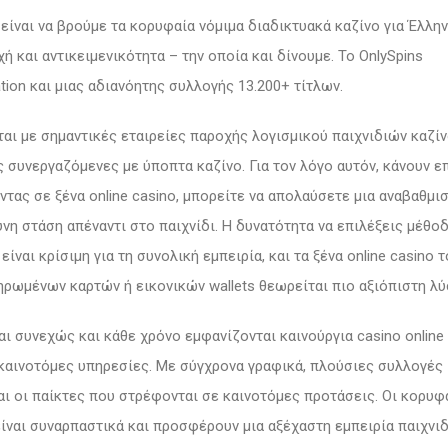
είναι να βρούμε τα κορυφαία νόμιμα διαδικτυακά καζίνο για Έλλη
ή και αντικειμενικότητα – την οποία και δίνουμε. Το OnlySpins
ion και μιας αδιανόητης συλλογής 13.200+ τίτλων.
αι με σημαντικές εταιρείες παροχής λογισμικού παιχνιδιών καζίν
ς συνεργαζόμενες με ύποπτα καζίνο. Για τον λόγο αυτόν, κάνουν ε
ντας σε ξένα online casino, μπορείτε να απολαύσετε μια αναβαθμι
υνη στάση απέναντι στο παιχνίδι. Η δυνατότητα να επιλέξεις μέθο
ίναι κρίσιμη για τη συνολική εμπειρία, και τα ξένα online casino τ
ληρωμένων καρτών ή εικονικών wallets θεωρείται πιο αξιόπιστη λύ
ι συνεχώς και κάθε χρόνο εμφανίζονται καινούργια casino online
καινοτόμες υπηρεσίες. Mε σύγχρονα γραφικά, πλούσιες συλλογές
αι οι παίκτες που στρέφονται σε καινοτόμες προτάσεις. Οι κορυφ
ίναι συναρπαστικά και προσφέρουν μια αξέχαστη εμπειρία παιχνιδ