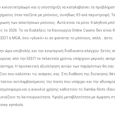
ο εικοσιτετράωρο και η υποστήριξη να καταλαβαίνει τα προβλήματ
χήματος όταν παίζετε με μπόνους, συνήθως €5 ανά περιστροφή. Τα
ήρωση των απαιτήσεων μπόνους. Αυτά είναι τα μόνο 4 αληθινά μπ
το 2026. Το να διαλέξεις τα Καινουργια Online Casino δεν είναι 
 ΕΕΕΠ ή MGA, όσο «γλυκό» κι αν φαίνεται το μπόνους, απλά… άστο.
ην ώρα υποβολής και την εσωτερική διαδικασία ελέγχου. Εκτός α
ουργίας από την ΕΕΕΠ τα τελευταία χρόνια, υπάρχουν μερικές ακόμ
ιάστημα. Η προσεκτική αξιολόγηση αυτών των παραγόντων θα σας
ίνο που καλύπτει τις ανάγκες σας. Στη διάθεση της διοίκησης θέτ
τασίου αντιλαμβανόμενος την πίεση που υπάρχει και την αδυναμί
 ατμόσφαιρα και η ευκολία χρήσης καθιστούν το Samba Slots ιδανι
θυσιάζουν τη λειτουργικότητα. Υψηλή μεταβλητότητα με έμφαση σ
money symbols.