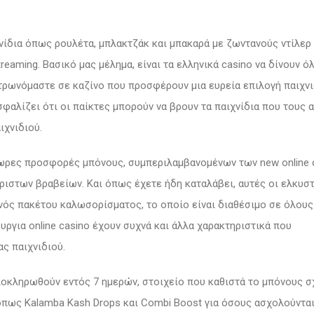
νίδια όπως ρουλέτα, μπλακτζάκ και μπακαρά με ζωντανούς ντίλερ
eaming. Βασικό μας μέλημα, είναι τα ελληνικά casino να δίνουν όλ
τρωνόμαστε σε καζίνο που προσφέρουν μια ευρεία επιλογή παιχν
φαλίζει ότι οι παίκτες μπορούν να βρουν τα παιχνίδια που τους 
ιχνιδιού.
δωρες προσφορές μπόνους, συμπεριλαμβανομένων των new online 
ριστων βραβείων. Και όπως έχετε ήδη καταλάβει, αυτές οι ελκυσ
ς πακέτου καλωσορίσματος, το οποίο είναι διαθέσιμο σε όλους
υργια online casino έχουν συχνά και άλλα χαρακτηριστικά που
ς παιχνιδιού.
 ολοκληρωθούν εντός 7 ημερών, στοιχείο που καθιστά το μπόνους σ
πως Kalamba Kash Drops και Combi Boost για όσους ασχολούνται