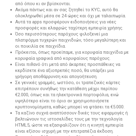
από όπου κι αν βρίσκονται.
Ακόμα πάντως και αν σας ζητηθεί το KYC, αυτό θα
ολοκληρωθεί μέσα σε 24 ώρες και όχι με ταλαιπωρία.
Αυτά τα apps προσφέρουν ειδοποιήσεις για νέες
προσφορές και ελαφρώς ταχύτερη εμπειρία χρήσης.
Όσο περισσότερους παρόχους φιλοξενεί μια
πλατφόρμα τυχερών παιχνιδιών, τόσο μεγαλύτερη και
οι ποικιλία σε παιχνίδια.
Πρόκειται, όπως προείπαμε, για κορυφαία παιχνίδια με
κορυφαία γραφικά από κορυφαίους παρόχους.
Είναι πιθανό ότι μετά από άκαρπες προσπάθειες να
κερδίσετε ένα αξιοπρεπές ποσό, θα υπάρξει μια
γρήγορη αποθάρρυνση και απογοήτευση.
Σε γενικές γραμμές, ωστόσο, οι τραπεζικές κάρτες
επιτρέπουν συνήθως την κατάθεση μέχρι περίπου
€2.000, όπως και τα ηλεκτρονικά πορτοφόλια, ενώ
υψηλότερο είναι το όριο αν χρησιμοποιήσετε
κρυπτονομίσματα, καθώς μπορεί να φτάσει τα €5.000.
Τα καζίνο συχνά αναπτύσσουν δικές τους εφαρμογές ή
βελτιώνουν τις ιστοσελίδες τους με την τεχνολογία
HTML5, ώστε να εξασφαλίζουν ότι η κινητή εμπειρία
είναι εξίσου ισχυρή με την επιτραπέζια έκδοση.