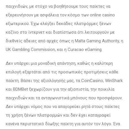
παιχνιδιών, με στόχο να βοηθήσουμε τους παίκτες να
εξερευνήσουν με ασφάλεια τον κόσμο των online casino
εξωτερικού. Έχω ελέγξει δεκάδες πλατφόρμες ξένων
καζίνο στο ίντερνετ και διαπίστωσα ότι λειτουργούν με
διεθνείς άδειες από αρχές όπως η Malta Gaming Authority, η
UK Gambling Commission, και η Curacao eGaming.
Δεν υπάρχει μια μοναδική απάντηση, καθώς η καλύτερη
επιλογή εξαρτάται από τις προσωπικές προτιμήσεις κάθε
παίκτη. Βάσει της αξιολόγησής μας, τα CoinCasino, WinShark
και BDMBet ξεχωρίζουν για την αξιοπιστία, την ποικιλία
παιχνιδιών και τα ανταγωνιστικά μπόνους που προσφέρουν.
Δεν υπάρχει νόμος που να απαγορεύει ρητά στους παίκτες
τη χρήση ξένων πλατφορμών και δεν έχει καταγραφεί
κανένα περιστατικό δίωξης παίκτη για αυτόν τον λόγο. Ένα