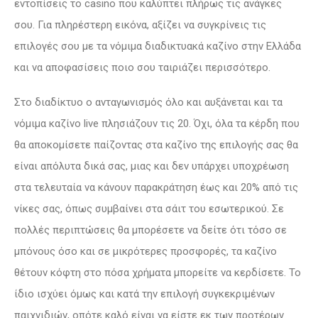
εντοπίσεις το casino που καλύπτει πλήρως τις ανάγκες
σου. Για πληρέστερη εικόνα, αξίζει να συγκρίνεις τις
επιλογές σου με τα νόμιμα διαδικτυακά καζίνο στην Ελλάδα
και να αποφασίσεις ποιο σου ταιριάζει περισσότερο.
Στο διαδίκτυο ο ανταγωνισμός όλο και αυξάνεται και τα
νόμιμα καζίνο live πλησιάζουν τις 20. Όχι, όλα τα κέρδη που
θα αποκομίσετε παίζοντας στα καζίνο της επιλογής σας θα
είναι απόλυτα δικά σας, μιας και δεν υπάρχει υποχρέωση
στα τελευταία να κάνουν παρακράτηση έως και 20% από τις
νίκες σας, όπως συμβαίνει στα σάιτ του εσωτερικού. Σε
πολλές περιπτώσεις θα μπορέσετε να δείτε ότι τόσο σε
μπόνους όσο και σε μικρότερες προσφορές, τα καζίνο
θέτουν κόφτη στο πόσα χρήματα μπορείτε να κερδίσετε. Το
ίδιο ισχύει όμως και κατά την επιλογή συγκεκριμένων
παιχνιδιών, οπότε καλό είναι να είστε εκ των προτέρων