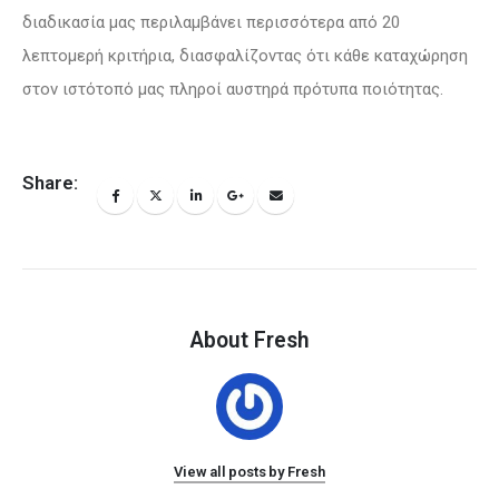
διαδικασία μας περιλαμβάνει περισσότερα από 20
λεπτομερή κριτήρια, διασφαλίζοντας ότι κάθε καταχώρηση
στον ιστότοπό μας πληροί αυστηρά πρότυπα ποιότητας.
Share:
About Fresh
View all posts by Fresh