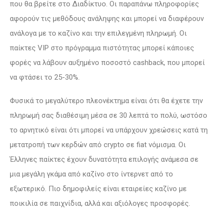
που θα βρείτε στο Διαδίκτυο. Οι παραπάνω πληροφορίες
αφορούν τις μεθόδους ανάληψης και μπορεί να διαφέρουν
ανάλογα με το καζίνο και την επιλεγμένη πληρωμή. Οι
παίκτες VIP στο πρόγραμμα πιστότητας μπορεί κάποιες
φορές να λάβουν αυξημένο ποσοστό cashback, που μπορεί
να φτάσει το 25-30%.
Φυσικά το μεγαλύτερο πλεονέκτημα είναι ότι θα έχετε την
πληρωμή σας διαθέσιμη μέσα σε 30 λεπτά το πολύ, ωστόσο
το αρνητικό είναι ότι μπορεί να υπάρχουν χρεώσεις κατά τη
μετατροπή των κερδών από crypto σε fiat νόμισμα. Οι
Έλληνες παίκτες έχουν δυνατότητα επιλογής ανάμεσα σε
μια μεγάλη γκάμα από καζίνο στο ίντερνετ από το
εξωτερικό. Πιο δημοφιλείς είναι εταιρείες καζίνο με
ποικιλία σε παιχνίδια, αλλά και αξιόλογες προσφορές.