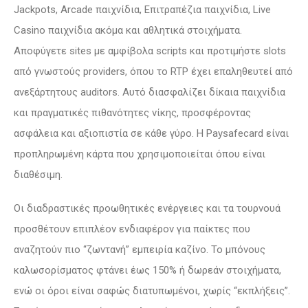
Jackpots, Arcade παιχνίδια, Επιτραπέζια παιχνίδια, Live
Casino παιχνίδια ακόμα και αθλητικά στοιχήματα.
Αποφύγετε sites με αμφίβολα scripts και προτιμήστε slots
από γνωστούς providers, όπου το RTP έχει επαληθευτεί από
ανεξάρτητους auditors. Αυτό διασφαλίζει δίκαια παιχνίδια
και πραγματικές πιθανότητες νίκης, προσφέροντας
ασφάλεια και αξιοπιστία σε κάθε γύρο. Η Paysafecard είναι
προπληρωμένη κάρτα που χρησιμοποιείται όπου είναι
διαθέσιμη.
Οι διαδραστικές προωθητικές ενέργειες και τα τουρνουά
προσθέτουν επιπλέον ενδιαφέρον για παίκτες που
αναζητούν πιο “ζωντανή” εμπειρία καζίνο. Το μπόνους
καλωσορίσματος φτάνει έως 150% ή δωρεάν στοιχήματα,
ενώ οι όροι είναι σαφώς διατυπωμένοι, χωρίς “εκπλήξεις”.