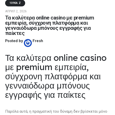
1090A Z
АПРИЛ 2, 2026
Τα καλύτερα online casino με premium
εμπειρία, σύγχρονη πλατφόρμα και
γενναιόδωρα μπόνους εγγραφής για
παίκτες
Posted by
Fresh
Τα καλύτερα online casino
με premium εμπειρία,
σύγχρονη πλατφόρμα και
γενναιόδωρα μπόνους
εγγραφής για παίκτες
Παρόλα αυτά, η πραγματική του δύναμη δεν βρίσκεται μόνο