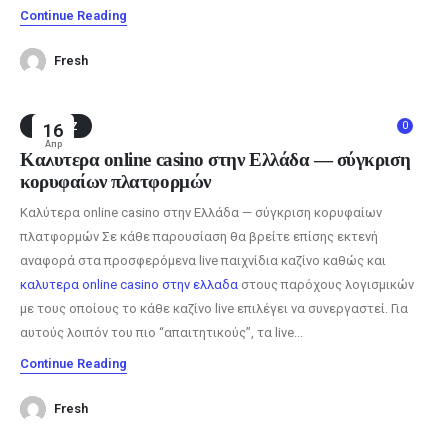
Continue Reading
Fresh
0
1090A Z
16
Апр
Καλύτερα online casino στην Ελλάδα — σύγκριση
κορυφαίων πλατφορμών
Καλύτερα online casino στην Ελλάδα — σύγκριση κορυφαίων
πλατφορμών Σε κάθε παρουσίαση θα βρείτε επίσης εκτενή
αναφορά στα προσφερόμενα live παιχνίδια καζίνο καθώς και
καλυτερα online casino στην ελλαδα
στους παρόχους λογισμικών
με τους οποίους το κάθε καζίνο live επιλέγει να συνεργαστεί. Για
αυτούς λοιπόν του πιο “απαιτητικούς”, τα live...
Continue Reading
Fresh