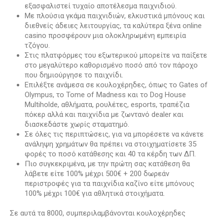
εξασφαλιστεί τυχαίο αποτέλεσμα παιχνιδιού.
Με πλούσια γκάμα παιχνιδιών, ελκυστικά μπόνους και
διεθνείς άδειες λειτουργίας, τα καλύτερα ξένα online
casino προσφέρουν μια ολοκληρωμένη εμπειρία
τζόγου.
Στις πλατφόρμες του εξωτερικού μπορείτε να παίξετε
στο μεγαλύτερο καθορισμένο ποσό από τον πάροχο
που δημιούργησε το παιχνίδι.
Επιλέξτε ανάμεσα σε κουλοχέρηδες, όπως το Gates of
Olympus, το Tome of Madness και το Dog House
Multiholde, αθλήματα, ρουλέτες, esports, τραπέζια
πόκερ αλλά και παιχνίδια με ζωντανό dealer και
διασκεδάστε χωρίς σταματημό.
Σε όλες τις περιπτώσεις, για να μπορέσετε να κάνετε
ανάληψη χρημάτων θα πρέπει να στοιχηματίσετε 35
φορές το ποσό κατάθεσης και 40 τα κέρδη των ΔΠ.
Πιο συγκεκριμένα, με την πρώτη σας κατάθεση θα
λάβετε είτε 100% μέχρι 500€ + 200 δωρεάν
περιστροφές για τα παιχνίδια καζίνο είτε μπόνους
100% μέχρι 100€ για αθλητικά στοιχήματα.
Σε αυτά τα 8000, συμπεριλαμβάνονται κουλοχέρηδες