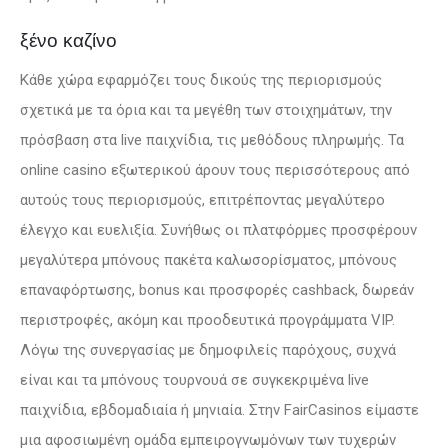
ξένο καζίνο
Κάθε χώρα εφαρμόζει τους δικούς της περιορισμούς
σχετικά με τα όρια και τα μεγέθη των στοιχημάτων, την
πρόσβαση στα live παιχνίδια, τις μεθόδους πληρωμής. Τα
online casino εξωτερικού άρουν τους περισσότερους από
αυτούς τους περιορισμούς, επιτρέποντας μεγαλύτερο
έλεγχο και ευελιξία. Συνήθως οι πλατφόρμες προσφέρουν
μεγαλύτερα μπόνους πακέτα καλωσορίσματος, μπόνους
επαναφόρτωσης, bonus και προσφορές cashback, δωρεάν
περιστροφές, ακόμη και προοδευτικά προγράμματα VIP.
Λόγω της συνεργασίας με δημοφιλείς παρόχους, συχνά
είναι και τα μπόνους τουρνουά σε συγκεκριμένα live
παιχνίδια, εβδομαδιαία ή μηνιαία. Στην FairCasinos είμαστε
μια αφοσιωμένη ομάδα εμπειρογνωμόνων των τυχερών