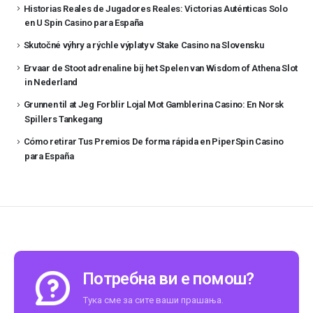
Historias Reales de Jugadores Reales: Victorias Auténticas Solo
en U Spin Casino para España
Skutočné výhry a rýchle výplaty v Stake Casino na Slovensku
Ervaar de Stoot adrenaline bij het Spelen van Wisdom of Athena Slot
in Nederland
Grunnen til at Jeg Forblir Lojal Mot Gamblerina Casino: En Norsk
Spillers Tankegang
Cómo retirar Tus Premios De forma rápida en PiperSpin Casino
para España
Потребна ви е помош?
Тука сме за сите ваши прашања.