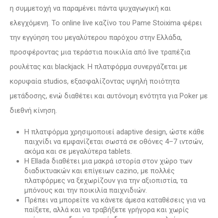
η συμμετοχή να παραμένει πάντα ψυχαγωγική και
ελεγχόμενη. Το online live καζίνο του Pame Stoixima φέρει
την εγγύηση του μεγαλύτερου παρόχου στην Ελλάδα,
προσφέροντας μια τεράστια ποικιλία από live τραπέζια
ρουλέτας και blackjack. Η πλατφόρμα συνεργάζεται με
κορυφαία studios, εξασφαλίζοντας υψηλή ποιότητα
μετάδοσης, ενώ διαθέτει και αυτόνομη ενότητα για Poker με
διεθνή κίνηση.
Η πλατφόρμα χρησιμοποιεί adaptive design, ώστε κάθε
παιχνίδι να εμφανίζεται σωστά σε οθόνες 4–7 ιντσών,
ακόμα και σε μεγαλύτερα tablets.
Η Ellada διαθέτει μια μακρά ιστορία στον χώρο των
διαδικτυακών και επίγειων cazino, με πολλές
πλατφόρμες να ξεχωρίζουν για την αξιοπιστία, τα
μπόνους και την ποικιλία παιχνιδιών.
Πρέπει να μπορείτε να κάνετε άμεσα καταθέσεις για να
παίξετε, αλλά και να τραβήξετε γρήγορα και χωρίς