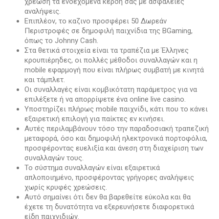
χρέωση τα ενδεχόμενα κέρδη σας με ασφαλείες
αναλήψεις.
Επιπλέον, το καζινο προσφέρει 50 Δωρεάν
Περιστροφές σε δημοφιλή παιχνίδια της BGaming,
όπως το Johnny Cash.
Στα θετικά στοιχεία είναι τα τραπέζια με Έλληνες
κρουπιέρηδες, οι πολλές μέθοδοι συναλλαγών και η
mobile εφαρμογή που είναι πλήρως συμβατή με κινητά
και τάμπλετ.
Οι συναλλαγές είναι κομβικότατη παράμετρος για να
επιλέξετε ή να απορρίψετε ένα online live casino.
Υποστηρίζει πλήρως mobile παιχνίδι, κάτι που το κάνει
εξαιρετική επιλογή για παίκτες εν κινήσει.
Αυτές περιλαμβάνουν τόσο την παραδοσιακή τραπεζική
μεταφορά, όσο και δημοφιλή ηλεκτρονικά πορτοφόλια,
προσφέροντας ευελιξία και άνεση στη διαχείριση των
συναλλαγών τους.
Το σύστημα συναλλαγών είναι εξαιρετικά
απλοποιημένο, προσφέροντας γρήγορες αναλήψεις
χωρίς κρυφές χρεώσεις.
Αυτό σημαίνει ότι δεν θα βαρεθείτε εύκολα και θα
έχετε τη δυνατότητα να εξερευνήσετε διαφορετικά
είδη παιχνιδιών.