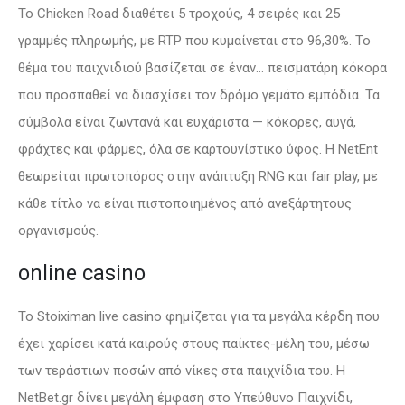
Το Chicken Road διαθέτει 5 τροχούς, 4 σειρές και 25
γραμμές πληρωμής, με RTP που κυμαίνεται στο 96,30%. Το
θέμα του παιχνιδιού βασίζεται σε έναν… πεισματάρη κόκορα
που προσπαθεί να διασχίσει τον δρόμο γεμάτο εμπόδια. Τα
σύμβολα είναι ζωντανά και ευχάριστα — κόκορες, αυγά,
φράχτες και φάρμες, όλα σε καρτουνίστικο ύφος. Η NetEnt
θεωρείται πρωτοπόρος στην ανάπτυξη RNG και fair play, με
κάθε τίτλο να είναι πιστοποιημένος από ανεξάρτητους
οργανισμούς.
online casino
To Stoiximan live casino φημίζεται για τα μεγάλα κέρδη που
έχει χαρίσει κατά καιρούς στους παίκτες-μέλη του, μέσω
των τεράστιων ποσών από νίκες στα παιχνίδια του. Η
NetBet.gr δίνει μεγάλη έμφαση στο Υπεύθυνο Παιχνίδι,