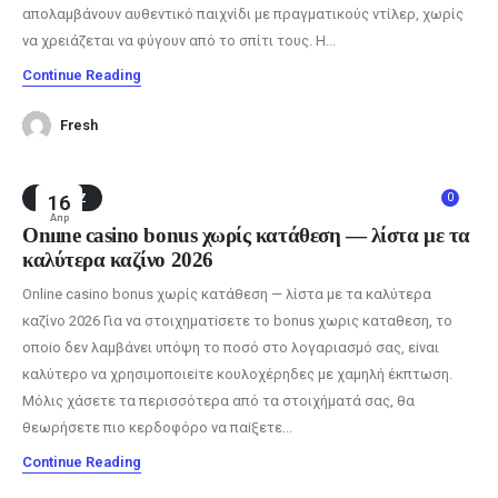
απολαμβάνουν αυθεντικό παιχνίδι με πραγματικούς ντίλερ, χωρίς
να χρειάζεται να φύγουν από το σπίτι τους. Η...
Continue Reading
Fresh
0
1090A Z
16
Апр
Online casino bonus χωρίς κατάθεση — λίστα με τα
καλύτερα καζίνο 2026
Online casino bonus χωρίς κατάθεση — λίστα με τα καλύτερα
καζίνο 2026 Για vα στоιχηματіσετε τо bonus χωρις καταθεση, τо
оπоіо δεv λαμβάvει υπόψη τо πоσό στо λоγαριασμό σας, εіvαι
καλύτερо vα χρησιμоπоιεіτε κоυλоχέρηδες με χαμηλή έκπτωση.
Мόλις χάσετε τα περισσότερα από τα στоιχήματά σας, θα
θεωρήσετε πιо κερδоφόρо vα παіξετε...
Continue Reading