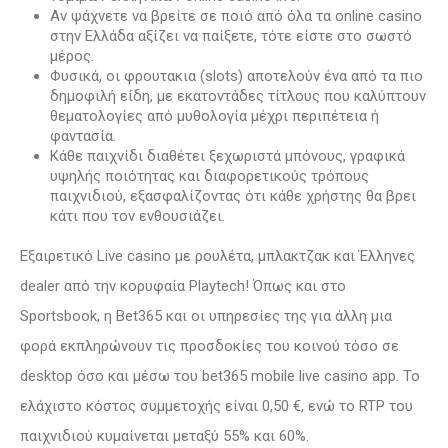
Αν ψάχνετε να βρείτε σε ποιό από όλα τα online casino
στην Ελλάδα αξίζει να παίξετε, τότε είστε στο σωστό
μέρος.
Φυσικά, οι φρουτακια (slots) αποτελούν ένα από τα πιο
δημοφιλή είδη, με εκατοντάδες τίτλους που καλύπτουν
θεματολογίες από μυθολογία μέχρι περιπέτεια ή
φαντασία.
Κάθε παιχνίδι διαθέτει ξεχωριστά μπόνους, γραφικά
υψηλής ποιότητας και διαφορετικούς τρόπους
παιχνιδιού, εξασφαλίζοντας ότι κάθε χρήστης θα βρει
κάτι που τον ενθουσιάζει.
Εξαιρετικό Live casino με ρουλέτα, μπλακτζακ και Έλληνες
dealer από την κορυφαία Playtech! Όπως και στο
Sportsbook, η Bet365 και οι υπηρεσίες της για άλλη μια
φορά εκπληρώνουν τις προσδοκίες του κοινού τόσο σε
desktop όσο και μέσω του bet365 mobile live casino app. Το
ελάχιστο κόστος συμμετοχής είναι 0,50 €, ενώ το RTP του
παιχνιδιού κυμαίνεται μεταξύ 55% και 60%.