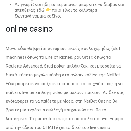
Αν γνωρίζετε ήδη τα παραπάνω, μπορείτε να διαβάσετε
απευθείας εδώ
ποια είναι τα καλύτερα
ζωντανά νόμιμα καζίνο.
online casino
Μόνο εδώ θα βρείτε συναρπαστικούς κουλοχέρηδες (slot
machines) όπως το Life of Riches, ρουλέτες όπως το
Roulette Advanced, Stud poker, μπλάκτζακ, και μπορείτε να
διεκδικήσετε μεγάλα κέρδη στο ονλάιν καζίνο της NetBet.
Εδώ μπορείτε να παιξετε κάποιο απο τα παιχνiδια μας, ή να
παίξετε live με επιλογή video με άλλους παίκτες. Αν δέν σας
ενδιαφέρει το να παίξετε με video, στη NetBet Cazino θα
βρείτε μία τεράστια συλλογή παιχνιδιών που θα τα
λατρέψετε. Το pamestoixima.gr το οποίο λειτουργεί νόμιμα
υπό την άδεια του ΟΠΑΠ έχει το δικό του live casino