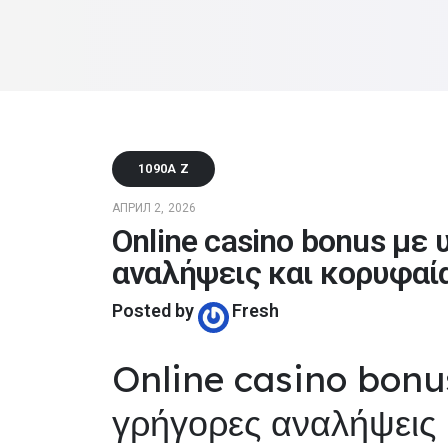
1090A Z
АПРИЛ 2, 2026
Online casino bonus με
αναλήψεις και κορυφαία
Posted by
Fresh
Online casino bonu
γρήγορες αναλήψεις κ