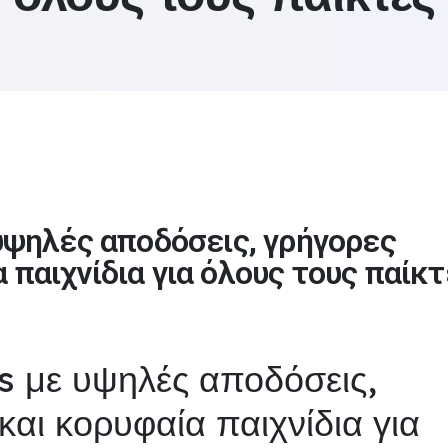
 υψηλές αποδόσεις, γρήγορες
 παιχνίδια για όλους τους παίκ
s με υψηλές αποδόσεις,
αι κορυφαία παιχνίδια για