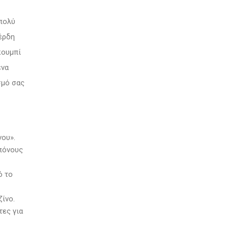
 πολύ
έρδη
κουμπί
ένα
σμό σας
νου».
μπόνους
ό το
ζίνο.
τες για