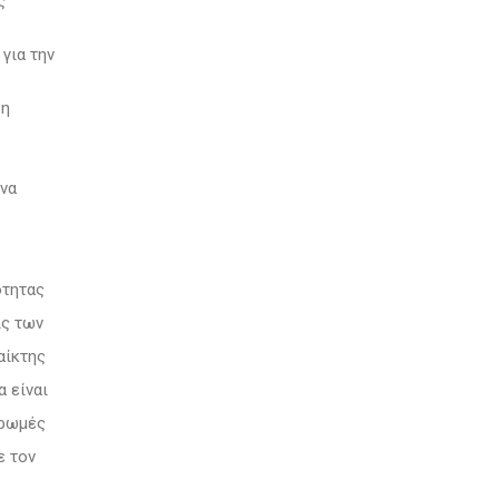
ς
για την
 η
 να
ότητας
ις των
αίκτης
 είναι
ηρωμές
ε τον