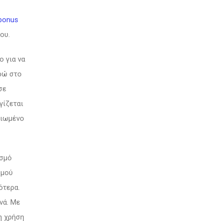
 bonus
ου.
ο για να
ρώ στο
σε
γίζεται
ειωμένο
ασμό
σμού
ότερα.
νά. Με
η χρήση