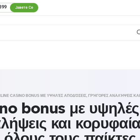
399
Јавете Се
LINE CASINO BONUS ΜΕ ΥΨΗΛΈΣ ΑΠΟΔΌΣΕΙΣ, ΓΡΉΓΟΡΕΣ ΑΝΑΛΉΨΕΙΣ ΚΑΙ 
ino bonus με υψηλές
λήψεις και κορυφαία 
όλους τους παίκτες