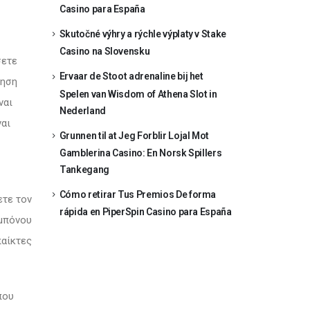
Casino para España
Skutočné výhry a rýchle výplaty v Stake
Casino na Slovensku
σετε
Ervaar de Stoot adrenaline bij het
ίηση
Spelen van Wisdom of Athena Slot in
ναι
Nederland
ναι
Grunnen til at Jeg Forblir Lojal Mot
Gamblerina Casino: En Norsk Spillers
Tankegang
Cómo retirar Tus Premios De forma
ετε τον
rápida en PiperSpin Casino para España
 μπόνου
παίκτες
που