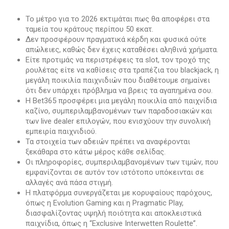
Το μέτρο για το 2026 εκτιμάται πως θα αποφέρει στα
ταμεία του κράτους περίπου 50 εκατ.
Δεν προσφέρουν πραγματικά κέρδη και φυσικά ούτε
απώλειες, καθώς δεν έχεις καταθέσει αληθινά χρήματα.
Είτε προτιμάς να περιστρέφεις τα slot, τον τροχό της
ρουλέτας είτε να καθίσεις στα τραπέζια του blackjack, η
μεγάλη ποικιλία παιχνιδιών που διαθέτουμε σημαίνει
ότι δεν υπάρχει πρόβλημα να βρεις τα αγαπημένα σου.
Η Bet365 προσφέρει μια μεγάλη ποικιλία από παιχνίδια
καζίνο, συμπεριλαμβανομένων των παραδοσιακών και
των live dealer επιλογών, που ενισχύουν την συνολική
εμπειρία παιχνιδιού.
Τα στοιχεία των αδειών πρέπει να αναφέρονται
ξεκάθαρα στο κάτω μέρος κάθε σελίδας.
Οι πληροφορίες, συμπεριλαμβανομένων των τιμών, που
εμφανίζονται σε αυτόν τον ιστότοπο υπόκεινται σε
αλλαγές ανά πάσα στιγμή.
Η πλατφόρμα συνεργάζεται με κορυφαίους παρόχους,
όπως η Evolution Gaming και η Pragmatic Play,
διασφαλίζοντας υψηλή ποιότητα και αποκλειστικά
παιχνίδια, όπως η “Exclusive Interwetten Roulette”.