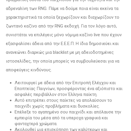
αδρεναλίνη των RNG. Πάμε να δούμε ποια είναι εκείνα τα
χαρακτηριστικά τα οποία ξεχωρίζουν και διαχωρίζουν το
ζωντανό καζίνο από την RNG εκδοχή. Για τον λόγο αυτό,
συνιστάται να επιλέγεις μόνο νόμιμα καζίνο live που έχουν
εξασφαλίσει άδεια από την Ε.Ε.Ε.Π. Η ίδια δημοσιεύει και
ανανεώνει διαρκώς μια blacklist με μη αδειοδοτημένες
ιστοσελίδες, την οποία μπορείς να συμβουλεύεσαι για να
αποφεύγεις κινδύνους.
Λειτουργεί με άδεια από την Επιτροπή Ελέγχου και
Εποπτείας Παιγνίων, προσφέροντας ένα αξιόπιστο και
ασφαλές περιβάλλον στον Έλληνα παίκτη.
Αυτό επιτρέπει στους παίκτες να απολαύσουν το
παιχνίδι χωρίς προβλήματα και δυσκολίες.
Επέλεξε το αγαπημένο σου παιχνίδι και απόλαυσε την
εμπειρία του μέσα από τα υπεροχα γραφικά και
φανταχτερά χρώματα.
Ακολουθεί μια επισκόπηση των καλύτερων και