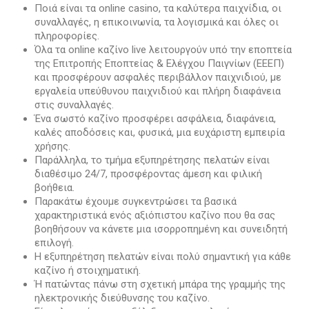
Ποιά είναι τα online casino, τα καλύτερα παιχνίδια, οι
συναλλαγές, η επικοινωνία, τα λογισμικά και όλες οι
πληροφορίες.
Όλα τα online καζίνο live λειτουργούν υπό την εποπτεία
της Επιτροπής Εποπτείας & Ελέγχου Παιγνίων (ΕΕΕΠ)
και προσφέρουν ασφαλές περιβάλλον παιχνιδιού, με
εργαλεία υπεύθυνου παιχνιδιού και πλήρη διαφάνεια
στις συναλλαγές.
Ένα σωστό καζίνο προσφέρει ασφάλεια, διαφάνεια,
καλές αποδόσεις και, φυσικά, μια ευχάριστη εμπειρία
χρήσης.
Παράλληλα, το τμήμα εξυπηρέτησης πελατών είναι
διαθέσιμο 24/7, προσφέροντας άμεση και φιλική
βοήθεια.
Παρακάτω έχουμε συγκεντρώσει τα βασικά
χαρακτηριστικά ενός αξιόπιστου καζίνο που θα σας
βοηθήσουν να κάνετε μια ισορροπημένη και συνειδητή
επιλογή.
Η εξυπηρέτηση πελατών είναι πολύ σημαντική για κάθε
καζίνο ή στοιχηματική.
Ή πατώντας πάνω στη σχετική μπάρα της γραμμής της
ηλεκτρονικής διεύθυνσης του καζίνο.