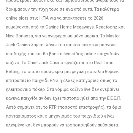
προσφέρουν ωθούν όλο και περισσότερους ανθρώπους να
δοκιμάσουν την τύχη τους σε ένα από αυτά. Τα καλύτερα
online slots στις ΗΠΑ για να αποκτήσετε το 2026
κυμαίνονται από τα Canine Home Megaways, Reactoonz και
Nice Bonanza, για να αναφέρουμε μόνο μερικά. Το Master
Jack Casino λάμπει λόγω του επικού πακέτου μπόνους
αποδοχής του και θα βρείτε ένα είδος online παιχνιδιών
καζίνο. Το Chief Jack Casino εργάζεται στο Real Time
Betting, το οποίο προσφέρει μια μεγάλη ποικιλία θυρών,
επιτραπέζιο παιχνίδι RNG ή άλλες κατηγορίες όπως το
ηλεκτρονικό πόκερ. Στα νόμιμα καζίνο live δεν ανεβαίνει
κανένα παιχνίδι αν δεν έχει πιστοποιηθεί από την Ε.Ε.Ε.Π.
Αυτό σημαίνει ότι το RTP (ποσοστό επιστροφής), τα όρια
πονταρίσματος και ο μηχανισμός του παιχνιδιού είναι
ελεγμένα και δεν μπορούν να τροποποιηθούν αυθαίρετα.