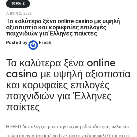
1090A Z
АПРИЛ 2, 2026
Τα καλύτερα ξένα online casino με υψηλή
αξιοπιστία και κορυφαίες επιλογές
παιχνιδιών για Έλληνες παίκτες
Posted by
Fresh
Τα καλύτερα ξένα online
casino με υψηλή αξιοπιστία
και κορυφαίες επιλογές
παιχνιδιών για Έλληνες
παίκτες
Η ΕΕΕΠ δεν ελέγχει μόνο την αρχική αδειοδότηση, αλλά και
τη λειτουργία του καζίνο Live, ώστε να διασφαλίζεται ότι η