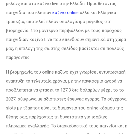
ρελάνς και στο καζίνο live στην Ελλάδα. Προσθέτοντας
παιχνίδια που έλειπαν
καζίνο online
αλλά και Ελληνικά
τραπέζια, αποτελεί πλέον υπολογίσιμο μέγεθος στη
βιομηχανία. Στο μοντέρνο περιβάλλον, με τους παρόχους
παιχνιδιών καζίνο Live που επενδύουν σημαντικά στη χώρα
μας, η επιλογή της σωστής σελίδας βασίζεται σε πολλούς
παράγοντες.
Η βιομηχανία του online καζίνο έχει γνωρίσει εντυπωσιακή
ανάπτυξη τα τελευταία χρόνια, με την παγκόσμια αγορά να
προβλέπεται να φτάσει τα 127,3 δις δολαρίων μέχρι το το
2027, σύμφωνα με αξιόπιστες έρευνες αγοράς. Τα σύγχρονα
slots με τζάκποτ είναι τα διαμάντια του online κόσμου της
θέσης σας, παρέχοντας τη δυνατότητα για ισόβιες
πληρωμές εναλλαγής. Το διασκεδαστικό τους παιχνίδι και η