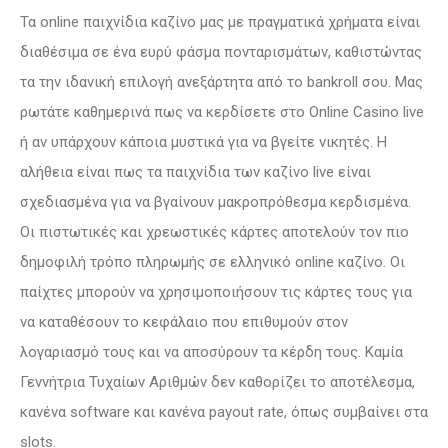
Τα online παιχνίδια καζίνο μας με πραγματικά χρήματα είναι
διαθέσιμα σε ένα ευρύ φάσμα πονταρισμάτων, καθιστώντας
τα την ιδανική επιλογή ανεξάρτητα από το bankroll σου. Μας
ρωτάτε καθημερινά πως να κερδίσετε στο Online Casino live
ή αν υπάρχουν κάποια μυστικά για να βγείτε νικητές. Η
αλήθεια είναι πως τα παιχνίδια των καζίνο live είναι
σχεδιασμένα για να βγαίνουν μακροπρόθεσμα κερδισμένα.
Οι πιστωτικές και χρεωστικές κάρτες αποτελούν τον πιο
δημοφιλή τρόπο πληρωμής σε ελληνικό online καζίνο. Οι
παίχτες μπορούν να χρησιμοποιήσουν τις κάρτες τους για
να καταθέσουν το κεφάλαιο που επιθυμούν στον
λογαριασμό τους και να αποσύρουν τα κέρδη τους. Καμία
Γεννήτρια Τυχαίων Αριθμών δεν καθορίζει το αποτέλεσμα,
κανένα software και κανένα payout rate, όπως συμβαίνει στα
slots.