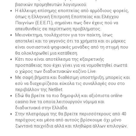
βασικών προμηθευτών λογισμικού.
Η έλλειψη επίσημης εποπτείας από αρμόδιους φορείς,
όπως η Ελληνική Επιτροπή Εποπτείας και Ελέγχου
Παιγνίων (Ε.Ε.Ε.Π.), σημαίνει πως δεν έχεις πού να
απευθυνθείς σε περίπτωση προβλήματος.
Μειονέκτημα, τουλάχιστον για τον παίκτη, ίσως
αποτελεί και το γεγονός ότι τα χρήματα και οι μάρκες
είναι ουσιαστικά ψηφιακές μονάδες από τη στιγμή που
θα ολοκληρωθεί μια κατάθεση.
Κάτι που είναι αποτέλεσμα της εξαιρετικής
προσπάθειας που έχει γίνει για να νομοθετηθεί σωστά
ο χώρος των διαδικτυακών καζίνο Live.
Με σαφή βήματα και διαθέσιμη υποστήριξη, μπορείς και
εσύ να διαχειρίζεσαι εύκολα τις συναλλαγές σου στο
περιβάλλον της NetBet.
Εδώ θα βρείτε τα πιο δημοφιλή και αξιόπιστα online
casino live τα οποία λειτουργούν νόμιμα και
διαδικτυακά στην Ελλάδα.
Στην πλατφόρμα της θα βρείτε περισσότερους από 40
παρόχους και μέσα από αυτούς βρίσκουμε όχι μόνο
ζωντανά παιχνίδια αλλά και πληθώρα άλλων επιλογών.