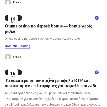
Fresh
0
1090A Z
16
Апр
Online casino no deposit bonus — bonus χωρίς
ρίσκο
Online casino no deposit bonus — bonus χωρίς ρίσκο
Continue Reading
Fresh
0
1090A Z
16
Апр
Τα καλύτερα online καζίνο με υψηλά RTP και
πιστοποιημένες πλατφόρμες για ασφαλές παιχνίδι
Τα καλύτερα online καζίνο με υψηλά RTP και πιστοποιημένες
πλατφόρμες για ασφαλές παιχνίδι Τα crypto casino δίνουν έμφαση
στα Bitcoin και άλλα κρυπτονομίσματα για κατάθεση και ανάληψη,