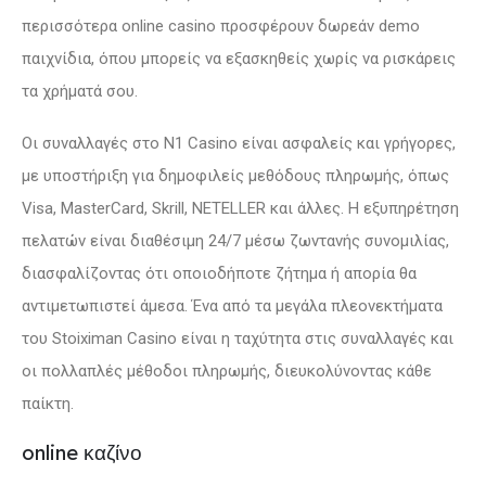
περισσότερα online casino προσφέρουν δωρεάν demo
παιχνίδια, όπου μπορείς να εξασκηθείς χωρίς να ρισκάρεις
τα χρήματά σου.
Οι συναλλαγές στο N1 Casino είναι ασφαλείς και γρήγορες,
με υποστήριξη για δημοφιλείς μεθόδους πληρωμής, όπως
Visa, MasterCard, Skrill, NETELLER και άλλες. Η εξυπηρέτηση
πελατών είναι διαθέσιμη 24/7 μέσω ζωντανής συνομιλίας,
διασφαλίζοντας ότι οποιοδήποτε ζήτημα ή απορία θα
αντιμετωπιστεί άμεσα. Ένα από τα μεγάλα πλεονεκτήματα
του Stoiximan Casino είναι η ταχύτητα στις συναλλαγές και
οι πολλαπλές μέθοδοι πληρωμής, διευκολύνοντας κάθε
παίκτη.
online καζίνο