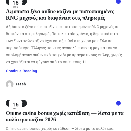
0
1090A Z
16
Апр
Αξιόπιστα ξένα online καζίνο με πιστοποιημένες
RNG μηχανές και διαφάνεια στις πληρωμές
Αξιόπιστα ξένα online καζίνο με πιστοποιημένες RNG μηχανές και
διαφάνεια στις πληρωμές Τα τελευταία χρόνια, η δημοτικότητα
των ζωντανών καζίνο έχει εκτοξευθεί στη χώρα μας. Όλο και
περισσότεροι Έλληνες παίκτες ανακαλύπτουν τη μαγεία του να
απολαμβάνουν αυθεντικό παιχνίδι με πραγματικούς ντίλερ, χωρίς
να χρειάζεται να φύγουν από το σπίτι τους. Η...
Continue Reading
Fresh
0
1090A Z
16
Апр
Online casino bonus χωρίς κατάθεση — λίστα με τα
καλύτερα καζίνο 2026
Online casino bonus χωρίς κατάθεση — λίστα με τα καλύτερα