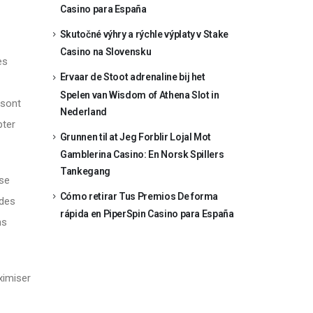
Casino para España
Skutočné výhry a rýchle výplaty v Stake
Casino na Slovensku
es
Ervaar de Stoot adrenaline bij het
Spelen van Wisdom of Athena Slot in
 sont
Nederland
pter
Grunnen til at Jeg Forblir Lojal Mot
Gamblerina Casino: En Norsk Spillers
Tankegang
se
Cómo retirar Tus Premios De forma
 des
rápida en PiperSpin Casino para España
ns
ximiser