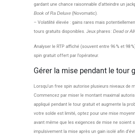
gardant une chance raisonnable d’atteindre un jackp
Book of Ra Deluxe
(Novomatic).
– Volatilité élevée : gains rares mais potentielleme
tours gratuits disponibles. Jeux phares :
Dead or Ali
Analyser le RTP affiché (souvent entre 96 % et 98 %)
spin gratuit offert par l’opérateur.
Gérer la mise pendant le tour g
Lorsqu’un free spin autorise plusieurs niveaux de mi
Commencez par miser le montant maximal autorisé si
appliqué pendant le tour gratuit et augmente la proba
votre solde est limité, optez pour une mise moyenne
avant même que les exigences de mise ne soient sat
impulsivement la mise après un gain isolé afin d’évit