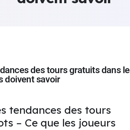
dances des tours gratuits dans le
s doivent savoir
es tendances des tours
ots – Ce que les joueurs