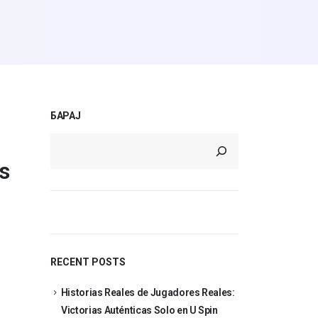
БАРАЈ
s
RECENT POSTS
Historias Reales de Jugadores Reales:
Victorias Auténticas Solo en U Spin