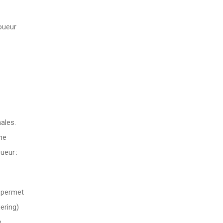
joueur
ales.
une
ueur :
s permet
ering)
e