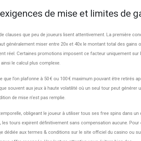
exigences de mise et limites de g
 clauses que peu de joueurs lisent attentivement. La première cond
faut généralement miser entre 20x et 40x le montant total des gains 
rgent réel. Certaines promotions imposent ce facteur uniquement sur 
ainsi le calcul plus complexe.
rare que l’on plafonne à 50 € ou 100 € maximum pouvant être retirés a
lique souvent aux jeux à haute volatilité où un seul tour peut générer 
dition de mise n’est pas remplie.
temporelle, obligeant le joueur à utiliser tous ses free spins dans un 
, les tours expirent définitivement sans compensation aucune. Pour 
 dédiée aux termes & conditions sur le site officiel du casino ou su