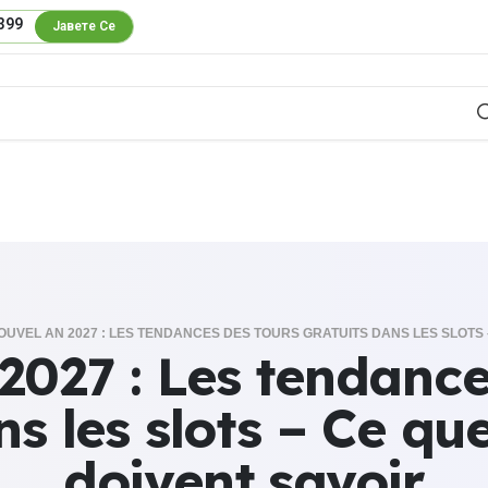
399
Јавете Се
OUVEL AN 2027 : LES TENDANCES DES TOURS GRATUITS DANS LES SLOTS 
2027 : Les tendance
ns les slots – Ce que
doivent savoir