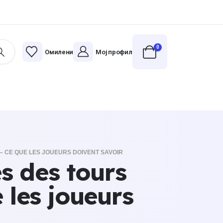
0
Омилени
Мој профил
– CE QUE LES JOUEURS DOIVENT SAVOIR
s des tours
 les joueurs