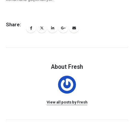
Share:
About Fresh
View all posts by Fresh