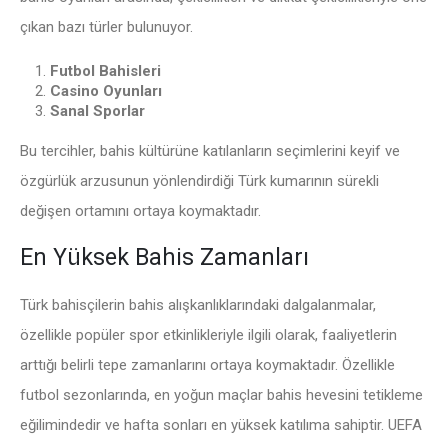
çıkan bazı türler bulunuyor.
Futbol Bahisleri
Casino Oyunları
Sanal Sporlar
Bu tercihler, bahis kültürüne katılanların seçimlerini keyif ve
özgürlük arzusunun yönlendirdiği Türk kumarının sürekli
değişen ortamını ortaya koymaktadır.
En Yüksek Bahis Zamanları
Türk bahisçilerin bahis alışkanlıklarındaki dalgalanmalar,
özellikle popüler spor etkinlikleriyle ilgili olarak, faaliyetlerin
arttığı belirli tepe zamanlarını ortaya koymaktadır. Özellikle
futbol sezonlarında, en yoğun maçlar bahis hevesini tetikleme
eğilimindedir ve hafta sonları en yüksek katılıma sahiptir. UEFA