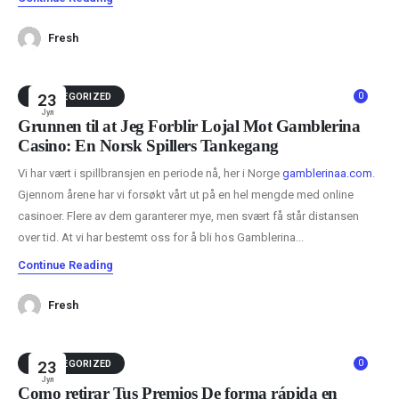
Fresh
0
UNCATEGORIZED
23
Јул
Grunnen til at Jeg Forblir Lojal Mot Gamblerina
Casino: En Norsk Spillers Tankegang
Vi har vært i spillbransjen en periode nå, her i Norge
gamblerinaa.com
.
Gjennom årene har vi forsøkt vårt ut på en hel mengde med online
casinoer. Flere av dem garanterer mye, men svært få står distansen
over tid. At vi har bestemt oss for å bli hos Gamblerina...
Continue Reading
Fresh
0
UNCATEGORIZED
23
Јул
Cómo retirar Tus Premios De forma rápida en