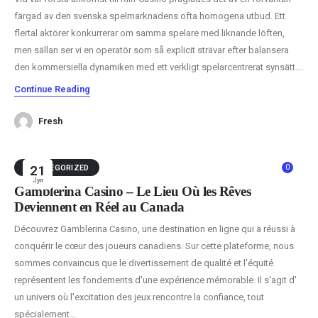
färgad av den svenska spelmarknadens ofta homogena utbud. Ett
flertal aktörer konkurrerar om samma spelare med liknande löften,
men sällan ser vi en operatör som så explicit strävar efter balansera
den kommersiella dynamiken med ett verkligt spelarcentrerat synsätt....
Continue Reading
Fresh
0
UNCATEGORIZED
21
Јул
Gamblerina Casino – Le Lieu Où les Rêves
Deviennent en Réel au Canada
Découvrez Gamblerina Casino, une destination en ligne qui a réussi à
conquérir le cœur des joueurs canadiens. Sur cette plateforme, nous
sommes convaincus que le divertissement de qualité et l'équité
représentent les fondements d'une expérience mémorable. Il s'agit d'
un univers où l'excitation des jeux rencontre la confiance, tout
spécialement...