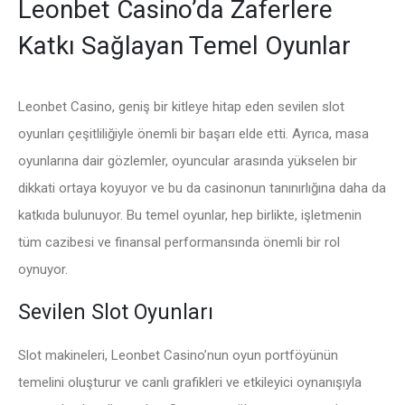
Leonbet Casino’da Zaferlere
Katkı Sağlayan Temel Oyunlar
Leonbet Casino, geniş bir kitleye hitap eden sevilen slot
oyunları çeşitliliğiyle önemli bir başarı elde etti. Ayrıca, masa
oyunlarına dair gözlemler, oyuncular arasında yükselen bir
dikkati ortaya koyuyor ve bu da casinonun tanınırlığına daha da
katkıda bulunuyor. Bu temel oyunlar, hep birlikte, işletmenin
tüm cazibesi ve finansal performansında önemli bir rol
oynuyor.
Sevilen Slot Oyunları
Slot makineleri, Leonbet Casino’nun oyun portföyünün
temelini oluşturur ve canlı grafikleri ve etkileyici oynanışıyla