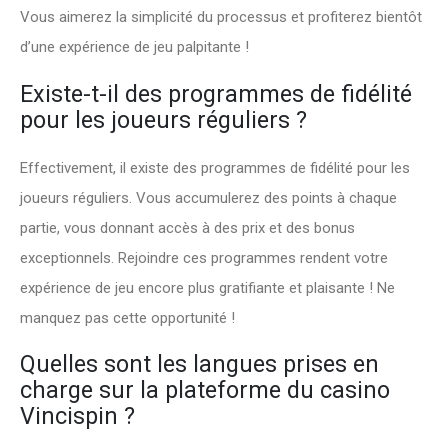
Vous aimerez la simplicité du processus et profiterez bientôt
d’une expérience de jeu palpitante !
Existe-t-il des programmes de fidélité
pour les joueurs réguliers ?
Effectivement, il existe des programmes de fidélité pour les
joueurs réguliers. Vous accumulerez des points à chaque
partie, vous donnant accès à des prix et des bonus
exceptionnels. Rejoindre ces programmes rendent votre
expérience de jeu encore plus gratifiante et plaisante ! Ne
manquez pas cette opportunité !
Quelles sont les langues prises en
charge sur la plateforme du casino
Vincispin ?