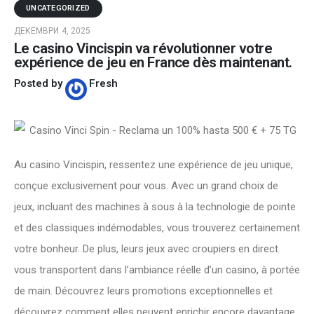
UNCATEGORIZED
ДЕКЕМВРИ 4, 2025
Le casino Vincispin va révolutionner votre
expérience de jeu en France dès maintenant.
Posted by
Fresh
Au casino Vincispin, ressentez une expérience de jeu unique,
conçue exclusivement pour vous. Avec un grand choix de
jeux, incluant des machines à sous à la technologie de pointe
et des classiques indémodables, vous trouverez certainement
votre bonheur. De plus, leurs jeux avec croupiers en direct
vous transportent dans l’ambiance réelle d’un casino, à portée
de main. Découvrez leurs promotions exceptionnelles et
découvrez comment elles peuvent enrichir encore davantage