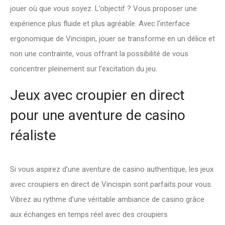
jouer où que vous soyez. L’objectif ? Vous proposer une
expérience plus fluide et plus agréable. Avec l’interface
ergonomique de Vincispin, jouer se transforme en un délice et
non une contrainte, vous offrant la possibilité de vous
concentrer pleinement sur l’excitation du jeu.
Jeux avec croupier en direct
pour une aventure de casino
réaliste
Si vous aspirez d’une aventure de casino authentique, les jeux
avec croupiers en direct de Vincispin sont parfaits pour vous.
Vibrez au rythme d’une véritable ambiance de casino grâce
aux échanges en temps réel avec des croupiers