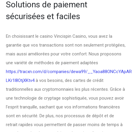
Solutions de paiement
sécurisées et faciles
En choisissant le casino Vincispin Casino, vous avez la
garantie que vos transactions sont non seulement protégées,
mais aussi améliorées pour votre confort. Nous proposons
une variété de méthodes de paiement adaptées
https://tracxn.com/d/companies/dewa99/__Yaoa88ONCcYAp
LKr1l8OtjXKtv4
à vos besoins, des cartes de crédit
traditionnelles aux cryptomonnaies les plus récentes. Grâce à
une technologie de cryptage sophistiquée, vous pouvez avoir
l’esprit tranquille, sachant que vos informations financières
sont en sécurité. De plus, nos processus de dépôt et de
retrait rapides vous permettent de passer moins de temps à