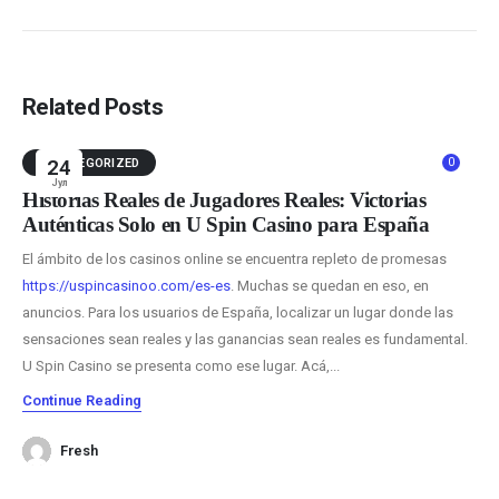
Related Posts
0
UNCATEGORIZED
24
Јул
Historias Reales de Jugadores Reales: Victorias
Auténticas Solo en U Spin Casino para España
El ámbito de los casinos online se encuentra repleto de promesas
https://uspincasinoo.com/es-es
. Muchas se quedan en eso, en
anuncios. Para los usuarios de España, localizar un lugar donde las
sensaciones sean reales y las ganancias sean reales es fundamental.
U Spin Casino se presenta como ese lugar. Acá,...
Continue Reading
Fresh