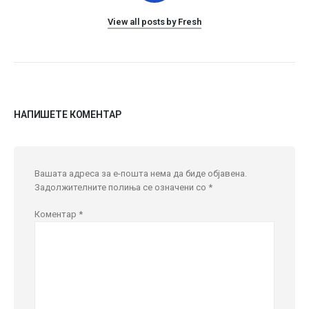
View all posts by Fresh
НАПИШЕТЕ КОМЕНТАР
Вашата адреса за е-пошта нема да биде објавена.
Задолжителните полиња се означени со
*
Коментар
*