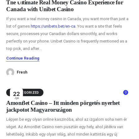
The Ultimate Real Money Casino Experience for
Canada with Unibet Casino
If you want a real money casino in Canada, you want more than just a
list of games
https://unibets.bet/en-ca
. You want a site that feels
secure, processes your Canadian dollars smoothly, and works
perfectly on your phone. Unibet Casino is frequently mentioned as a
top pick, and after...
Continue Reading
Fresh
0
UNCATEGORIZED
22
Јул
AmonBet Casino – Itt minden pörgetés nyerhet
jackpotot Magyarországon
Lépjen be egy olyan online kaszinóba, ahol az izgalom soha nem ér
véget. Az AmonBet Casino nem pusztán egy hely, ahol játékra van
lehetőség. Inkább egy olyan világ, ahol minden kattintás egy új