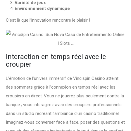
Variété de jeux
Environnement dynamique
C’est là que l’innovation rencontre le plaisir !
Interaction en temps réel avec le
croupier
L’émotion de l’univers immersif de Vincispin Casino atteint
des sommets grâce à l’connexion en temps réel avec les
croupiers en direct. Vous ne jouerez plus seulement contre la
banque ; vous interagirez avec des croupiers professionnels
dans un studio recréant l’ambiance d’un casino traditionnel.
Imaginez-vous converser face à face, poser des questions et