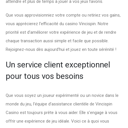
attendre et plus de temps à jouer à vos jeux favoris.
Que vous approvisionniez votre compte ou retiriez vos gains,
vous apprécierez l’efficacité du casino Vincispin. Notre
priorité est d’améliorer votre expérience de jeu et de rendre
chaque transaction aussi simple et facile que possible.
Rejoignez-nous dès aujourd’hui et jouez en toute sérénité !
Un service client exceptionnel
pour tous vos besoins
Que vous soyez un joueur expérimenté ou un novice dans le
monde du jeu, l’équipe d’assistance clientèle de Vincispin
Casino est toujours prête à vous aider. Elle s’engage à vous
offrir une expérience de jeu idéale. Voici ce à quoi vous