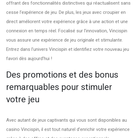
offrant des fonctionnalités distinctives qui réactualisent sans
cesse l’expérience de jeu. De plus, les jeux avec croupier en
direct améliorent votre expérience grâce à une action et une
connexion en temps réel. Focalisé sur l’innovation, Vincispin
vous assure une expérience de jeu originale et stimulante.
Entrez dans l’univers Vincispin et identifiez votre nouveau jeu
favori dès aujourd’hui !
Des promotions et des bonus
remarquables pour stimuler
votre jeu
Avec autant de jeux captivants qui vous sont disponibles au
casino Vincispin, il est tout naturel d’enrichir votre expérience