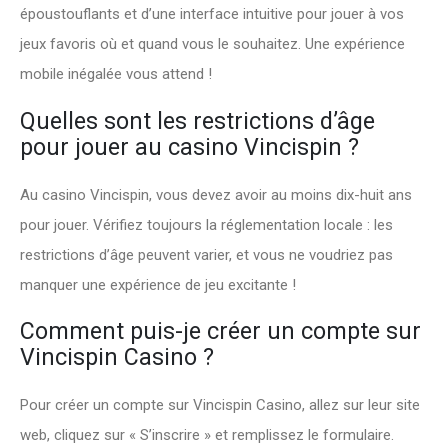
époustouflants et d’une interface intuitive pour jouer à vos
jeux favoris où et quand vous le souhaitez. Une expérience
mobile inégalée vous attend !
Quelles sont les restrictions d’âge
pour jouer au casino Vincispin ?
Au casino Vincispin, vous devez avoir au moins dix-huit ans
pour jouer. Vérifiez toujours la réglementation locale : les
restrictions d’âge peuvent varier, et vous ne voudriez pas
manquer une expérience de jeu excitante !
Comment puis-je créer un compte sur
Vincispin Casino ?
Pour créer un compte sur Vincispin Casino, allez sur leur site
web, cliquez sur « S’inscrire » et remplissez le formulaire.