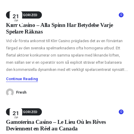
0
UNCATEGORIZED
21
Јул
Klirr Casino – Alla Spinn Har Betydelse Varje
Spelare Räknas
Vid vår första ankomst till Klirr Casino präglades det av en förväntan
färgad av den svenska spelmarknadens ofta homogena utbud. Ett
flertal aktörer konkurrerar om samma spelare med liknande löften,
men sällan ser vi en operatör som så explicit strävar efter balansera
den kommersiella dynamiken med ett verkligt spelarcentrerat synsätt....
Continue Reading
Fresh
0
UNCATEGORIZED
21
Јул
Gamblerina Casino – Le Lieu Où les Rêves
Deviennent en Réel au Canada