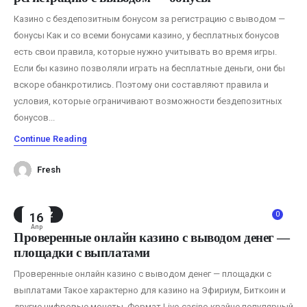
Казино с бездепозитным бонусом за регистрацию с выводом —
бонусы Как и со всеми бонусами казино, у бесплатных бонусов
есть свои правила, которые нужно учитывать во время игры.
Если бы казино позволяли играть на бесплатные деньги, они бы
вскоре обанкротились. Поэтому они составляют правила и
условия, которые ограничивают возможности бездепозитных
бонусов...
Continue Reading
Fresh
0
1000A Z
16
Апр
Проверенные онлайн казино с выводом денег —
площадки с выплатами
Проверенные онлайн казино с выводом денег — площадки с
выплатами Такое характерно для казино на Эфириум, Биткоин и
другие цифровые монеты. Формат Live-casino крайне популярный