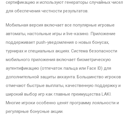
сертификацию и используют генераторы случайных чисел
для обеспечения честности результатов.
Мобильная версия включает все популярные игровые
автоматы, настольные игры и live-казино. Приложение
поддерживает push-уведомления о новых бонусах,
турнирах и специальных акциях. Система безопасности
мобильного приложения включает биометрическую
аутентификацию (отпечаток пальца или Face ID) для
дополнительной защиты аккаунта. Большинство игроков
отмечают быстрые выплаты, качественную поддержку и
широкий выбор игр как главные преимущества LAKI.
Многие игроки особенно ценят программу лояльности и
регулярные бонусные акции.