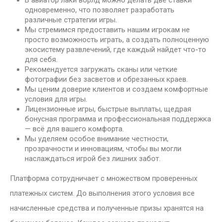
одновременно, что позволяет разработать
различные стратегии игры.
Мы стремимся предоставить нашим игрокам не
просто возможность играть, а создать полноценную
экосистему развлечений, где каждый найдет что-то
для себя.
Рекомендуется загружать сканы или четкие
фотографии без засветов и обрезанных краев.
Мы ценим доверие клиентов и создаем комфортные
условия для игры.
Лицензионные игры, быстрые выплаты, щедрая
бонусная программа и профессиональная поддержка
— всё для вашего комфорта.
Мы уделяем особое внимание честности,
прозрачности и инновациям, чтобы вы могли
наслаждаться игрой без лишних забот.
Платформа сотрудничает с множеством проверенных
платежных систем. До выполнения этого условия все
начисленные средства и полученные призы хранятся на