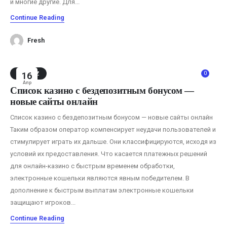
и многие другие. Для...
Continue Reading
Fresh
0
1000A Z
16
Апр
Список казино с бездепозитным бонусом —
новые сайты онлайн
Список казино с бездепозитным бонусом — новые сайты онлайн
Таким образом оператор компенсирует неудачи пользователей и
стимулирует играть их дальше. Они классифицируются, исходя из
условий их предоставления. Что касается платежных решений
для онлайн-казино с быстрым временем обработки,
электронные кошельки являются явным победителем. В
дополнение к быстрым выплатам электронные кошельки
защищают игроков...
Continue Reading