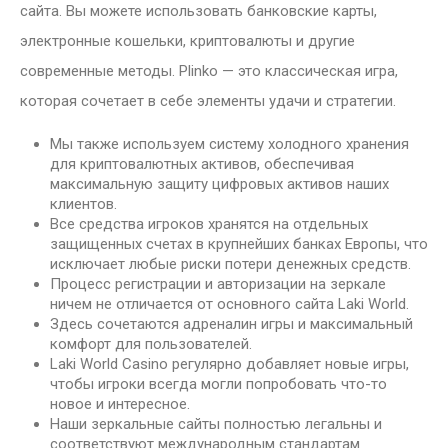
сайта. Вы можете использовать банковские карты,
электронные кошельки, криптовалюты и другие
современные методы. Plinko — это классическая игра,
которая сочетает в себе элементы удачи и стратегии.
Мы также используем систему холодного хранения
для криптовалютных активов, обеспечивая
максимальную защиту цифровых активов наших
клиентов.
Все средства игроков хранятся на отдельных
защищенных счетах в крупнейших банках Европы, что
исключает любые риски потери денежных средств.
Процесс регистрации и авторизации на зеркале
ничем не отличается от основного сайта Laki World.
Здесь сочетаются адреналин игры и максимальный
комфорт для пользователей.
Laki World Casino регулярно добавляет новые игры,
чтобы игроки всегда могли попробовать что-то
новое и интересное.
Наши зеркальные сайты полностью легальны и
соответствуют международным стандартам