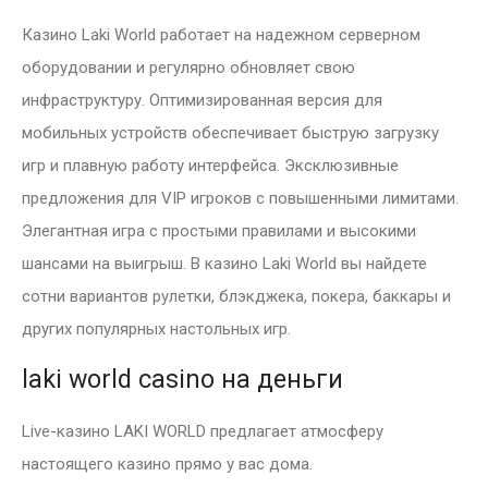
Казино Laki World работает на надежном серверном
оборудовании и регулярно обновляет свою
инфраструктуру. Оптимизированная версия для
мобильных устройств обеспечивает быструю загрузку
игр и плавную работу интерфейса. Эксклюзивные
предложения для VIP игроков с повышенными лимитами.
Элегантная игра с простыми правилами и высокими
шансами на выигрыш. В казино Laki World вы найдете
сотни вариантов рулетки, блэкджека, покера, баккары и
других популярных настольных игр.
laki world casino на деньги
Live-казино LAKI WORLD предлагает атмосферу
настоящего казино прямо у вас дома.