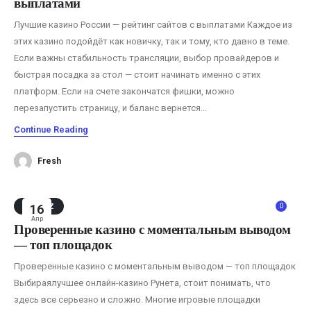
выплатами
Лучшие казино России — рейтинг сайтов с выплатами Каждое из
этих казино подойдёт как новичку, так и тому, кто давно в теме.
Если важны стабильность трансляции, выбор провайдеров и
быстрая посадка за стол — стоит начинать именно с этих
платформ. Если на счете закончатся фишки, можно
перезапустить страницу, и баланс вернется...
Continue Reading
Fresh
0
1000A Z
16
Апр
Проверенные казино с моментальным выводом
— топ площадок
Проверенные казино с моментальным выводом — топ площадок
Выбираялучшее онлайн-казино Рунета, стоит понимать, что
здесь все серьезно и сложно. Многие игровые площадки