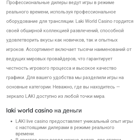
Профессиональные дилеры ведут игры в режиме
реального времени, используя профессиональное
оборудование для трансляции. Laki World Casino гордится
своей обширной коллекцией развлечений, способной
удовлетворить вкусы как новичков, так и опытных
игроков. Ассортимент включает тысячи наименований от
ведущих мировых провайдеров, что гарантирует
честность игрового процесса и высокое качество
графики. Для вашего удобства мы разделили игры на
основные категории. Неважно, где вы находитесь —
зеркало LAKI доступно из любой точки мира.
laki world casino на деньги
LAKI live casino предоставляет уникальный опыт игры
с настоящими дилерами в режиме реального
времени.
В авиатор лаки ворлд можно делать две ставки