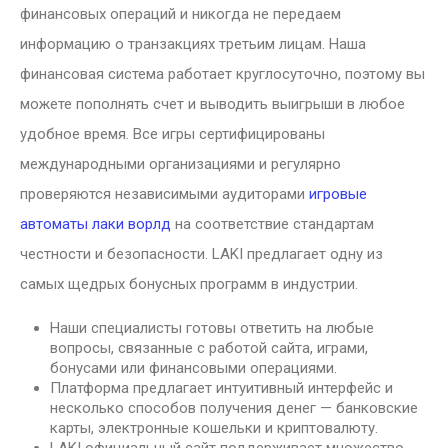
финансовых операций и никогда не передаем
информацию о транзакциях третьим лицам. Наша
финансовая система работает круглосуточно, поэтому вы
можете пополнять счет и выводить выигрыши в любое
удобное время. Все игры сертифицированы
международными организациями и регулярно
проверяются независимыми аудиторами
игровые
автоматы лаки ворлд
на соответствие стандартам
честности и безопасности. LAKI предлагает одну из
самых щедрых бонусных программ в индустрии.
Наши специалисты готовы ответить на любые
вопросы, связанные с работой сайта, играми,
бонусами или финансовыми операциями.
Платформа предлагает интуитивный интерфейс и
несколько способов получения денег — банковские
карты, электронные кошельки и криптовалюту.
LAKI официальный сайт поддерживает множество