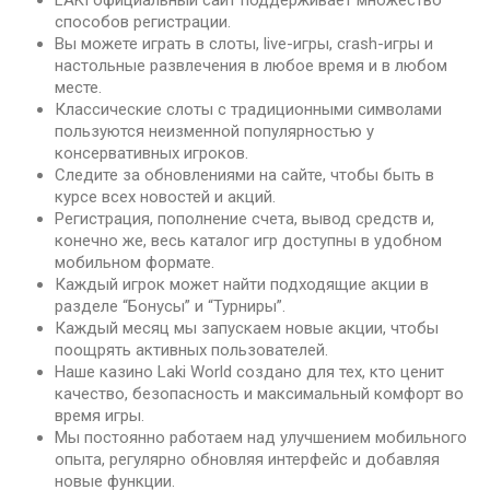
способов регистрации.
Вы можете играть в слоты, live-игры, crash-игры и
настольные развлечения в любое время и в любом
месте.
Классические слоты с традиционными символами
пользуются неизменной популярностью у
консервативных игроков.
Следите за обновлениями на сайте, чтобы быть в
курсе всех новостей и акций.
Регистрация, пополнение счета, вывод средств и,
конечно же, весь каталог игр доступны в удобном
мобильном формате.
Каждый игрок может найти подходящие акции в
разделе “Бонусы” и “Турниры”.
Каждый месяц мы запускаем новые акции, чтобы
поощрять активных пользователей.
Наше казино Laki World создано для тех, кто ценит
качество, безопасность и максимальный комфорт во
время игры.
Мы постоянно работаем над улучшением мобильного
опыта, регулярно обновляя интерфейс и добавляя
новые функции.