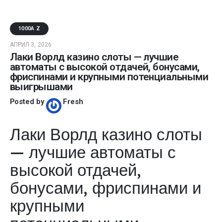
1000A Z
АПРИЛ 3, 2026
Лаки Ворлд казино слоты — лучшие
автоматы с высокой отдачей, бонусами,
фриспинами и крупными потенциальными
выигрышами
Posted by
Fresh
Лаки Ворлд казино слоты
— лучшие автоматы с
высокой отдачей,
бонусами, фриспинами и
крупными