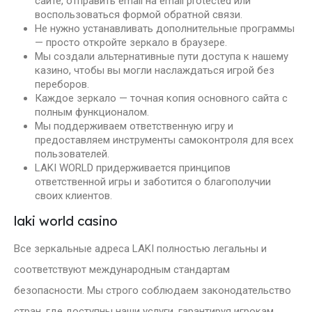
сайте, отправить email на email protected или
воспользоваться формой обратной связи.
Не нужно устанавливать дополнительные программы
— просто откройте зеркало в браузере.
Мы создали альтернативные пути доступа к нашему
казино, чтобы вы могли наслаждаться игрой без
переборов.
Каждое зеркало — точная копия основного сайта с
полным функционалом.
Мы поддерживаем ответственную игру и
предоставляем инструменты самоконтроля для всех
пользователей.
LAKI WORLD придерживается принципов
ответственной игры и заботится о благополучии
своих клиентов.
laki world casino
Все зеркальные адреса LAKI полностью легальны и
соответствуют международным стандартам
безопасности. Мы строго соблюдаем законодательство
стран, где доступны наши услуги, гарантируя игрокам