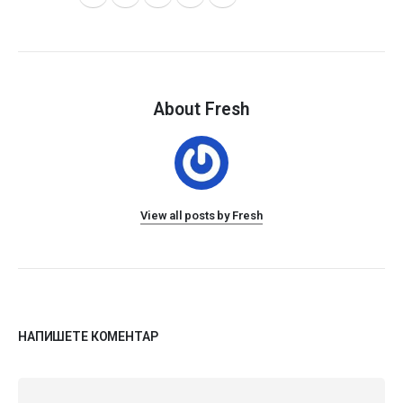
About Fresh
View all posts by Fresh
НАПИШЕТЕ КОМЕНТАР