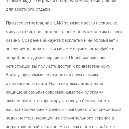
ценим каждого игрока и создаем комфортные условия
для азартного отдыха.
Процесс регистрации в LAKI занимает всего несколько
минут и открывает доступ ко всем возможностям нашего
казино. Создание аккаунта бесплатно и не обязывает к
внесению депозита – вы можете изучить интерфейс и
попробовать демо-версии игр. После завершения
регистрации вы получите доступ к приветственному
бонусу, программе лояльности и всем акциям
официального сайта. Наша система регистрации
защищена самыми современными технологиями
шифрования, что гарантирует полную безопасность
ваших персональных данных. Наш бренд стал синонимом
надежности, инноваций и исключительного сервиса в
индустрии онлайн-казино. На нашем сайте вы найдете