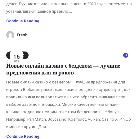
денег. Лучшие казино на реальные деньги 2020 года повсеместно
устанавливают данное правило....
Continue Reading
Fresh
0
1000A Z
16
Апр
Новые онлайн казино с бездепом — лучшие
предложения для игроков
Новые онлайн казино с бездепом — лучшие предложения для
игроков В обзоре расскажем, какие поощрения существуют, как
правильно ими пользоваться и на что обратить внимание при
выборе азартной площадки. Многие качественные онлайн-
казино предлагают своим клиентам бездепозитные бонусы.
Например, Pari Match, Joycasino, Kosmolot, Vulkan, Casino X, Pin Up
и многие другие. Для...
Continue Reading