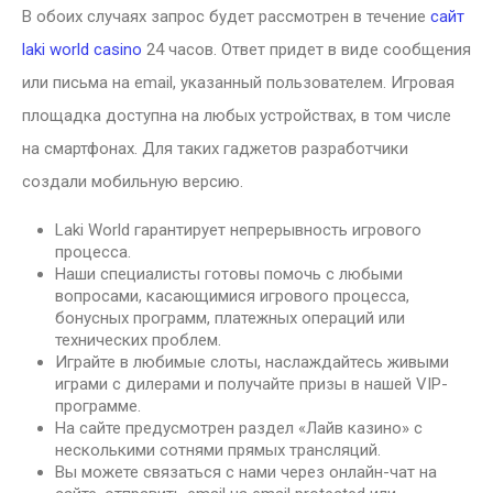
В обоих случаях запрос будет рассмотрен в течение
сайт
laki world casino
24 часов. Ответ придет в виде сообщения
или письма на email, указанный пользователем. Игровая
площадка доступна на любых устройствах, в том числе
на смартфонах. Для таких гаджетов разработчики
создали мобильную версию.
Laki World гарантирует непрерывность игрового
процесса.
Наши специалисты готовы помочь с любыми
вопросами, касающимися игрового процесса,
бонусных программ, платежных операций или
технических проблем.
Играйте в любимые слоты, наслаждайтесь живыми
играми с дилерами и получайте призы в нашей VIP-
программе.
На сайте предусмотрен раздел «Лайв казино» с
несколькими сотнями прямых трансляций.
Вы можете связаться с нами через онлайн-чат на