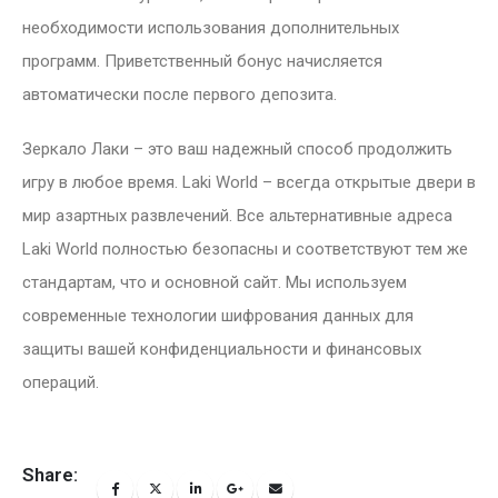
необходимости использования дополнительных
программ. Приветственный бонус начисляется
автоматически после первого депозита.
Зеркало Лаки – это ваш надежный способ продолжить
игру в любое время. Laki World – всегда открытые двери в
мир азартных развлечений. Все альтернативные адреса
Laki World полностью безопасны и соответствуют тем же
стандартам, что и основной сайт. Мы используем
современные технологии шифрования данных для
защиты вашей конфиденциальности и финансовых
операций.
Share: