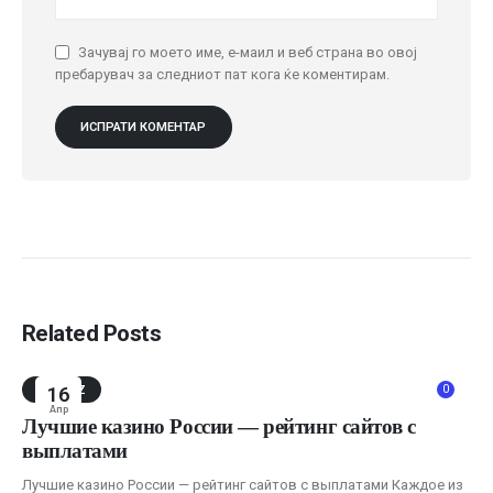
Зачувај го моето име, е-маил и веб страна во овој
пребарувач за следниот пат кога ќе коментирам.
Related Posts
0
1000A Z
16
Апр
Лучшие казино России — рейтинг сайтов с
выплатами
Лучшие казино России — рейтинг сайтов с выплатами Каждое из