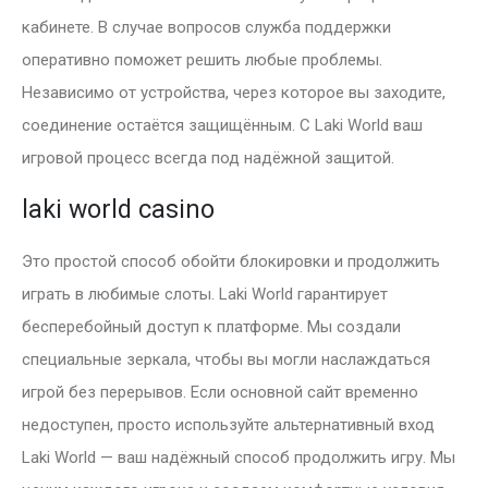
кабинете. В случае вопросов служба поддержки
оперативно поможет решить любые проблемы.
Независимо от устройства, через которое вы заходите,
соединение остаётся защищённым. С Laki World ваш
игровой процесс всегда под надёжной защитой.
laki world casino
Это простой способ обойти блокировки и продолжить
играть в любимые слоты. Laki World гарантирует
бесперебойный доступ к платформе. Мы создали
специальные зеркала, чтобы вы могли наслаждаться
игрой без перерывов. Если основной сайт временно
недоступен, просто используйте альтернативный вход
Laki World — ваш надёжный способ продолжить игру. Мы