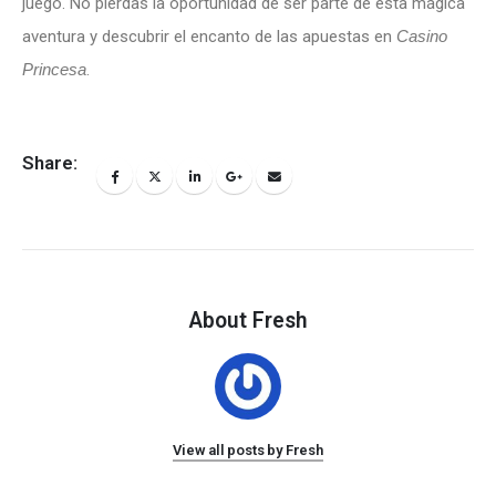
juego. No pierdas la oportunidad de ser parte de esta mágica
aventura y descubrir el encanto de las apuestas en
Casino
Princesa
.
Share:
About Fresh
View all posts by Fresh