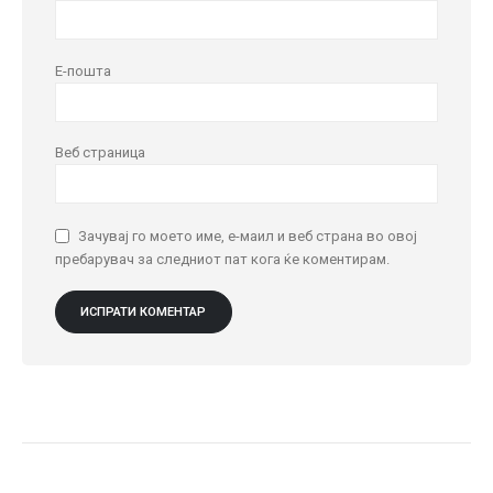
Е-пошта
Веб страница
Зачувај го моето име, е-маил и веб страна во овој
пребарувач за следниот пат кога ќе коментирам.