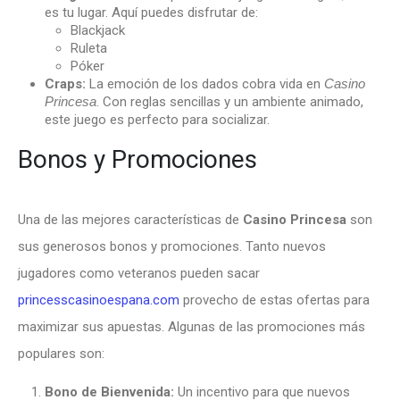
es tu lugar. Aquí puedes disfrutar de:
Blackjack
Ruleta
Póker
Craps:
La emoción de los dados cobra vida en
Casino
Princesa
. Con reglas sencillas y un ambiente animado,
este juego es perfecto para socializar.
Bonos y Promociones
Una de las mejores características de
Casino Princesa
son
sus generosos bonos y promociones. Tanto nuevos
jugadores como veteranos pueden sacar
princesscasinoespana.com
provecho de estas ofertas para
maximizar sus apuestas. Algunas de las promociones más
populares son:
Bono de Bienvenida:
Un incentivo para que nuevos