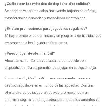
¿Cuáles son los métodos de depósito disponibles?
Se aceptan varios métodos, incluyendo tarjetas de crédito,
transferencias bancarias y monederos electrónicos.
¿Existen promociones para jugadores regulares?
Sí, hay promociones continuas y un programa de fidelidad que
recompensa a los jugadores frecuentes.
¿Puedo jugar desde mi móvil?
Absolutamente.
Casino Princesa
es compatible con
dispositivos móviles, permitiéndote jugar en cualquier lugar.
En conclusión,
Casino Princesa
se presenta como un
destino inigualable en el mundo de las apuestas. Con una
oferta diversa de juegos, atractivas promociones y un
ambiente seguro, es el lugar ideal para todos los amantes del