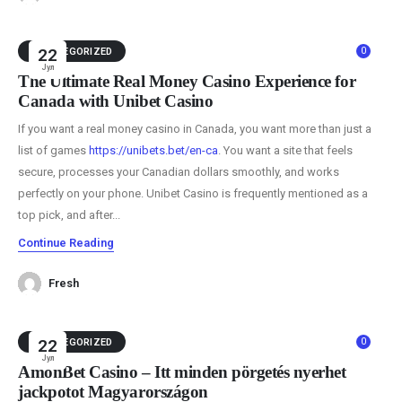
0
UNCATEGORIZED
22
Јул
The Ultimate Real Money Casino Experience for
Canada with Unibet Casino
If you want a real money casino in Canada, you want more than just a
list of games
https://unibets.bet/en-ca
. You want a site that feels
secure, processes your Canadian dollars smoothly, and works
perfectly on your phone. Unibet Casino is frequently mentioned as a
top pick, and after...
Continue Reading
Fresh
0
UNCATEGORIZED
22
Јул
AmonBet Casino – Itt minden pörgetés nyerhet
jackpotot Magyarországon