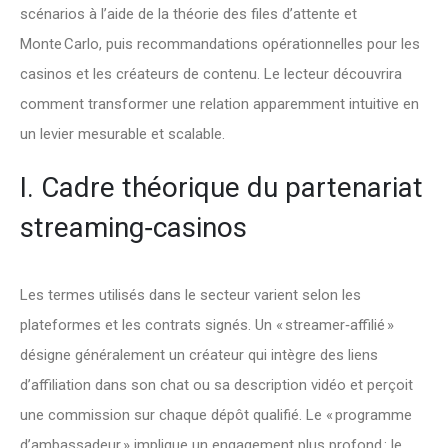
scénarios à l’aide de la théorie des files d’attente et
Monte Carlo, puis recommandations opérationnelles pour les
casinos et les créateurs de contenu. Le lecteur découvrira
comment transformer une relation apparemment intuitive en
un levier mesurable et scalable.
I. Cadre théorique du partenariat
streaming‑casinos
Les termes utilisés dans le secteur varient selon les
plateformes et les contrats signés. Un « streamer‑affilié »
désigne généralement un créateur qui intègre des liens
d’affiliation dans son chat ou sa description vidéo et perçoit
une commission sur chaque dépôt qualifié. Le « programme
d’ambassadeur » implique un engagement plus profond : le