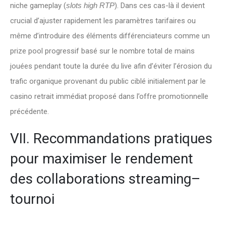
niche gameplay (
slots high RTP
). Dans ces cas-là il devient
crucial d’ajuster rapidement les paramètres tarifaires ou
même d’introduire des éléments différenciateurs comme un
prize pool progressif basé sur le nombre total de mains
jouées pendant toute la durée du live afin d’éviter l’érosion du
trafic organique provenant du public ciblé initialement par le
casino retrait immédiat proposé dans l’offre promotionnelle
précédente.
VII. Recommandations pratiques
pour maximiser le rendement
des collaborations streaming–
tournoi