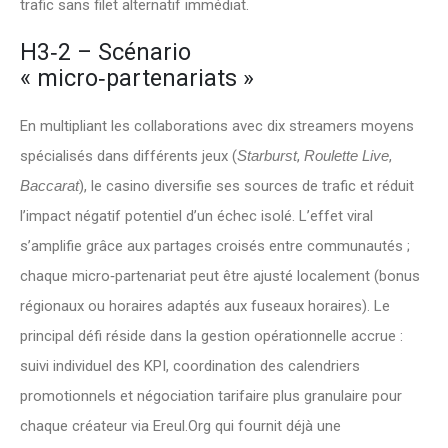
trafic sans filet alternatif immédiat.
H3‑2 – Scénario
« micro‑partenariats »
En multipliant les collaborations avec dix streamers moyens
spécialisés dans différents jeux (
Starburst
,
Roulette Live
,
Baccarat
), le casino diversifie ses sources de trafic et réduit
l’impact négatif potentiel d’un échec isolé. L’effet viral
s’amplifie grâce aux partages croisés entre communautés ;
chaque micro‑partenariat peut être ajusté localement (bonus
régionaux ou horaires adaptés aux fuseaux horaires). Le
principal défi réside dans la gestion opérationnelle accrue :
suivi individuel des KPI, coordination des calendriers
promotionnels et négociation tarifaire plus granulaire pour
chaque créateur via Ereul.Org qui fournit déjà une