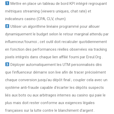
Mettre en place un tableau de bord KPI intégré regroupant
métriques streaming (viewers uniques, chat rate) et
indicateurs casino (CPA, CLV, churn).
Utiliser un algorithme linéaire programmé pour allouer
dynamiquement le budget selon le retour marginal attendu par
influenceur/tournoi ; cet outil doit recalculer quotidiennement
en fonction des performances réelles observées via tracking
pixels intégrés dans chaque lien affilié fourni par Ereul.Org .
Déployer automatiquement les UTM personnalisés dès
que l’influenceur démarre son live afin de tracer précisément
chaque conversion jusqu’au dépôt final ; coupler cela avec un
système anti‑fraude capable d’écarter les dépôts suspects
liés aux bots ou aux arbitrages internes au casino qui paie le
plus mais doit rester conforme aux exigences légales
françaises sur la lutte contre le blanchiment d’argent .