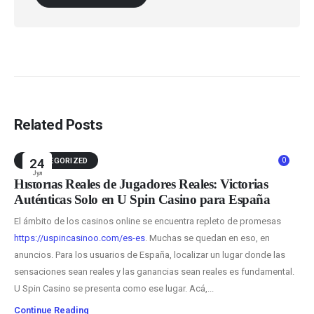
Related Posts
0
UNCATEGORIZED
24
Јул
Historias Reales de Jugadores Reales: Victorias
Auténticas Solo en U Spin Casino para España
El ámbito de los casinos online se encuentra repleto de promesas
https://uspincasinoo.com/es-es
. Muchas se quedan en eso, en
anuncios. Para los usuarios de España, localizar un lugar donde las
sensaciones sean reales y las ganancias sean reales es fundamental.
U Spin Casino se presenta como ese lugar. Acá,...
Continue Reading