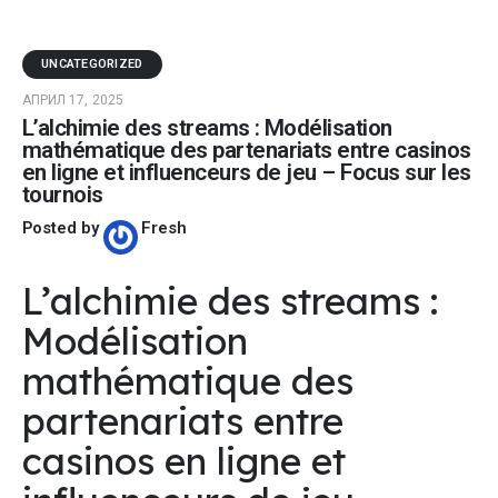
UNCATEGORIZED
АПРИЛ 17, 2025
L’alchimie des streams : Modélisation
mathématique des partenariats entre casinos
en ligne et influenceurs de jeu – Focus sur les
tournois
Posted by
Fresh
L’alchimie des streams :
Modélisation
mathématique des
partenariats entre
casinos en ligne et