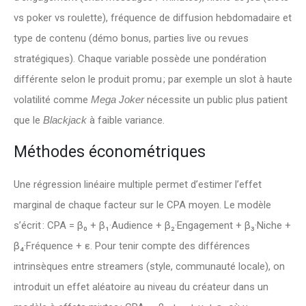
vs poker vs roulette), fréquence de diffusion hebdomadaire et
type de contenu (démo bonus, parties live ou revues
stratégiques). Chaque variable possède une pondération
différente selon le produit promu ; par exemple un slot à haute
volatilité comme
Mega Joker
nécessite un public plus patient
que le
Blackjack
à faible variance.
Méthodes économétriques
Une régression linéaire multiple permet d’estimer l’effet
marginal de chaque facteur sur le CPA moyen. Le modèle
s’écrit : CPA = β₀ + β₁·Audience + β₂·Engagement + β₃·Niche +
β₄·Fréquence + ε. Pour tenir compte des différences
intrinsèques entre streamers (style, communauté locale), on
introduit un effet aléatoire au niveau du créateur dans un