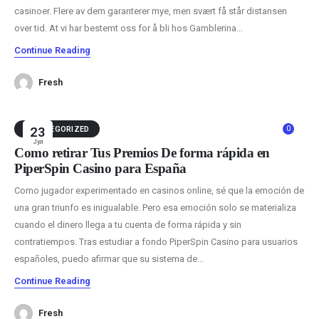
casinoer. Flere av dem garanterer mye, men svært få står distansen
over tid. At vi har bestemt oss for å bli hos Gamblerina...
Continue Reading
Fresh
0
UNCATEGORIZED
23
Јул
Cómo retirar Tus Premios De forma rápida en
PiperSpin Casino para España
Como jugador experimentado en casinos online, sé que la emoción de
una gran triunfo es inigualable. Pero esa emoción solo se materializa
cuando el dinero llega a tu cuenta de forma rápida y sin
contratiempos. Tras estudiar a fondo PiperSpin Casino para usuarios
españoles, puedo afirmar que su sistema de...
Continue Reading
Fresh