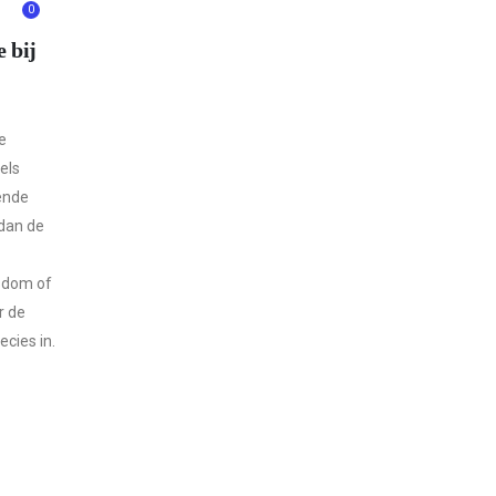
0
e bij
e
els
ende
 dan de
sdom of
r de
ecies in.