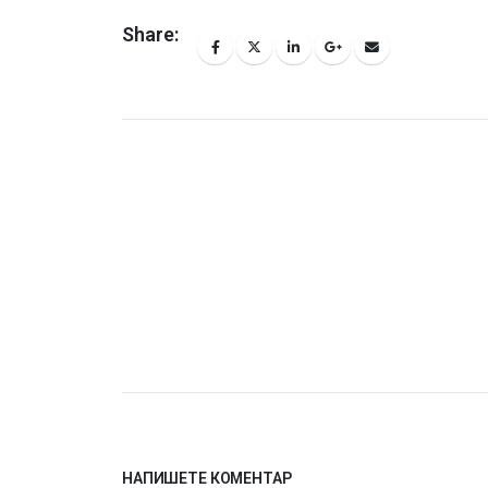
Share:
НАПИШЕТЕ КОМЕНТАР