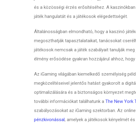
és a közösségi érzés erősítéséhez. A kaszinókban
játék hangulatát és a játékosok elégedettségét.
Általánosságban elmondható, hogy a kaszinó játék
megoszthatják tapasztalataikat, tanácsokat cserélh
játékosok nemcsak a játék szabályait tanulják meg
élmény erősödése gyakran hozzájárul ahhoz, hogy 
Az iGaming világában kiemelkedő személyiség pél
megközelítéseivel jelentős hatást gyakorolt a digi
optimalizálására és a biztonságos környezet megter
további információkat találhatunk a
The New York 
szabályozásokat az iGaming szektorban. Az online
pénzkivonással
, amelyek a játékosok kényelmét és 