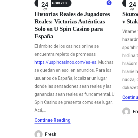
0
24
24
UNCATEGORIZED
UNCAT
Јул
Јул
Historias Reales de Jugadores
Skutoč
Reales: Victorias Auténticas
v Sta
Solo en U Spin Casino para
Vítame v
España
hazardn
El ámbito de los casinos online se
spoľahl
encuentra repleto de promesas
hrdí na
https://uspincasinoo.com/es-es
. Muchas
hráčom 
se quedan en eso, en anuncios. Para los
hranie h
usuarios de España, localizar un lugar
naozaj d
donde las sensaciones sean reales y las
dokážete
ganancias sean reales es fundamental. U
Contin
Spin Casino se presenta como ese lugar.
Acá,...
Fr
Continue Reading
Fresh