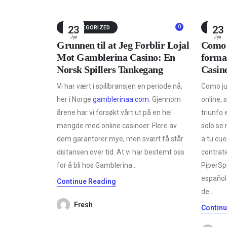
0
23
23
UNCATEGORIZED
UNCAT
Јул
Јул
Grunnen til at Jeg Forblir Lojal
Cómo 
Mot Gamblerina Casino: En
forma
Norsk Spillers Tankegang
Casin
Vi har vært i spillbransjen en periode nå,
Como ju
her i Norge
gamblerinaa.com
. Gjennom
online,
årene har vi forsøkt vårt ut på en hel
triunfo 
mengde med online casinoer. Flere av
solo se 
dem garanterer mye, men svært få står
a tu cue
distansen over tid. At vi har bestemt oss
contrat
for å bli hos Gamblerina...
PiperSp
español
Continue Reading
de...
Fresh
Contin