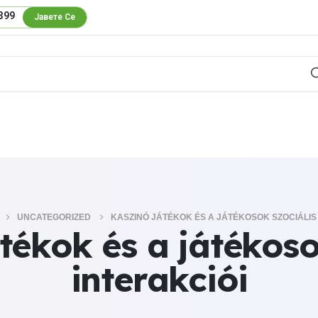
399
Јавете Се
UNCATEGORIZED
KASZINÓ JÁTÉKOK ÉS A JÁTÉKOSOK SZOCIÁLIS
tékok és a játékoso
interakciói