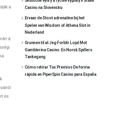
Skutočné výhry a rýchle výplaty v Stake
lják a
Casino na Slovensku
Ervaar de Stoot adrenaline bij het
Spelen van Wisdom of Athena Slot in
Nederland
orán a
Grunnen til at Jeg Forblir Lojal Mot
sségi
Gamblerina Casino: En Norsk Spillers
ba.
Tankegang
Cómo retirar Tus Premios De forma
rápida en PiperSpin Casino para España
ek
sairól
et és