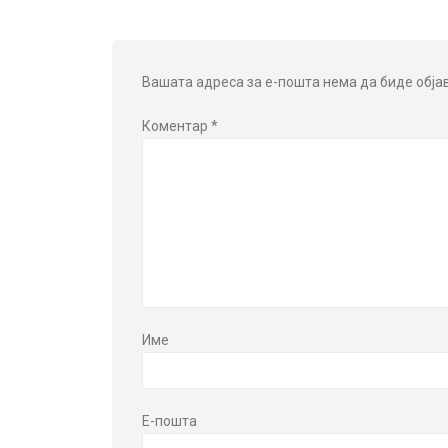
Вашата адреса за е-пошта нема да биде обја
Коментар
*
Име
Е-пошта