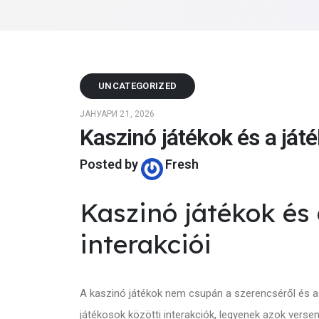
UNCATEGORIZED
ЈАНУАРИ 21, 2026
Kaszinó játékok és a játé
Posted by
Fresh
Kaszinó játékok és 
interakciói
A kaszinó játékok nem csupán a szerencséről és a s
játékosok közötti interakciók, legyenek azok vers