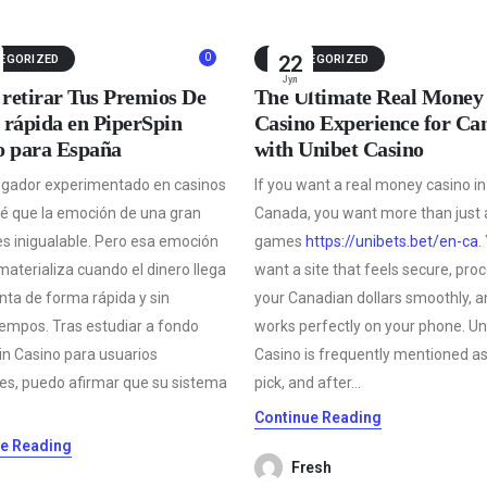
0
22
EGORIZED
UNCATEGORIZED
Јул
retirar Tus Premios De
The Ultimate Real Money
 rápida en PiperSpin
Casino Experience for Ca
o para España
with Unibet Casino
gador experimentado en casinos
If you want a real money casino in
 sé que la emoción de una gran
Canada, you want more than just a 
es inigualable. Pero esa emoción
games
https://unibets.bet/en-ca
.
materializa cuando el dinero llega
want a site that feels secure, pro
nta de forma rápida y sin
your Canadian dollars smoothly, a
iempos. Tras estudiar a fondo
works perfectly on your phone. Un
in Casino para usuarios
Casino is frequently mentioned as
es, puedo afirmar que su sistema
pick, and after...
Continue Reading
ue Reading
Fresh