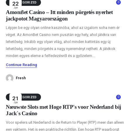
0
UNCATEGORIZED
22
Јул
AmonBet Casino – Itt minden pörgetés nyerhet
jackpotot Magyarországon
Lépjen be egy olyan online kaszinóba, ahol az izgalom soha nem ér
véget. Az AmonBet Casino nem pusztán egy hely, ahol játékra van
lehetőség. Inkább egy olyan világ, ahol minden kattintás egy új
lehetőség, minden pörgetés a nagy nyereményt rejtheti. A játékok
minden egyes eleme a felfedezésről és a győzelem...
Continue Reading
Fresh
0
UNCATEGORIZED
21
Јул
Nieuwste Slots met Hoge RTP's voor Nederland bij
Jack`s Casino
Voor spelers uit Nederland is de Return to Player (RTP) meer dan alleen
een vakterm. Het is een praktische richtlijn. Een hoge RTP waarborgt