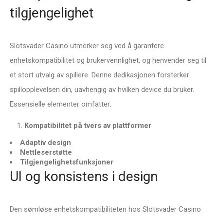
tilgjengelighet
Slotsvader Casino utmerker seg ved å garantere
enhetskompatibilitet og brukervennlighet, og henvender seg til
et stort utvalg av spillere. Denne dedikasjonen forsterker
spillopplevelsen din, uavhengig av hvilken device du bruker.
Essensielle elementer omfatter:
Kompatibilitet på tvers av plattformer
Adaptiv design
Nettleserstøtte
Tilgjengelighetsfunksjoner
UI og konsistens i design
Den sømløse enhetskompatibiliteten hos Slotsvader Casino