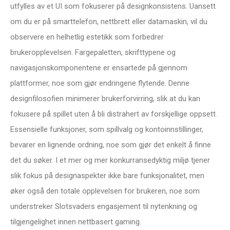
utfylles av et UI som fokuserer på designkonsistens. Uansett
om du er på smarttelefon, nettbrett eller datamaskin, vil du
observere en helhetlig estetikk som forbedrer
brukeropplevelsen. Fargepaletten, skrifttypene og
navigasjonskomponentene er ensartede på gjennom
plattformer, noe som gjør endringene flytende. Denne
designfilosofien minimerer brukerforvirring, slik at du kan
fokusere på spillet uten å bli distrahert av forskjellige oppsett.
Essensielle funksjoner, som spillvalg og kontoinnstillinger,
bevarer en lignende ordning, noe som gjør det enkelt å finne
det du søker. I et mer og mer konkurransedyktig miljø tjener
slik fokus på designaspekter ikke bare funksjonalitet, men
øker også den totale opplevelsen for brukeren, noe som
understreker Slotsvaders engasjement til nytenkning og
tilgjengelighet innen nettbasert gaming.