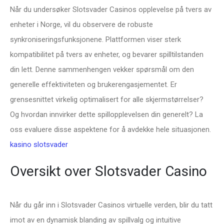
Når du undersøker Slotsvader Casinos opplevelse på tvers av
enheter i Norge, vil du observere de robuste
synkroniseringsfunksjonene. Plattformen viser sterk
kompatibilitet på tvers av enheter, og bevarer spilltilstanden
din lett. Denne sammenhengen vekker spørsmål om den
generelle effektiviteten og brukerengasjementet. Er
grensesnittet virkelig optimalisert for alle skjermstørrelser?
Og hvordan innvirker dette spillopplevelsen din generelt? La
oss evaluere disse aspektene for å avdekke hele situasjonen.
kasino slotsvader
Oversikt over Slotsvader Casino
Når du går inn i Slotsvader Casinos virtuelle verden, blir du tatt
imot av en dynamisk blanding av spillvalg og intuitive