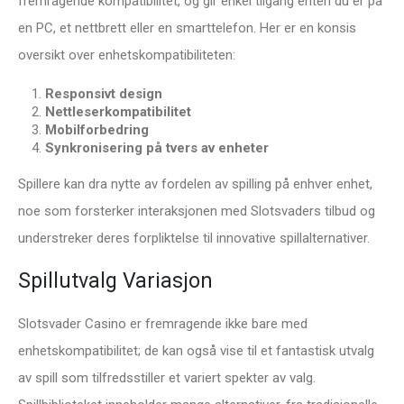
fremragende kompatibilitet, og gir enkel tilgang enten du er på
en PC, et nettbrett eller en smarttelefon. Her er en konsis
oversikt over enhetskompatibiliteten:
Responsivt design
Nettleserkompatibilitet
Mobilforbedring
Synkronisering på tvers av enheter
Spillere kan dra nytte av fordelen av spilling på enhver enhet,
noe som forsterker interaksjonen med Slotsvaders tilbud og
understreker deres forpliktelse til innovative spillalternativer.
Spillutvalg Variasjon
Slotsvader Casino er fremragende ikke bare med
enhetskompatibilitet; de kan også vise til et fantastisk utvalg
av spill som tilfredsstiller et variert spekter av valg.