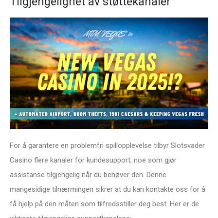
Tilgjengelighet av støttekanaler
For å garantere en problemfri spillopplevelse tilbyr Slotsvader
Casino flere kanaler for kundesupport, noe som gjør
assistanse tilgjengelig når du behøver den. Denne
mangesidige tilnærmingen sikrer at du kan kontakte oss for å
få hjelp på den måten som tilfredsstiller deg best. Her er de