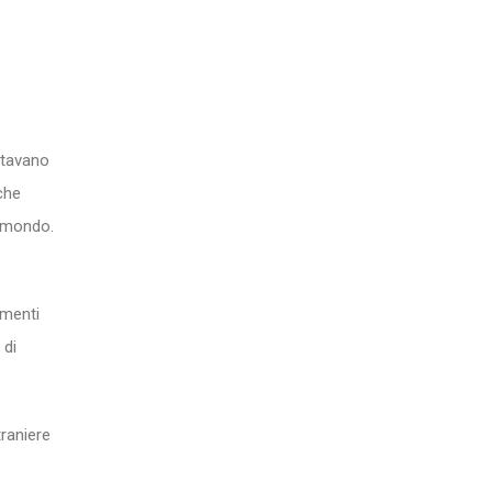
ortavano
che
l mondo.
amenti
 di
raniere