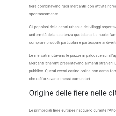
fiere combinavano ruoli mercantili con attività ricr
spontaneamente.
Gli popolani delle centri urbani e dei villaggi asp
uniformità della esistenza quotidiana. Le nuclei fa
comprare prodotti particolari e partecipare ai divert
Le mercati mutavano le piazze in palcoscenici all’a
Mercanti itineranti presentavano alimenti stranieri. 
pubblico. Questi eventi casino online non aams forma
che rafforzavano i nessi comunitari.
Origine delle fiere nelle c
Le primordiali fiere europee nacquero durante l’Al