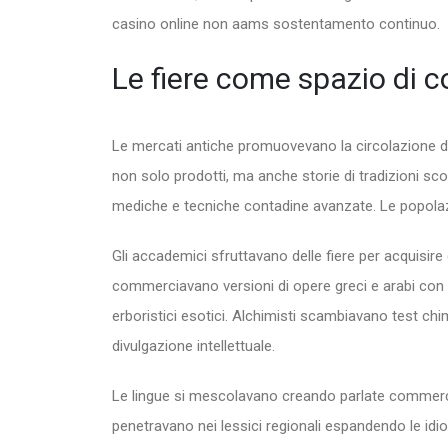
casino online non aams sostentamento continuo.
Le fiere come spazio di 
Le mercati antiche promuovevano la circolazione di p
non solo prodotti, ma anche storie di tradizioni sco
mediche e tecniche contadine avanzate. Le popolazi
Gli accademici sfruttavano delle fiere per acquis
commerciavano versioni di opere greci e arabi con
erboristici esotici. Alchimisti scambiavano test chim
divulgazione intellettuale.
Le lingue si mescolavano creando parlate commerci
penetravano nei lessici regionali espandendo le idi