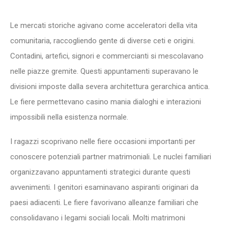
Le mercati storiche agivano come acceleratori della vita
comunitaria, raccogliendo gente di diverse ceti e origini.
Contadini, artefici, signori e commercianti si mescolavano
nelle piazze gremite. Questi appuntamenti superavano le
divisioni imposte dalla severa architettura gerarchica antica.
Le fiere permettevano casino mania dialoghi e interazioni
impossibili nella esistenza normale.
I ragazzi scoprivano nelle fiere occasioni importanti per
conoscere potenziali partner matrimoniali. Le nuclei familiari
organizzavano appuntamenti strategici durante questi
avvenimenti. I genitori esaminavano aspiranti originari da
paesi adiacenti. Le fiere favorivano alleanze familiari che
consolidavano i legami sociali locali. Molti matrimoni