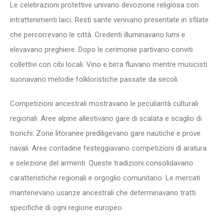
Le celebrazioni protettive univano devozione religiosa con
intrattenimenti laici. Resti sante venivano presentate in sfilate
che percorrevano le città. Credenti illuminavano lumi e
elevavano preghiere. Dopo le cerimonie partivano conviti
collettivi con cibi locali. Vino e birra fluivano mentre musicisti
suonavano melodie folkloristiche passate da secoli.
Competizioni ancestrali mostravano le peculiarità culturali
regionali. Aree alpine allestivano gare di scalata e scaglio di
tronchi. Zone litoranee prediligevano gare nautiche e prove
navali. Aree contadine festeggiavano competizioni di aratura
e selezione del armenti. Queste tradizioni consolidavano
caratteristiche regionali e orgoglio comunitario. Le mercati
mantenevano usanze ancestrali che determinavano tratti
specifiche di ogni regione europeo.