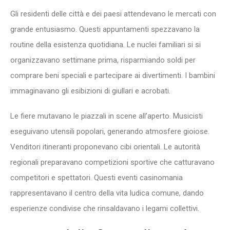
Gli residenti delle città e dei paesi attendevano le mercati con
grande entusiasmo. Questi appuntamenti spezzavano la
routine della esistenza quotidiana. Le nuclei familiari si si
organizzavano settimane prima, risparmiando soldi per
comprare beni speciali e partecipare ai divertimenti. I bambini
immaginavano gli esibizioni di giullari e acrobati.
Le fiere mutavano le piazzali in scene all’aperto. Musicisti
eseguivano utensili popolari, generando atmosfere gioiose.
Venditori itineranti proponevano cibi orientali. Le autorità
regionali preparavano competizioni sportive che catturavano
competitori e spettatori. Questi eventi casinomania
rappresentavano il centro della vita ludica comune, dando
esperienze condivise che rinsaldavano i legami collettivi.