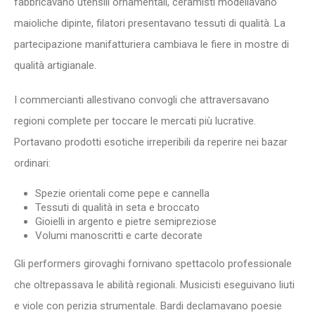
fabbricavano utensili ornamentali, ceramisti modellavano
maioliche dipinte, filatori presentavano tessuti di qualità. La
partecipazione manifatturiera cambiava le fiere in mostre di
qualità artigianale.
I commercianti allestivano convogli che attraversavano
regioni complete per toccare le mercati più lucrative.
Portavano prodotti esotiche irreperibili da reperire nei bazar
ordinari:
Spezie orientali come pepe e cannella
Tessuti di qualità in seta e broccato
Gioielli in argento e pietre semipreziose
Volumi manoscritti e carte decorate
Gli performers girovaghi fornivano spettacolo professionale
che oltrepassava le abilità regionali. Musicisti eseguivano liuti
e viole con perizia strumentale. Bardi declamavano poesie