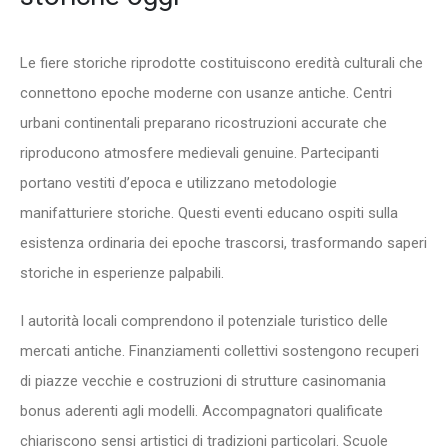
Le fiere storiche riprodotte costituiscono eredità culturali che
connettono epoche moderne con usanze antiche. Centri
urbani continentali preparano ricostruzioni accurate che
riproducono atmosfere medievali genuine. Partecipanti
portano vestiti d’epoca e utilizzano metodologie
manifatturiere storiche. Questi eventi educano ospiti sulla
esistenza ordinaria dei epoche trascorsi, trasformando saperi
storiche in esperienze palpabili.
I autorità locali comprendono il potenziale turistico delle
mercati antiche. Finanziamenti collettivi sostengono recuperi
di piazze vecchie e costruzioni di strutture casinomania
bonus aderenti agli modelli. Accompagnatori qualificate
chiariscono sensi artistici di tradizioni particolari. Scuole