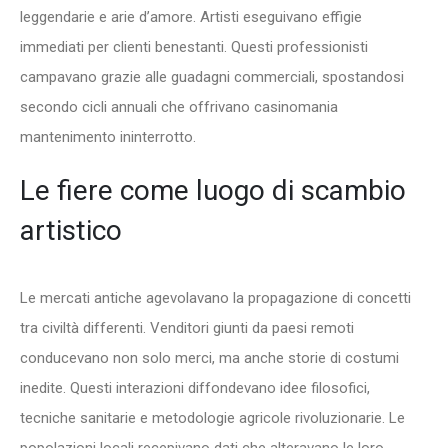
leggendarie e arie d’amore. Artisti eseguivano effigie
immediati per clienti benestanti. Questi professionisti
campavano grazie alle guadagni commerciali, spostandosi
secondo cicli annuali che offrivano casinomania
mantenimento ininterrotto.
Le fiere come luogo di scambio
artistico
Le mercati antiche agevolavano la propagazione di concetti
tra civiltà differenti. Venditori giunti da paesi remoti
conducevano non solo merci, ma anche storie di costumi
inedite. Questi interazioni diffondevano idee filosofici,
tecniche sanitarie e metodologie agricole rivoluzionarie. Le
popolazioni locali recepivano dati che alteravano le loro