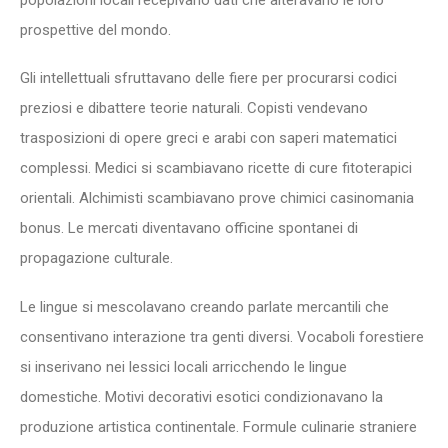
prospettive del mondo.
Gli intellettuali sfruttavano delle fiere per procurarsi codici
preziosi e dibattere teorie naturali. Copisti vendevano
trasposizioni di opere greci e arabi con saperi matematici
complessi. Medici si scambiavano ricette di cure fitoterapici
orientali. Alchimisti scambiavano prove chimici casinomania
bonus. Le mercati diventavano officine spontanei di
propagazione culturale.
Le lingue si mescolavano creando parlate mercantili che
consentivano interazione tra genti diversi. Vocaboli forestiere
si inserivano nei lessici locali arricchendo le lingue
domestiche. Motivi decorativi esotici condizionavano la
produzione artistica continentale. Formule culinarie straniere