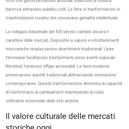
notti con giochi pirotecnici artificiali. Esibizioni di musica
barocca attiravano pubblici colti. Le fiere si trasformarono in
manifestazioni creativi che onoravano genialità intellettuale.
Lo sviluppo industriale del XIX secolo cambiò ancora il
carattere delle mercati. Dispositivi a vapore e intrattenimenti
meccaniche rimpiazzarono divertimenti tradizionali. Linee
ferroviarie facilitarono trasferimenti verso eventi regionali.
Ritrattisti fornirono effigie accessibili. Le fiere moderne
preservarono aspetti tradizionali abbracciando innovazioni
contemporanee. Questa trasformazione dimostra la capacità
di conformarsi ai cambiamenti mantenendo la ruolo
unificante essenziale delle inizi antiche.
Il valore culturale delle mercati
storiche oggi