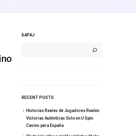
БАРАЈ
sino
RECENT POSTS
Historias Reales de Jugadores Reales:
Victorias Auténticas Solo en U Spin
Casino para España