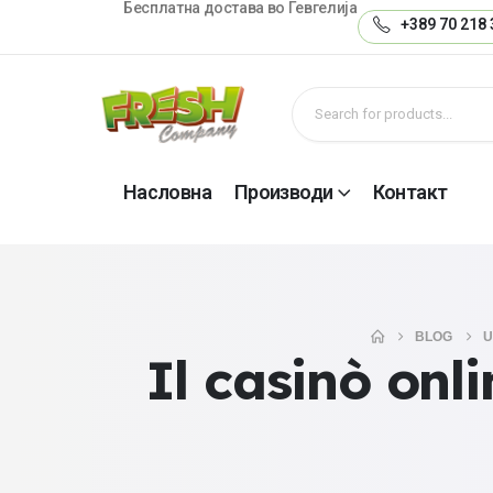
Бесплатна достава во Гевгелија
+389 70 218 
Насловна
Производи
Контакт
BLOG
U
Il casinò onli