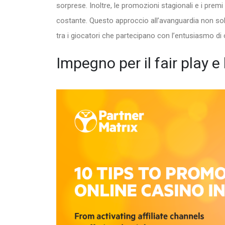
sorprese. Inoltre, le promozioni stagionali e i prem
costante. Questo approccio all’avanguardia non solo
tra i giocatori che partecipano con l’entusiasmo di 
Impegno per il fair play e