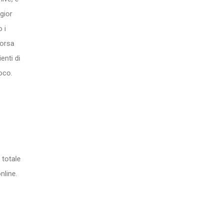
gior
 i
sorsa
enti di
oco.
 totale
nline.