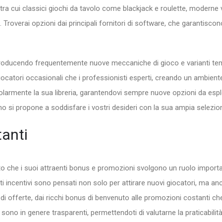
, tra cui classici giochi da tavolo come blackjack e roulette, moderne
 Troverai opzioni dai principali fornitori di software, che garantiscon
troducendo frequentemente nuove meccaniche di gioco e varianti te
ocatori occasionali che i professionisti esperti, creando un ambient
regolarmente la sua libreria, garantendovi sempre nuove opzioni da espl
no si propone a soddisfare i vostri desideri con la sua ampia selezio
tanti
o che i suoi attraenti bonus e promozioni svolgono un ruolo importa
i incentivi sono pensati non solo per attirare nuovi giocatori, ma an
di offerte, dai ricchi bonus di benvenuto alle promozioni costanti ch
sono in genere trasparenti, permettendoti di valutarne la praticabili