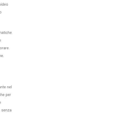
 video
o
matiche.
e
orare.
ne.
nte nel
che per
e
tà senza