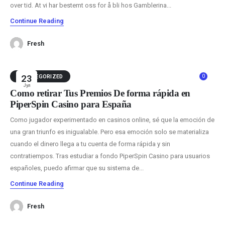
over tid. At vi har bestemt oss for å bli hos Gamblerina...
Continue Reading
Fresh
0
UNCATEGORIZED
23
Јул
Cómo retirar Tus Premios De forma rápida en
PiperSpin Casino para España
Como jugador experimentado en casinos online, sé que la emoción de
una gran triunfo es inigualable. Pero esa emoción solo se materializa
cuando el dinero llega a tu cuenta de forma rápida y sin
contratiempos. Tras estudiar a fondo PiperSpin Casino para usuarios
españoles, puedo afirmar que su sistema de...
Continue Reading
Fresh