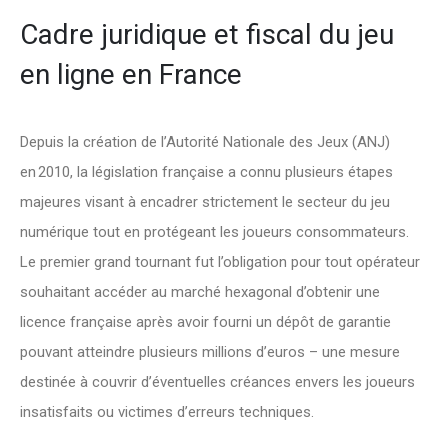
Cadre juridique et fiscal du jeu
en ligne en France
Depuis la création de l’Autorité Nationale des Jeux (ANJ)
en 2010, la législation française a connu plusieurs étapes
majeures visant à encadrer strictement le secteur du jeu
numérique tout en protégeant les joueurs consommateurs.
Le premier grand tournant fut l’obligation pour tout opérateur
souhaitant accéder au marché hexagonal d’obtenir une
licence française après avoir fourni un dépôt de garantie
pouvant atteindre plusieurs millions d’euros – une mesure
destinée à couvrir d’éventuelles créances envers les joueurs
insatisfaits ou victimes d’erreurs techniques.