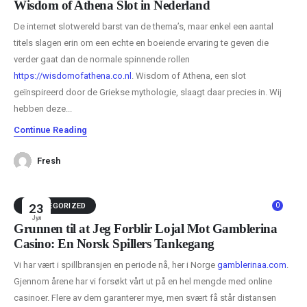
Wisdom of Athena Slot in Nederland
De internet slotwereld barst van de thema’s, maar enkel een aantal
titels slagen erin om een echte en boeiende ervaring te geven die
verder gaat dan de normale spinnende rollen
https://wisdomofathena.co.nl
. Wisdom of Athena, een slot
geïnspireerd door de Griekse mythologie, slaagt daar precies in. Wij
hebben deze...
Continue Reading
Fresh
0
UNCATEGORIZED
23
Јул
Grunnen til at Jeg Forblir Lojal Mot Gamblerina
Casino: En Norsk Spillers Tankegang
Vi har vært i spillbransjen en periode nå, her i Norge
gamblerinaa.com
.
Gjennom årene har vi forsøkt vårt ut på en hel mengde med online
casinoer. Flere av dem garanterer mye, men svært få står distansen