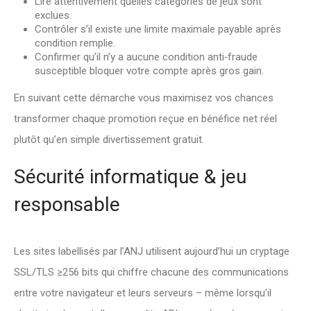
Lire attentivement quelles catégories de jeux sont
exclues.
Contrôler s’il existe une limite maximale payable après
condition remplie.
Confirmer qu’il n’y a aucune condition anti‑fraude
susceptible bloquer votre compte après gros gain.
En suivant cette démarche vous maximisez vos chances
transformer chaque promotion reçue en bénéfice net réel
plutôt qu’en simple divertissement gratuit.
Sécurité informatique & jeu
responsable
Les sites labellisés par l’ANJ utilisent aujourd’hui un cryptage
SSL/TLS ≥256 bits qui chiffre chacune des communications
entre votre navigateur et leurs serveurs – même lorsqu’il