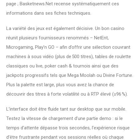
page ; Basketnews.Net recense systématiquement ces
informations dans ses fiches techniques.
La variété des jeux est également décisive. Un bon casino
réunit plusieurs fournisseurs renommés – NetEnt,
Microgaming, Play’n GO – afin d’offrir une sélection couvrant
machines à sous vidéo (plus de 500 titres), tables de roulette
classiques ou live, poker cash & tournois ainsi que des
jackpots progressifs tels que Mega Moolah ou Divine Fortune.
Plus la palette est large, plus vous avez la chance de
découvrir des titres à forte volatilité ou à RTP élevé (≥96 %).
L’interface doit être fluide tant sur desktop que sur mobile.
Testez la vitesse de chargement d’une partie demo : si le
temps d’attente dépasse trois secondes, l’expérience risque
d’être frustrante pendant vos sessions réelles où chaque