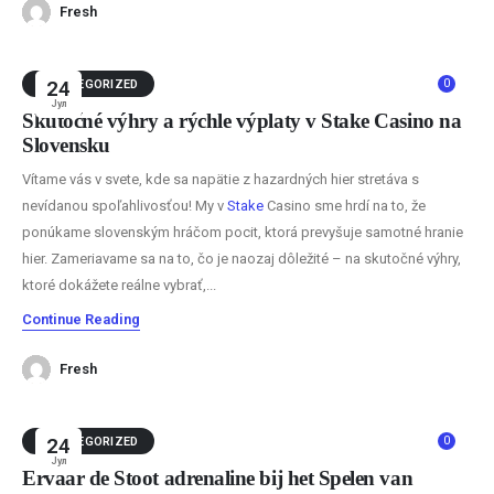
Fresh
0
UNCATEGORIZED
24
Јул
Skutočné výhry a rýchle výplaty v Stake Casino na
Slovensku
Vítame vás v svete, kde sa napätie z hazardných hier stretáva s
nevídanou spoľahlivosťou! My v
Stake
Casino sme hrdí na to, že
ponúkame slovenským hráčom pocit, ktorá prevyšuje samotné hranie
hier. Zameriavame sa na to, čo je naozaj dôležité – na skutočné výhry,
ktoré dokážete reálne vybrať,...
Continue Reading
Fresh
0
UNCATEGORIZED
24
Јул
Ervaar de Stoot adrenaline bij het Spelen van