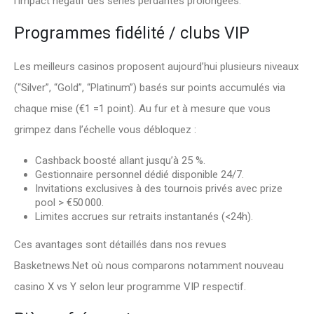
l’impact négatif des séries perdantes prolongées.
Programmes fidélité / clubs VIP
Les meilleurs casinos proposent aujourd’hui plusieurs niveaux
(“Silver”, “Gold”, “Platinum”) basés sur points accumulés via
chaque mise (€1 =1 point). Au fur et à mesure que vous
grimpez dans l’échelle vous débloquez :
Cashback boosté allant jusqu’à 25 %.
Gestionnaire personnel dédié disponible 24/7.
Invitations exclusives à des tournois privés avec prize
pool > €50 000.
Limites accrues sur retraits instantanés (<24h).
Ces avantages sont détaillés dans nos revues
Basketnews.Net où nous comparons notamment nouveau
casino X vs Y selon leur programme VIP respectif.