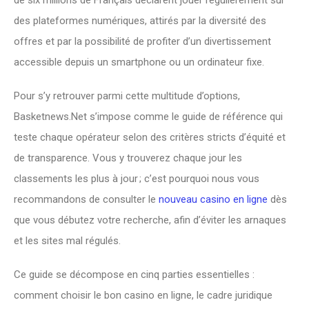
de six millions de Français déclarent jouer régulièrement sur
des plateformes numériques, attirés par la diversité des
offres et par la possibilité de profiter d’un divertissement
accessible depuis un smartphone ou un ordinateur fixe.
Pour s’y retrouver parmi cette multitude d’options,
Basketnews.Net s’impose comme le guide de référence qui
teste chaque opérateur selon des critères stricts d’équité et
de transparence. Vous y trouverez chaque jour les
classements les plus à jour ; c’est pourquoi nous vous
recommandons de consulter le
nouveau casino en ligne
dès
que vous débutez votre recherche, afin d’éviter les arnaques
et les sites mal régulés.
Ce guide se décompose en cinq parties essentielles :
comment choisir le bon casino en ligne, le cadre juridique