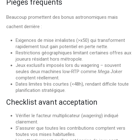
Pièges fréquents
Beaucoup promettent des bonus astronomiques mais
cachent derrière :
Exigences de mise irréalistes (>x50) qui transforment
rapidement tout gain potentiel en perte nette.
Restrictions géographiques limitant certaines offres aux
joueurs résidant hors métropole.
Jeux exclusifs imposés lors du wagering – souvent
seules deux machines low‑RTP comme
Mega Joker
comptent réellement.
Dates limites très courtes (<48h), rendant difficile toute
planification stratégique.
Checklist avant acceptation
Vérifier le facteur multiplicateur (
wagering
) indiqué
clairement.
S’assurer que toutes les contributions comptent vers
toutes vos mises habituelles.