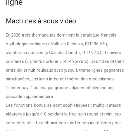
ligne
Machines à sous vidéo
En 2026 trois thématiques dominent le catalogue français :
mythologie nordique (« Valhalla Riches », RTP 96,5 %),
aventures spatiales (« Galactic Quest », RTP 97 %) et univers
culinaires (« Chef’s Fortune », RTP 95‑96 %). Ces titres offrent
entre six et huit rouleaux avec jusqu’à trente lignes gagnantes
simultanées ; certains intègrent même des mécanismes
“cluster pays” où chaque groupe adjacent déclenche une
cascade supplémentaire.
Les fonctions bonus se sont sophisti­quées : multiplicateurs
aléatoires jusqu’à×10 pendant le free‑spin round et mini‑jeux
interactifs où il faut choisir entre différents ingrédients pour