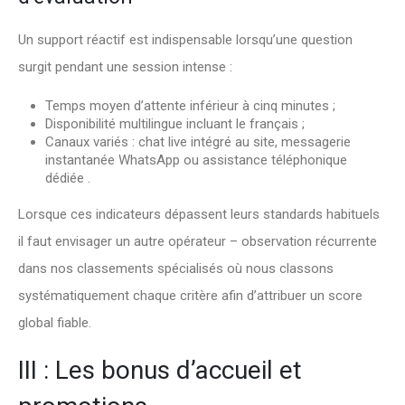
Un support réactif est indispensable lorsqu’une question
surgit pendant une session intense :
Temps moyen d’attente inférieur à cinq minutes ;
Disponibilité multilingue incluant le français ;
Canaux variés : chat live intégré au site, messagerie
instantanée WhatsApp ou assistance téléphonique
dédiée .
Lorsque ces indicateurs dépassent leurs standards habituels
il faut envisager un autre opérateur – observation récurrente
dans nos classements spécialisés où nous classons
systématiquement chaque critère afin d’attribuer un score
global fiable.
III : Les bonus d’accueil et