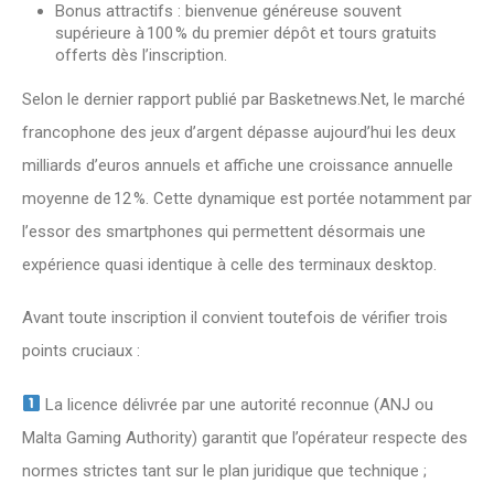
Bonus attractifs : bienvenue généreuse souvent
supérieure à 100 % du premier dépôt et tours gratuits
offerts dès l’inscription.
Selon le dernier rapport publié par Basketnews.Net, le marché
francophone des jeux d’argent dépasse aujourd’hui les deux
milliards d’euros annuels et affiche une croissance annuelle
moyenne de 12 %. Cette dynamique est portée notamment par
l’essor des smartphones qui permettent désormais une
expérience quasi identique à celle des terminaux desktop.
Avant toute inscription il convient toutefois de vérifier trois
points cruciaux :
La licence délivrée par une autorité reconnue (ANJ ou
Malta Gaming Authority) garantit que l’opérateur respecte des
normes strictes tant sur le plan juridique que technique ;