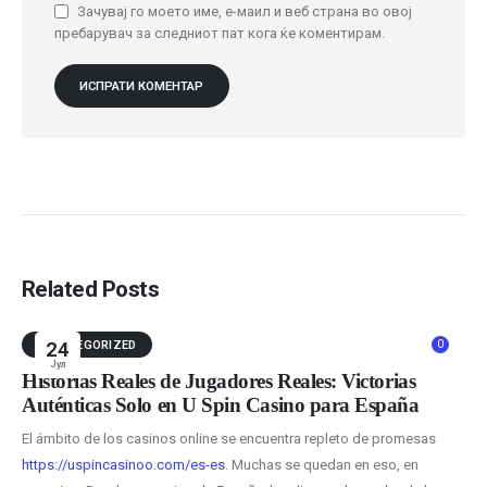
Зачувај го моето име, е-маил и веб страна во овој
пребарувач за следниот пат кога ќе коментирам.
Related Posts
0
UNCATEGORIZED
24
Јул
Historias Reales de Jugadores Reales: Victorias
Auténticas Solo en U Spin Casino para España
El ámbito de los casinos online se encuentra repleto de promesas
https://uspincasinoo.com/es-es
. Muchas se quedan en eso, en