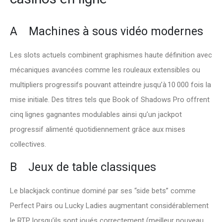
A Machines à sous vidéo modernes
Les slots actuels combinent graphismes haute définition avec
mécaniques avancées comme les rouleaux extensibles ou
multipliers progressifs pouvant atteindre jusqu’à 10 000 fois la
mise initiale. Des titres tels que Book of Shadows Pro offrent
cinq lignes gagnantes modulables ainsi qu’un jackpot
progressif alimenté quotidiennement grâce aux mises
collectives.
B Jeux de table classiques
Le blackjack continue dominé par ses “side bets” comme
Perfect Pairs ou Lucky Ladies augmentant considérablement
le RTP lorsqu’ils sont joués correctement (meilleur nouveau