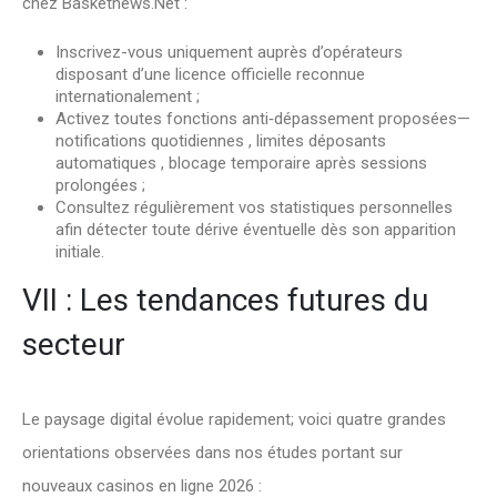
chez Basketnews.Net :
Inscrivez-vous uniquement auprès d’opérateurs
disposant d’une licence officielle reconnue
internationalement ;
Activez toutes fonctions anti‑dépassement proposées—
notifications quotidiennes , limites déposants
automatiques , blocage temporaire après sessions
prolongées ;
Consultez régulièrement vos statistiques personnelles
afin détecter toute dérive éventuelle dès son apparition
initiale.
VII : Les tendances futures du
secteur
Le paysage digital évolue rapidement; voici quatre grandes
orientations observées dans nos études portant sur
nouveaux casinos en ligne 2026 :