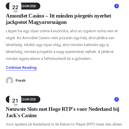
0
UNCATEGORIZED
22
Јул
AmonBet Casino – Itt minden pörgetés nyerhet
jackpotot Magyarországon
Lépjen be egy olyan online kaszinóba, ahol az izgalom soha nem ér
véget. Az AmonBet Casino nem pusztán egy hely, ahol játékra van
lehetőség. Inkább egy olyan világ, ahol minden kattintás egy új
lehetőség, minden pörgetés a nagy nyereményt rejtheti. A játékok
minden egyes eleme a felfedezésről és a győzelem...
Continue Reading
Fresh
0
UNCATEGORIZED
21
Јул
Nieuwste Slots met Hoge RTP's voor Nederland bij
Jack`s Casino
Voor spelers uit Nederland is de Return to Player (RTP) meer dan alleen