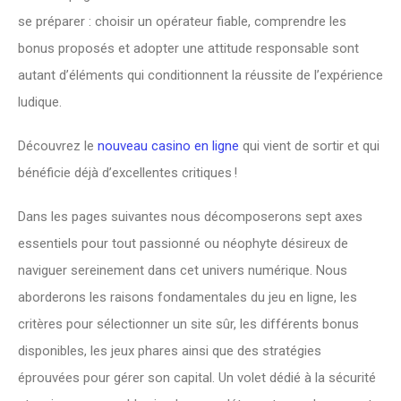
se préparer : choisir un opérateur fiable, comprendre les
bonus proposés et adopter une attitude responsable sont
autant d’éléments qui conditionnent la réussite de l’expérience
ludique.
Découvrez le
nouveau casino en ligne
qui vient de sortir et qui
bénéficie déjà d’excellentes critiques !
Dans les pages suivantes nous décomposerons sept axes
essentiels pour tout passionné ou néophyte désireux de
naviguer sereinement dans cet univers numérique. Nous
aborderons les raisons fondamentales du jeu en ligne, les
critères pour sélectionner un site sûr, les différents bonus
disponibles, les jeux phares ainsi que des stratégies
éprouvées pour gérer son capital. Un volet dédié à la sécurité