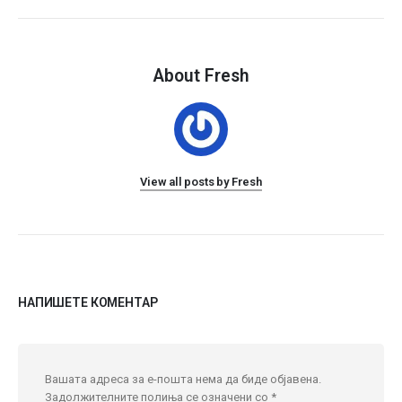
About Fresh
View all posts by Fresh
НАПИШЕТЕ КОМЕНТАР
Вашата адреса за е-пошта нема да биде објавена.
Задолжителните полиња се означени со
*