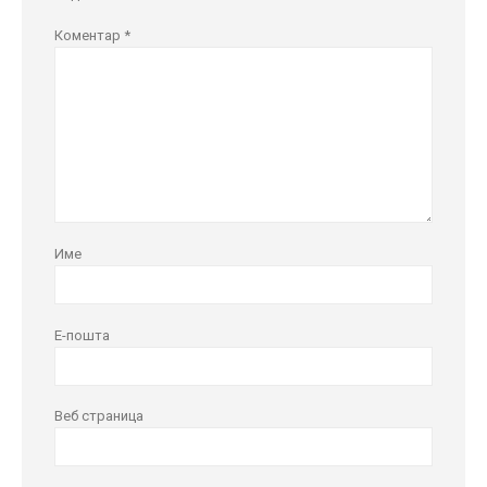
Коментар
*
Име
Е-пошта
Веб страница