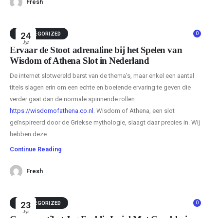
Fresh
0
UNCATEGORIZED
24
Јул
Ervaar de Stoot adrenaline bij het Spelen van
Wisdom of Athena Slot in Nederland
De internet slotwereld barst van de thema’s, maar enkel een aantal
titels slagen erin om een echte en boeiende ervaring te geven die
verder gaat dan de normale spinnende rollen
https://wisdomofathena.co.nl
. Wisdom of Athena, een slot
geïnspireerd door de Griekse mythologie, slaagt daar precies in. Wij
hebben deze...
Continue Reading
Fresh
0
UNCATEGORIZED
23
Јул