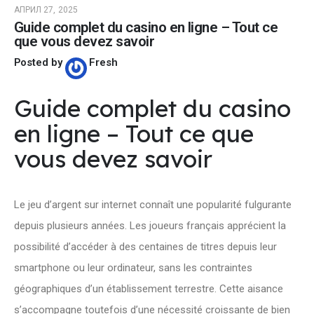
АПРИЛ 27, 2025
Guide complet du casino en ligne – Tout ce
que vous devez savoir
Posted by
Fresh
Guide complet du casino
en ligne – Tout ce que
vous devez savoir
Le jeu d’argent sur internet connaît une popularité fulgurante
depuis plusieurs années. Les joueurs français apprécient la
possibilité d’accéder à des centaines de titres depuis leur
smartphone ou leur ordinateur, sans les contraintes
géographiques d’un établissement terrestre. Cette aisance
s’accompagne toutefois d’une nécessité croissante de bien