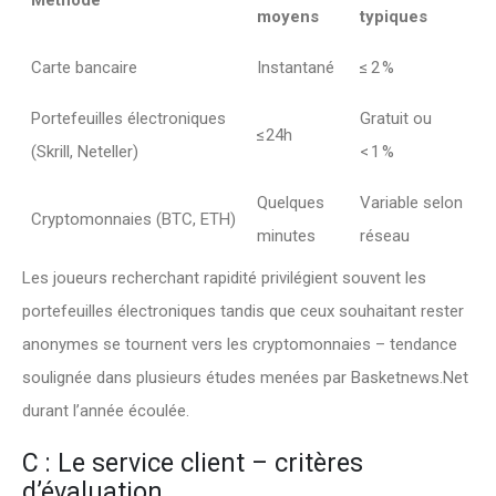
moyens
typiques
Carte bancaire
Instantané
≤ 2 %
Portefeuilles électroniques
Gratuit ou
≤24h
(Skrill, Neteller)
< 1 %
Quelques
Variable selon
Cryptomonnaies (BTC, ETH)
minutes
réseau
Les joueurs recherchant rapidité privilégient souvent les
portefeuilles électroniques tandis que ceux souhaitant rester
anonymes se tournent vers les cryptomonnaies – tendance
soulignée dans plusieurs études menées par Basketnews.Net
durant l’année écoulée.
C : Le service client – critères
d’évaluation