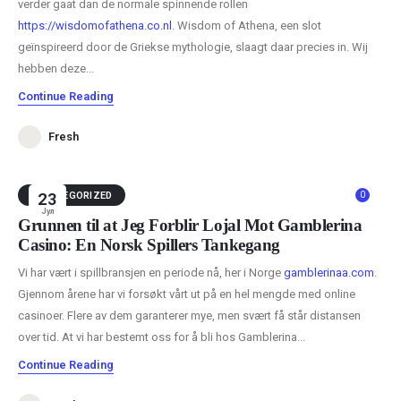
verder gaat dan de normale spinnende rollen
https://wisdomofathena.co.nl
. Wisdom of Athena, een slot
geïnspireerd door de Griekse mythologie, slaagt daar precies in. Wij
hebben deze...
Continue Reading
Fresh
0
UNCATEGORIZED
23
Јул
Grunnen til at Jeg Forblir Lojal Mot Gamblerina
Casino: En Norsk Spillers Tankegang
Vi har vært i spillbransjen en periode nå, her i Norge
gamblerinaa.com
.
Gjennom årene har vi forsøkt vårt ut på en hel mengde med online
casinoer. Flere av dem garanterer mye, men svært få står distansen
over tid. At vi har bestemt oss for å bli hos Gamblerina...
Continue Reading