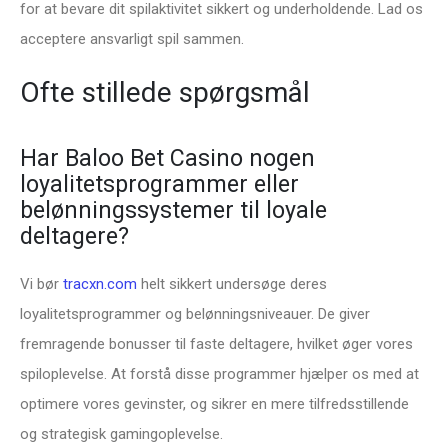
for at bevare dit spilaktivitet sikkert og underholdende. Lad os
acceptere ansvarligt spil sammen.
Ofte stillede spørgsmål
Har Baloo Bet Casino nogen
loyalitetsprogrammer eller
belønningssystemer til loyale
deltagere?
Vi bør
tracxn.com
helt sikkert undersøge deres
loyalitetsprogrammer og belønningsniveauer. De giver
fremragende bonusser til faste deltagere, hvilket øger vores
spiloplevelse. At forstå disse programmer hjælper os med at
optimere vores gevinster, og sikrer en mere tilfredsstillende
og strategisk gamingoplevelse.