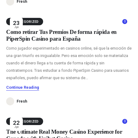
Fresh
0
UNCATEGORIZED
23
Јул
Cómo retirar Tus Premios De forma rápida en
PiperSpin Casino para España
Como jugador experimentado en casinos online, sé que la emoción de
una gran triunfo es inigualable. Pero esa emoción solo se materializa
cuando el dinero llega a tu cuenta de forma rápida y sin
contratiempos. Tras estudiar a fondo PiperSpin Casino para usuarios
españoles, puedo afirmar que su sistema de...
Continue Reading
Fresh
0
UNCATEGORIZED
22
Јул
The Ultimate Real Money Casino Experience for