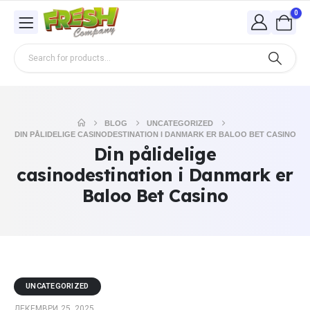
0
BLOG
UNCATEGORIZED
DIN PÅLIDELIGE CASINODESTINATION I DANMARK ER BALOO BET CASINO
Din pålidelige
casinodestination i Danmark er
Baloo Bet Casino
UNCATEGORIZED
ДЕКЕМВРИ 25, 2025