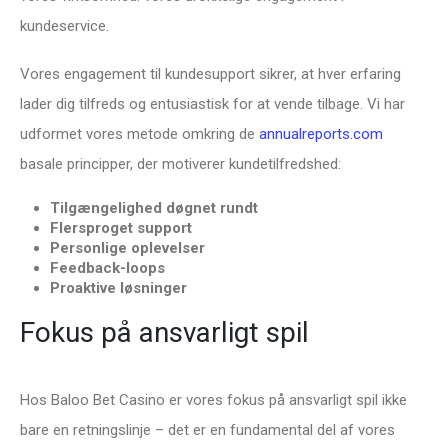
kundeservice.
Vores engagement til kundesupport sikrer, at hver erfaring
lader dig tilfreds og entusiastisk for at vende tilbage. Vi har
udformet vores metode omkring de
annualreports.com
basale principper, der motiverer kundetilfredshed:
Tilgængelighed døgnet rundt
Flersproget support
Personlige oplevelser
Feedback-loops
Proaktive løsninger
Fokus på ansvarligt spil
Hos Baloo Bet Casino er vores fokus på ansvarligt spil ikke
bare en retningslinje – det er en fundamental del af vores