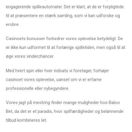
engagerende spilleautomater. Det er klart, at de er forpligtede
til at præsentere en stærk samling, som vi kan udforske og
erobre.
Casinoets bonusser forbedrer vores oplevelse betydeligt. De
er ikke kun udformet til at forlænge spilletiden, men også til at
øge vores vinderchancer.
Med hvert spin eller hver indsats vi foretager, forhøjer
casinoet vores oplevelse, uanset om vi er erfarne
professionelle eller nybegyndere.
Vores jagt på mestring finder mange muligheder hos Baloo
Bet, da det er et paradis, hvor spilfærdigheder og belønnende
tilbud kombineres let.