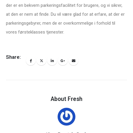
der er en bekvem parkeringsfacilitet for brugere, og vi sikrer,
at den er nem at finde. Du vil være glad for at erfare, at der er
parkeringsgebyrer, men de er overkommelige i forhold til
vores førsteklasses tjenester.
Share:
About Fresh